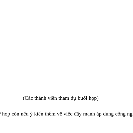
(Các thành viên tham dự buổi họp)
ự họp còn nếu ý kiến thêm về việc đẩy mạnh áp dụng công ngh