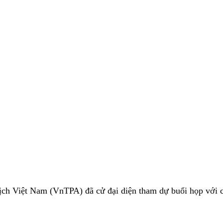
ịch Việt Nam (VnTPA) đã cử đại diện tham dự buổi họp với 