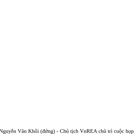
Nguyễn Văn Khôi (đứng) - Chủ tịch VnREA chủ trì cuộc họp