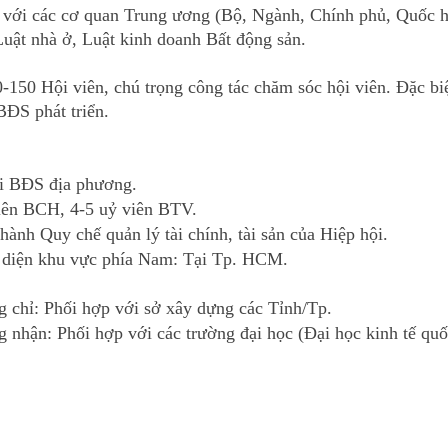
c với các cơ quan Trung ương (Bộ, Ngành, Chính phủ, Quốc hộ
Luật nhà ở, Luật kinh doanh Bất động sản.
0-150 Hội viên, chú trọng công tác chăm sóc hội viên. Đặc biệ
BĐS phát triển.
 
i BĐS địa phương.
iên BCH, 4-5 uỷ viên BTV.
ành Quy chế quản lý tài chính, tài sản của Hiệp hội.
 diện khu vực phía Nam: Tại Tp. HCM.
g chỉ: Phối hợp với sở xây dựng các Tỉnh/Tp.
 nhận: Phối hợp với các trường đại học (Đại học kinh tế quố