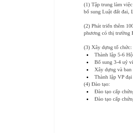
(1) Tập trung làm việ
bổ sung Luật đất đai, 
(2) Phát triển thêm 10
phương có thị trường 
(3) Xây dựng tổ chức:
Thành lập 5-6 Hộ
Bổ sung 3-4 uỷ v
Xây dựng và ban h
Thành lập VP đại
(4) Đào tạo: 
Đào tạo cấp chứn
Đào tạo cấp chứng