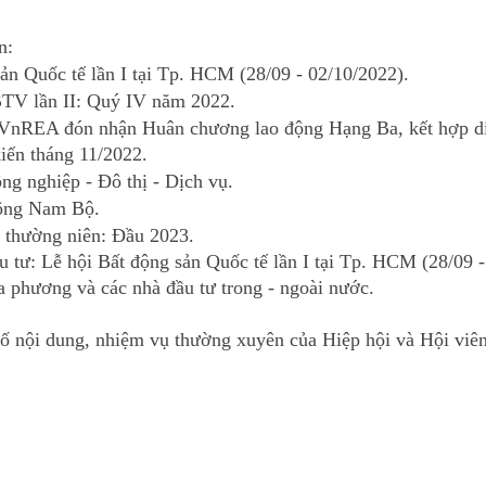
n: 
ản Quốc tế lần I tại Tp. HCM (28/09 - 02/10/2022).
TV lần II: Quý IV năm 2022.
VnREA đón nhận Huân chương lao động Hạng Ba, kết hợp d
iến tháng 11/2022.
g nghiệp - Đô thị - Dịch vụ.
ông Nam Bộ.
 thường niên: Đầu 2023.
ầu tư: Lễ hội Bất động sản Quốc tế lần I tại Tp. HCM (28/09 
a phương và các nhà đầu tư trong - ngoài nước.
số nội dung, nhiệm vụ thường xuyên của Hiệp hội và Hội viên