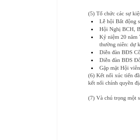
(5) Tổ chức các sự kiệ
Lễ hội Bất động s
Hội Nghị BCH, B
Kỷ niệm 20 năm 
thường niên: dự k
Diễn đàn BĐS Côn
Diễn đàn BĐS Đ
Gặp mặt Hội viên
(6) Kết nối xúc tiến đ
kết nối chính quyền đị
(7) Và chú trọng một 