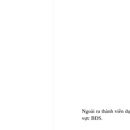
Ngoài ra thành viên d
vực BĐS.