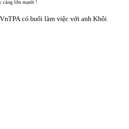
 càng lớn mạnh !
VnTPA có buổi làm việc với anh Khôi