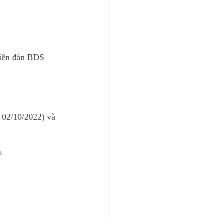
iễn đàn BĐS 
- 02/10/2022) và 
.