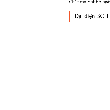
Chúc cho VnREA ngày
Đại diện BCH 