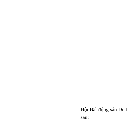
Hội Bất động sản Du l
sau: