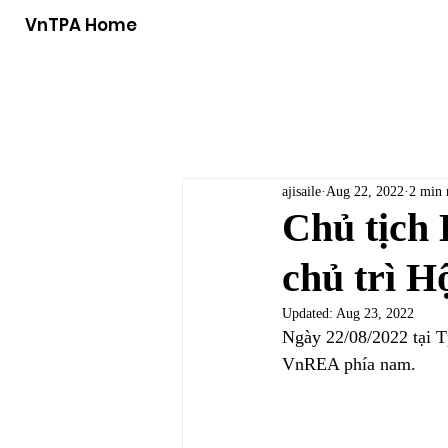
VnTPA Home
ajisaile
Aug 22, 2022
2 min 
Chủ tịch 
chủ trì 
Updated:
Aug 23, 2022
Ngày 22/08/2022 tại 
VnREA phía nam.