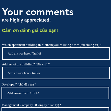
Your comments
are highly appreciated!
Cảm ơn đánh giá của bạn!
Which apartment building in Vietnam you’re living now? (tên chung cư)
Address of the building? (Địa chỉ)
Developer? (chủ đầu tư)
Management Company? (Công ty quản lý)