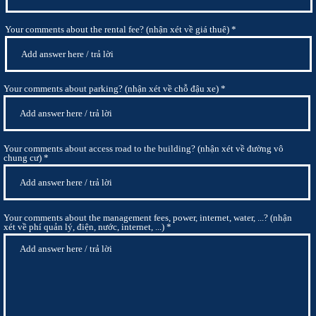
Your comments about the rental fee? (nhận xét về giá thuê)
Your comments about parking? (nhận xét về chỗ đậu xe)
Your comments about access road to the building? (nhận xét về đường vô
chung cư)
Your comments about the management fees, power, internet, water, ...? (nhận
xét về phí quản lý, điện, nước, internet, ...)