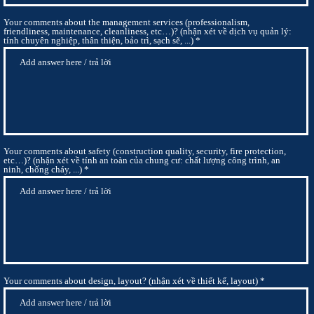
Your comments about the management services (professionalism,
friendliness, maintenance, cleanliness, etc…)? (nhận xét về dịch vụ quản lý:
tính chuyên nghiệp, thân thiện, bảo trì, sạch sẽ, ...)
Your comments about safety (construction quality, security, fire protection,
etc…)? (nhận xét về tính an toàn của chung cư: chất lượng công trình, an
ninh, chống cháy, ...)
Your comments about design, layout? (nhận xét về thiết kế, layout)