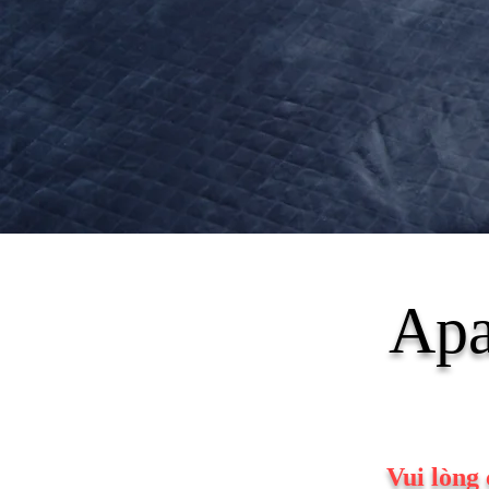
Apa
Vui lòng 