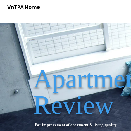
VnTPA Home
Apartmen
Review
For improvement of apartment & living quality