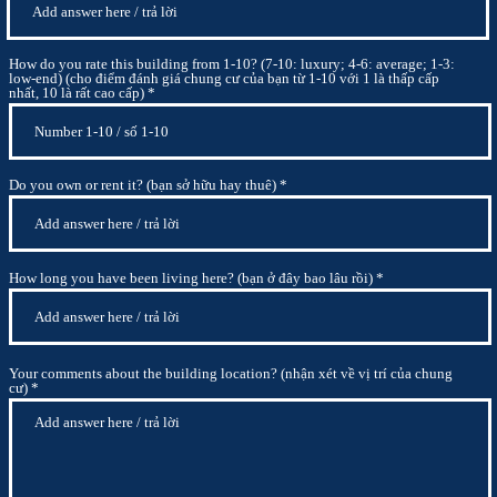
How do you rate this building from 1-10? (7-10: luxury; 4-6: average; 1-3:
low-end) (cho điểm đánh giá chung cư của bạn từ 1-10 với 1 là thấp cấp
nhất, 10 là rất cao cấp)
Do you own or rent it? (bạn sở hữu hay thuê)
How long you have been living here? (bạn ở đây bao lâu rồi)
Your comments about the building location? (nhận xét về vị trí của chung
cư)