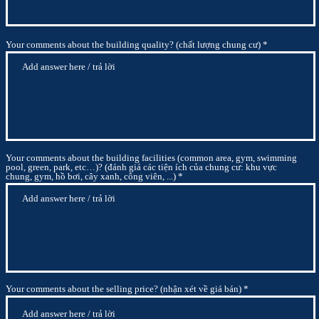
Your comments about the building quality? (chất lượng chung cư)
Your comments about the building facilities (common area, gym, swimming
pool, green, park, etc…)? (đánh giá các tiện ích của chung cư: khu vực
chung, gym, hồ bơi, cây xanh, công viên, ...)
Your comments about the selling price? (nhận xét về giá bán)