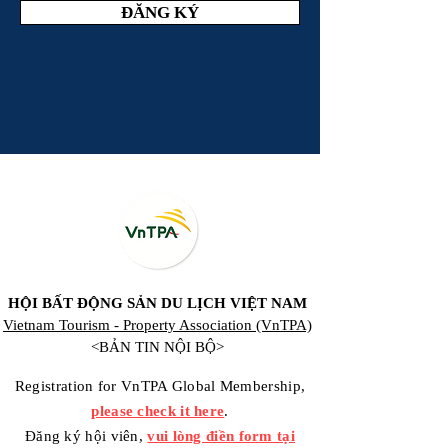
ĐĂNG KÝ
HỘI BẤT ĐỘNG SẢN DU LỊCH VIỆT NAM
Vietnam Tourism - Property Association (VnTPA)
<BẢN TIN NỘI BỘ>
Registration for VnTPA Global Membership,
please check it here
.
Đăng ký hội viên,
vui lòng điền form tại