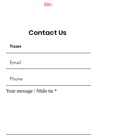
đây
.
Contact Us
Your message / Nhắn tin