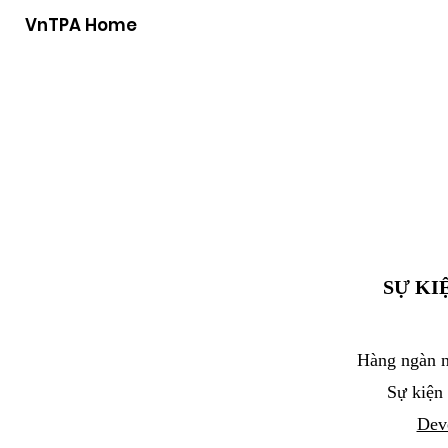
VnTPA Home
SỰ KI
Hàng ngàn n
Sự kiện 
Dev