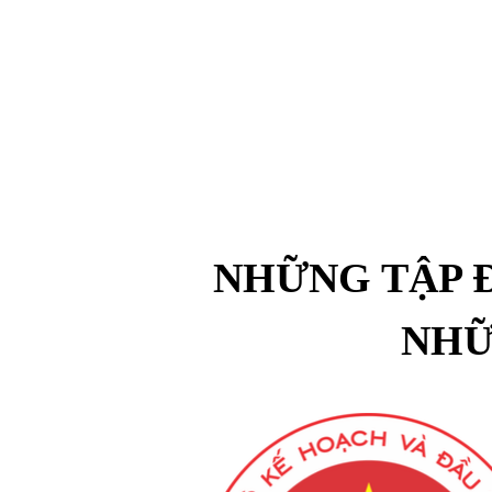
NHỮNG TẬP 
NHỮ