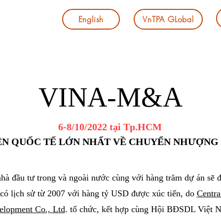
English
VnTPA GLobal
VINA-M&A
6-8/10/2022 tại Tp.HCM
ỆN QUỐC TẾ LỚN NHẤT VỀ CHUYỂN NHƯỢNG
hà đầu tư trong và ngoài nước cùng với hàng trăm dự án sẽ đ
có lịch sử từ 2007 với hàng tỷ USD được xúc tiến, do
Centra
elopment Co., Ltd
. tổ chức, kết hợp cùng Hội BĐSDL Việt 