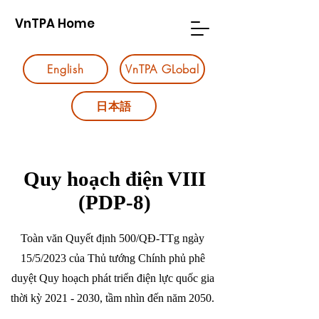
VnTPA Home
English
VnTPA GLobal
日本語
Quy hoạch điện VIII
(PDP-8)
Toàn văn Quyết định 500/QĐ-TTg ngày
15/5/2023 của Thủ tướng Chính phủ phê
duyệt Quy hoạch phát triển điện lực quốc gia
thời kỳ
2021 - 2030
, tầm nhìn đến năm 2050.