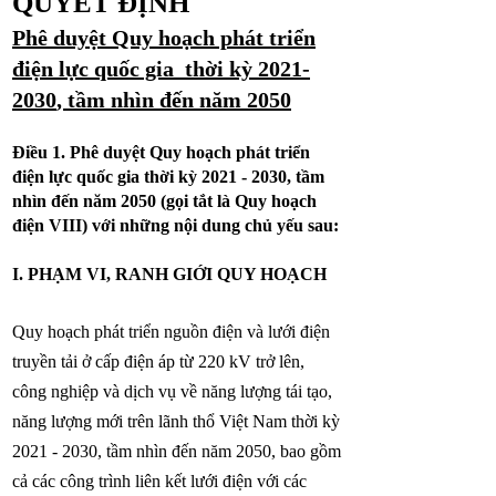
QUYẾT ĐỊNH
Phê duyệt Quy hoạch phát triển
điện lực quốc gia thời kỳ
2021-
2030
, tầm nhìn đến năm 2050
Điều 1. Phê duyệt Quy hoạch phát triển
điện lực quốc gia thời kỳ
2021 - 2030
, tầm
nhìn đến năm 2050 (gọi tắt là Quy hoạch
điện VIII) với những nội dung chủ yếu sau:
I. PHẠM VI, RANH GIỚI QUY HOẠCH
Quy hoạch phát triển nguồn điện và lưới điện
truyền tải ở cấp điện áp từ 220 kV trở lên,
công nghiệp và dịch vụ về năng lượng tái tạo,
năng lượng mới trên lãnh thổ Việt Nam thời kỳ
2021 - 2030
, tầm nhìn đến năm 2050, bao gồm
cả các công trình liên kết lưới điện với các