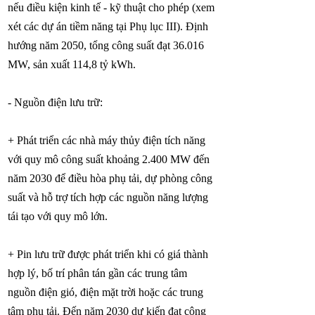
nếu điều kiện kinh tế - kỹ thuật cho phép (xem
xét các dự án tiềm năng tại Phụ lục III). Định
hướng năm 2050, tổng công suất đạt 36.016
MW, sản xuất 114,8 tỷ kWh.
- Nguồn điện lưu trữ:
+ Phát triển các nhà máy thủy điện tích năng
với quy mô công suất khoảng 2.400 MW đến
năm 2030 để điều hòa phụ tải, dự phòng công
suất và hỗ trợ tích hợp các nguồn năng lượng
tái tạo với quy mô lớn.
+ Pin lưu trữ được phát triển khi có giá thành
hợp lý, bố trí phân tán gần các trung tâm
nguồn điện gió, điện mặt trời hoặc các trung
tâm phụ tải. Đến năm 2030 dự kiến đạt công