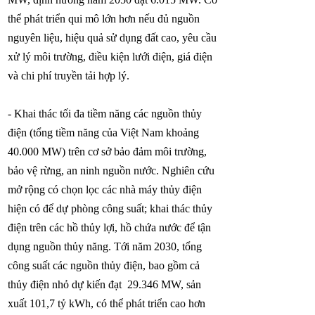
thể phát triển qui mô lớn hơn nếu đủ nguồn
nguyên liệu, hiệu quả sử dụng đất cao, yêu cầu
xử lý môi trường, điều kiện lưới điện, giá điện
và chi phí truyền tải hợp lý.
- Khai thác tối đa tiềm năng các nguồn thủy
điện (tổng tiềm năng của Việt Nam khoảng
40.000 MW) trên cơ sở bảo đảm môi trường,
bảo vệ rừng, an ninh nguồn nước. Nghiên cứu
mở rộng có chọn lọc các nhà máy thủy điện
hiện có để dự phòng công suất; khai thác thủy
điện trên các hồ thủy lợi, hồ chứa nước để tận
dụng nguồn thủy năng. Tới năm 2030, tổng
công suất các nguồn thủy điện, bao gồm cả
thủy điện nhỏ dự kiến đạt 29.346 MW, sản
xuất 101,7 tỷ kWh, có thể phát triển cao hơn