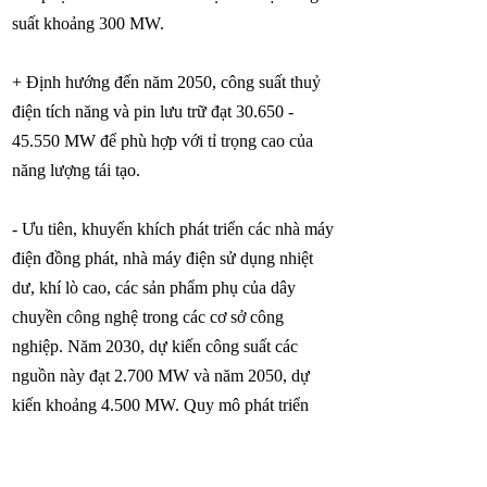
suất khoảng 300 MW.
+ Định hướng đến năm 2050, công suất thuỷ
điện tích năng và pin lưu trữ đạt
30.650 -
45.550
MW để phù hợp với tỉ trọng cao của
năng lượng tái tạo.
- Ưu tiên, khuyến khích phát triển các nhà máy
điện đồng phát, nhà máy điện sử dụng nhiệt
dư, khí lò cao, các sản phẩm phụ của dây
chuyền công nghệ trong các cơ sở công
nghiệp. Năm 2030, dự kiến công suất các
nguồn này đạt 2.700 MW và năm 2050, dự
kiến khoảng 4.500 MW. Quy mô phát triển
loại hình này có thể cao hơn, phù hợp với nhu
cầu sử dụng và tiềm năng của các cơ sở công