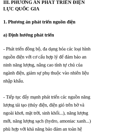
III. PHƯƠNG ÁN PHÁT TRIỂN ĐIỆN
LỰC QUỐC GIA
1. Phương án phát triển nguồn điện
a) Định hướng phát triển
- Phát triển đồng bộ
, đa dạng hóa các loại hình
nguồn điện với cơ cấu hợp lý để đảm bảo an
ninh năng lượng, nâng cao tính tự chủ của
ngành điện, giảm sự phụ thuộc vào nhiên liệu
nhập khẩu.
- Tiếp tục đẩy mạnh phát triển các nguồn năng
lượng tái tạo (thủy điện, điện gió trên bờ và
ngoài khơi, mặt trời, sinh khối...), năng lượng
mới, năng lượng sạch (hydro, amoniac xanh...)
phù hợp với khả năng bảo đảm an toàn hệ