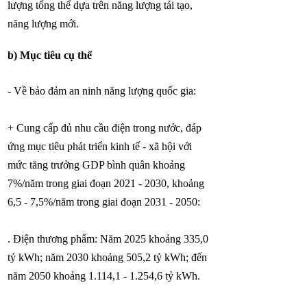
lượng tổng thể dựa trên năng lượng tái tạo,
năng lượng mới.
b) Mục tiêu cụ thể
- Về bảo đảm an ninh năng lượng quốc gia:
+ Cung cấp đủ nhu cầu điện trong nước, đáp
ứng mục tiêu phát triển kinh tế - xã hội với
mức tăng trưởng GDP bình quân khoảng
7%/năm trong giai đoạn
2021 - 2030
, khoảng
6,5 - 7,5%/năm trong giai đoạn
2031 - 2050
:
. Điện thương phẩm: Năm 2025 khoảng 335,0
tỷ kWh; năm 2030 khoảng 505,2 tỷ kWh; đến
năm 2050 khoảng 1.114,1 - 1.254,6 tỷ kWh.