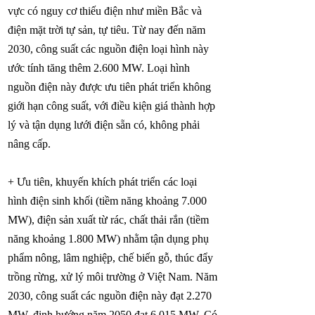
vực có nguy cơ thiếu điện như miền Bắc và
điện mặt trời tự sản, tự tiêu. Từ nay đến năm
2030, công suất các nguồn điện loại hình này
ước tính tăng thêm 2.600 MW. Loại hình
nguồn điện này được ưu tiên phát triển không
giới hạn công suất, với điều kiện giá thành hợp
lý và tận dụng lưới điện sẵn có, không phải
nâng cấp.
+ Ưu tiên, khuyến khích phát triển các loại
hình điện sinh khối (tiềm năng khoảng 7.000
MW), điện sản xuất từ rác, chất thải rắn (tiềm
năng khoảng 1.800 MW) nhằm tận dụng phụ
phẩm nông, lâm nghiệp, chế biến gỗ, thúc đẩy
trồng rừng, xử lý môi trường ở Việt Nam. Năm
2030, công suất các nguồn điện này đạt 2.270
MW, định hướng năm 2050 đạt 6.015 MW. Có