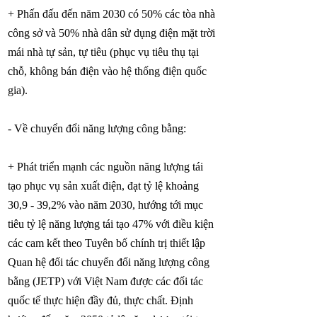
+ Phấn đấu đến năm 2030 có 50% các tòa nhà
công sở và 50% nhà dân sử dụng điện mặt trời
mái nhà tự sản, tự tiêu (phục vụ tiêu thụ tại
chỗ, không bán điện vào hệ thống điện quốc
gia).
- Về chuyển đổi năng lượng công bằng:
+ Phát triển mạnh các nguồn năng lượng tái
tạo phục vụ sản xuất điện, đạt tỷ lệ khoảng
30,9 - 39,2% vào năm 2030, hướng tới mục
tiêu tỷ lệ năng lượng tái tạo 47% với điều kiện
các cam kết theo Tuyên bố chính trị thiết lập
Quan hệ đối tác chuyển đổi năng lượng công
bằng (JETP) với Việt Nam được các đối tác
quốc tế thực hiện đầy đủ, thực chất. Định