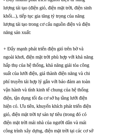
lượng tái tạo (điện gió, điện mặt trời, điện sinh
khối...), tiếp tục gia tăng tỷ trọng của năng
lượng tái tạo trong cơ cấu nguồn điện và điện
năng sản xuất:
+ Đẩy mạnh phát triển điện gió trên bờ và
ngoài khơi, điện mặt trời phù hợp với khả năng
hấp thụ của hệ thống, khả năng giải tỏa công
suất của lưới điện, giá thành điện năng và chi
phí truyền tải hợp lý gắn với bảo đảm an toàn
vận hành và tính kinh tế chung của hệ thống
điện, tận dụng tối đa cơ sở hạ tầng lưới điện
hiện có. Ưu tiên, khuyến khích phát triển điện
gió, điện mặt trời tự sản tự tiêu (trong đó có
điện mặt trời mái nhà của người dân và mái
công trình xây dựng, điện mặt trời tại các cơ sở