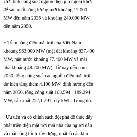
Ước tính công suất nguồn điện gió ngoài khơi
để sản xuất năng lượng mới khoảng 15.000
MW đến năm 2035 và khoảng 240.000 MW
đến năm 2050.
+ Tiềm năng điện mặt trời của Việt Nam
khoảng 963.000 MW (mặt đất khoảng 837.400
MW, mặt nước khoảng 77.400 MW và mái
nhà khoảng 48.200 MW). Từ nay đến năm
2030, tổng công suất các nguồn điện mặt trời
dự kiến tăng thêm 4.100 MW; định hướng đến
năm 2050, tổng công suất
168.594 - 189.294
MW, sản xuất 252,1-291,5 tỷ kWh. Trong đó:
. Ưu tiên và có chính sách đột phá để thúc đẩy
phát triển điện mặt trời mái nhà của người dân
và mái công trình xây dựng, nhất là các khu