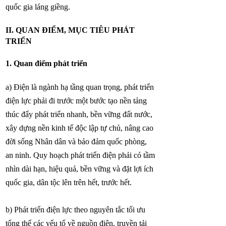
quốc gia láng giềng.
II. QUAN ĐIỂM, MỤC TIÊU PHÁT
TRIỂN
1. Quan điểm phát triển
a) Điện là ngành hạ tầng quan trọng, phát triển
điện lực phải đi trước một bước tạo nền tảng
thúc đẩy phát triển nhanh, bền vững đất nước,
xây dựng nền kinh tế độc lập tự chủ, nâng cao
đời sống Nhân dân và bảo đảm quốc phòng,
an ninh. Quy hoạch phát triển điện phải có tầm
nhìn dài hạn, hiệu quả, bền vững và đặt lợi ích
quốc gia, dân tộc lên trên hết, trước hết.
b) Phát triển điện lực theo nguyên tắc tối ưu
tổng thể các yếu tố về nguồn điện, truyền tải