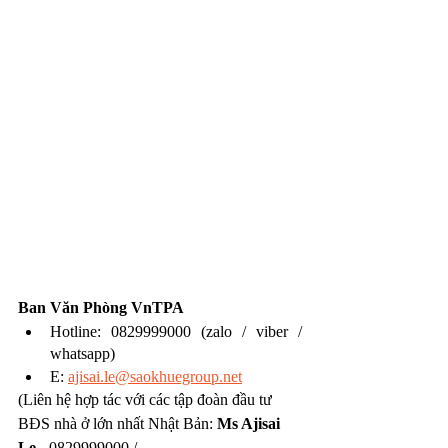
Ban Văn Phòng VnTPA
Hotline: 0829999000 (zalo / viber / 
whatsapp)
E: 
ajisai.le@saokhuegroup.net
(Liên hệ hợp tác với các tập đoàn đầu tư 
BĐS nhà ở lớn nhất Nhật Bản: 
Ms Ajisai 
Le
 - 0829999000 / 