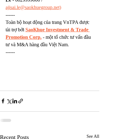
ajisai.le@saokhuegroup.net)
------
Toàn bộ hoạt động của trang VnTPA được 
tài trợ bởi 
SaoKhue Investment & Trade 
Promotion Corp.
 - một tổ chức tư vấn đầu 
tư và M&A hàng đầu Việt Nam.
------
Recent Posts
See All