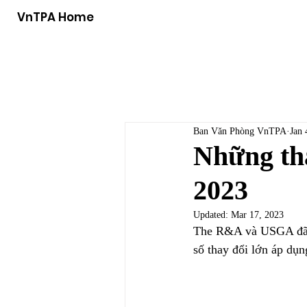
VnTPA Home
Ban Văn Phòng VnTPA
Jan 
Những tha
2023
Updated:
Mar 17, 2023
The R&A và USGA đã ph
số thay đổi lớn áp dụn