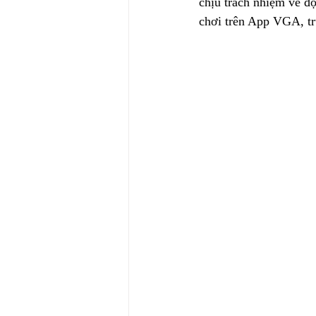
chịu trách nhiệm về đ
chơi trên App VGA, tr