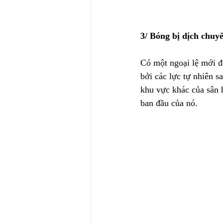
3/ Bóng bị dịch chuyể
Có một ngoại lệ mới đ
bởi các lực tự nhiên s
khu vực khác của sân h
ban đầu của nó.