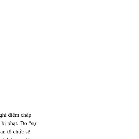
 ghi điểm chấp 
 bị phạt. Do “sự 
an tổ chức sẽ 