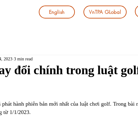
English
VnTPA GLobal
4, 2023
3 min read
y đổi chính trong luật gol
át hành phiên bản mới nhất của luật chơi golf. Trong bài n
g từ 1/1/2023.