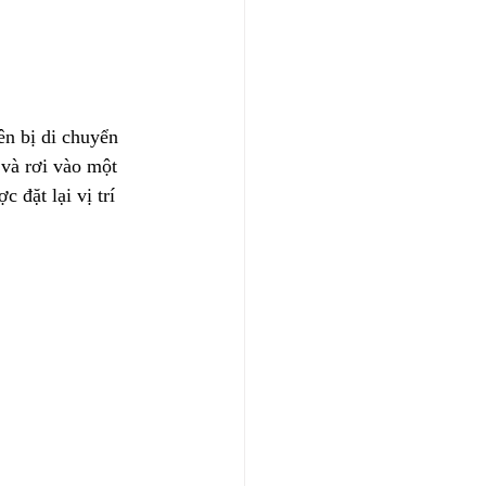
n bị di chuyển 
 và rơi vào một 
 đặt lại vị trí 