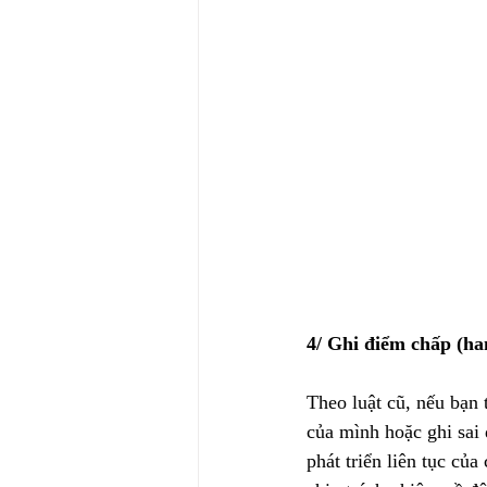
4/ Ghi điểm chấp (ha
Theo luật cũ, nếu bạn 
của mình hoặc ghi sai 
phát triển liên tục củ