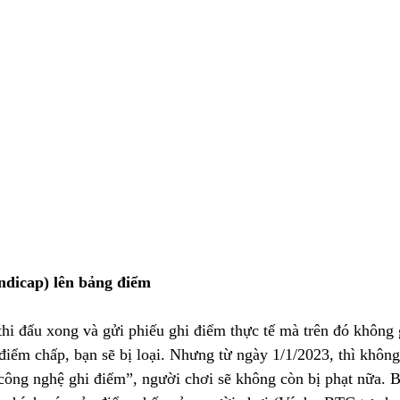
ndicap) lên bảng điểm
thi đấu xong và gửi phiếu ghi điểm thực tế mà trên đó không
điểm chấp, bạn sẽ bị loại. Nhưng từ ngày 1/1/2023, thì không
a công nghệ ghi điểm”, người chơi sẽ không còn bị phạt nữa. B