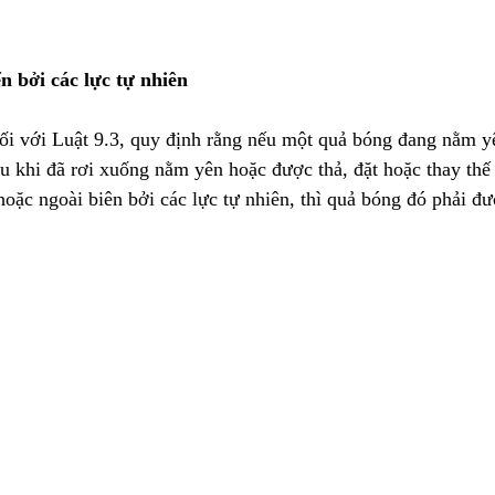
n bởi các lực tự nhiên
ối với Luật 9.3, quy định rằng nếu một quả bóng đang nằm yê
au khi đã rơi xuống nằm yên hoặc được thả, đặt hoặc thay thế
oặc ngoài biên bởi các lực tự nhiên, thì quả bóng đó phải được