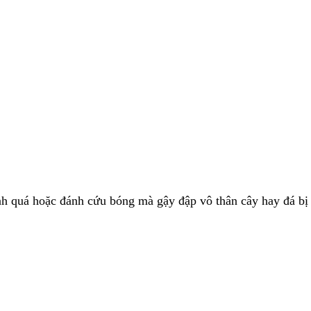
ạnh quá hoặc đánh cứu bóng mà gậy đập vô thân cây hay đá bị 