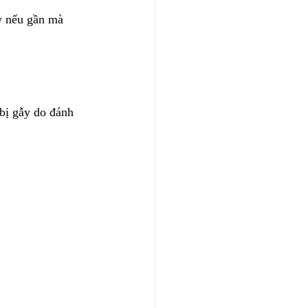
y nếu gần mà 
 bị gẫy do đánh 