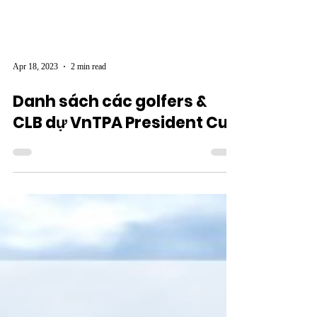
Apr 18, 2023
2 min read
Danh sách các golfers &
CLB dự VnTPA President Cup