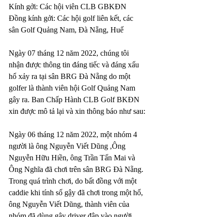
Kính gởi: Các hội viên CLB GBKĐN
Đồng kính gởi: Các hội golf liên kết, các 
sân Golf Quảng Nam, Đà Nẵng, Huế
Ngày 07 tháng 12 năm 2022, chúng tôi 
nhận được thông tin đáng tiếc và đáng xấu 
hổ xảy ra tại sân BRG Đà Nẵng do một 
golfer là thành viên hội Golf Quảng Nam 
gây ra. Ban Chấp Hành CLB Golf BKĐN 
xin được mô tả lại và xin thông báo như sau:
Ngày 06 tháng 12 năm 2022, một nhóm 4 
người là ông Nguyễn Viết Dũng ,Ông 
Nguyễn Hữu Hiền, ông Trần Tấn Mai và 
Ông Nghĩa đã chơi trên sân BRG Đà Nẵng. 
Trong quá trình chơi, do bất đồng với một 
caddie khi tính số gậy đã chơi trong một hố, 
ông Nguyễn Viết Dũng, thành viên của 
nhóm đã dùng gậy driver đập vào người 