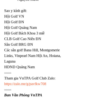
Sao y kính gởi:
Hội Golf VN
Hội Golf ĐN
Hội Golf Quảng Nam
Hội Golf Bách Khoa 3 miề
CLB Golf Cao Niên ĐN
Sân Golf BRG ĐN
Các sân golf Bana Hill, Montgomerie 
Links, Vinpearl Nam Hội An, Hoiana, 
Laguna
HDND Quảng Nam
------
Tham gia VnTPA Golf Club Zalo: 
https://zalo.me/g/pavfkw708
------
Ban Văn Phòng VnTPA