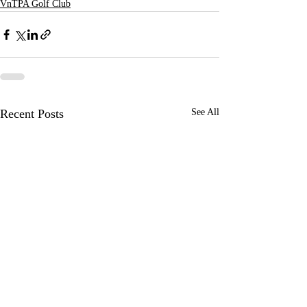
VnTPA Golf Club
Recent Posts
See All