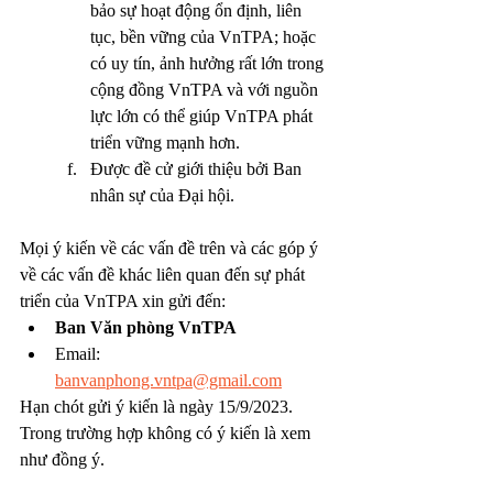
bảo sự hoạt động ổn định, liên 
tục, bền vững của VnTPA; hoặc 
có uy tín, ảnh hưởng rất lớn trong 
cộng đồng VnTPA và với nguồn 
lực lớn có thể giúp VnTPA phát 
triển vững mạnh hơn. 
Được đề cử giới thiệu bởi Ban 
nhân sự của Đại hội.
Mọi ý kiến về các vấn đề trên và các góp ý 
về các vấn đề khác liên quan đến sự phát 
triển của VnTPA xin gửi đến: 
Ban Văn phòng VnTPA
Email: 
banvanphong.vntpa@gmail.com
Hạn chót gửi ý kiến là ngày 15/9/2023. 
Trong trường hợp không có ý kiến là xem 
như đồng ý.