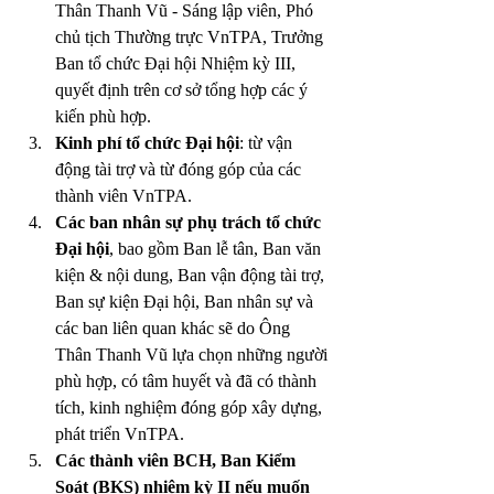
Thân Thanh Vũ - Sáng lập viên, Phó 
chủ tịch Thường trực VnTPA, Trưởng 
Ban tổ chức Đại hội Nhiệm kỳ III, 
quyết định trên cơ sở tổng hợp các ý 
kiến phù hợp.
Kinh phí tổ chức Đại hội
: từ vận 
động tài trợ và từ đóng góp của các 
thành viên VnTPA.
Các ban nhân sự phụ trách tổ chức 
Đại hội
, bao gồm Ban lễ tân, Ban văn 
kiện & nội dung, Ban vận động tài trợ, 
Ban sự kiện Đại hội, Ban nhân sự và 
các ban liên quan khác sẽ do Ông 
Thân Thanh Vũ lựa chọn những người 
phù hợp, có tâm huyết và đã có thành 
tích, kinh nghiệm đóng góp xây dựng, 
phát triển VnTPA.
Các thành viên BCH, Ban Kiểm 
Soát (BKS) nhiệm kỳ II nếu muốn 