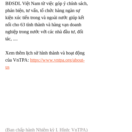
BĐSDL Việt Nam từ việc góp ý chính sách, 
phản biện, tư vấn, tổ chức hàng ngàn sự 
kiện xúc tiến trong và ngoài nước giúp kết 
nối cho 63 tỉnh thành và hàng vạn doanh 
nghiệp trong nước với các nhà đầu tư, đối 
tác, ....
Xem thêm lịch sử hình thành và hoạt động 
của VnTPA: 
https://www.vntpa.org/about-
us
(Ban chấp hành Nhiệm kỳ I. Hình: VnTPA)