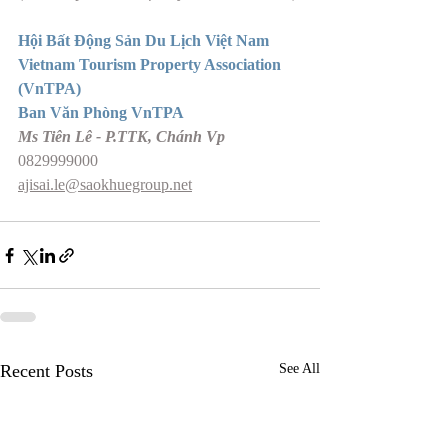
Hội Bất Động Sản Du Lịch Việt Nam 
Vietnam Tourism Property Association 
(VnTPA)
Ban Văn Phòng VnTPA
Ms Tiên Lê - P.TTK, Chánh Vp
0829999000
ajisai.le@saokhuegroup.net
Recent Posts
See All