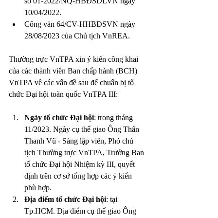
số 01-2022/NQ-HBĐSDLVN ngày 
10/04/2022.
Công văn 64/CV-HHBĐSVN ngày 
28/08/2023 của Chủ tịch VnREA.
Thường trực VnTPA xin ý kiến công khai 
của các thành viên Ban chấp hành (BCH) 
VnTPA về các vấn đề sau để chuẩn bị tổ 
chức Đại hội toàn quốc VnTPA III:
Ngày tổ chức Đại hội
: trong tháng 
11/2023. Ngày cụ thể giao Ông Thân 
Thanh Vũ - Sáng lập viên, Phó chủ 
tịch Thường trực VnTPA, Trưởng Ban 
tổ chức Đại hội Nhiệm kỳ III, quyết 
định trên cơ sở tổng hợp các ý kiến 
phù hợp.
Địa điểm tổ chức Đại hội
: tại 
Tp.HCM. Địa điểm cụ thể giao Ông 