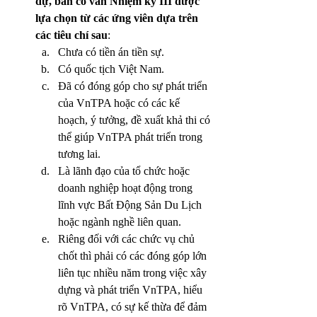
dự, ban cố vấn Nhiệm kỳ III được 
lựa chọn từ các ứng viên dựa trên 
các tiêu chí sau
:
Chưa có tiền án tiền sự.
Có quốc tịch Việt Nam.
Đã có đóng góp cho sự phát triển 
của VnTPA hoặc có các kế 
hoạch, ý tưởng, đề xuất khả thi có 
thể giúp VnTPA phát triển trong 
tương lai.
Là lãnh đạo của tổ chức hoặc 
doanh nghiệp hoạt động trong 
lĩnh vực Bất Động Sản Du Lịch 
hoặc ngành nghề liên quan.
Riêng đối với các chức vụ chủ 
chốt thì phải có các đóng góp lớn 
liên tục nhiều năm trong việc xây 
dựng và phát triển VnTPA, hiểu 
rõ VnTPA, có sự kế thừa để đảm 