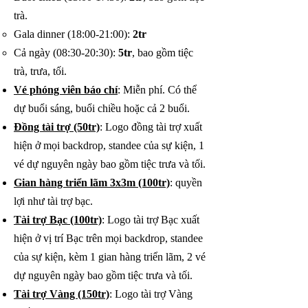
trà.
Gala dinner (18:00-21:00):
2tr
Cả ngày (08:30-20:30):
5tr
, bao gồm tiệc
trà, trưa, tối.
Vé phóng viên báo chí
: Miễn phí. Có thể
dự buổi sáng, buổi chiều hoặc cả 2 buổi.
Đồng tài trợ (50tr)
: Logo đồng tài trợ xuất
hiện ở mọi backdrop, standee của sự kiện, 1
vé dự nguyên ngày bao gồm tiệc trưa và tối.
Gian hàng triển lãm 3x3m (100tr)
: quyền
lợi như tài trợ bạc.
Tài trợ Bạc (100tr)
: Logo tài trợ Bạc xuất
hiện ở vị trí Bạc trên mọi backdrop, standee
của sự kiện, kèm 1 gian hàng triển lãm, 2 vé
dự nguyên ngày bao gồm tiệc trưa và tối.
Tài trợ Vàng (150tr)
: Logo tài trợ Vàng