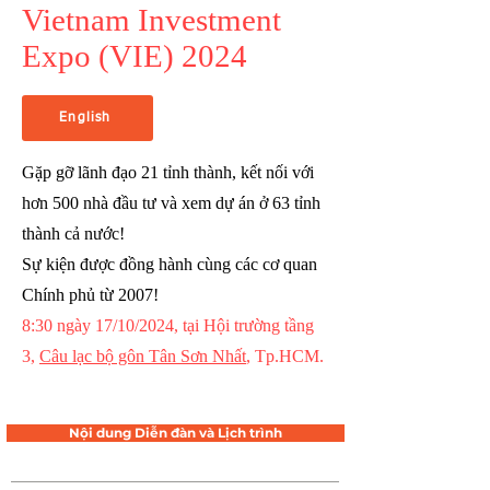
Vietnam Investment
Expo (VIE) 2024
English
Gặp gỡ lãnh đạo 21 tỉnh thành, kết nối với
hơn 500 nhà đầu tư và xem dự án ở 63 tỉnh
thành cả nước!
Sự kiện được đồng hành cùng các cơ quan
Chính phủ từ 2007!
8:30 ngày 17/10/2024, tại Hội trường tầng
3,
Câu lạc bộ gôn Tân Sơn Nhất
, Tp.HCM.
Nội dung Diễn đàn và Lịch trình