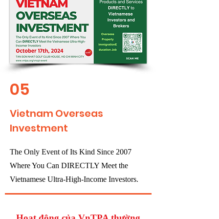
05
Vietnam Overseas
Investment
The Only Event of Its Kind Since 2007
Where You Can DIRECTLY Meet the
Vietnamese Ultra-High-Income Investors.
Hoạt động của VnTPA thường