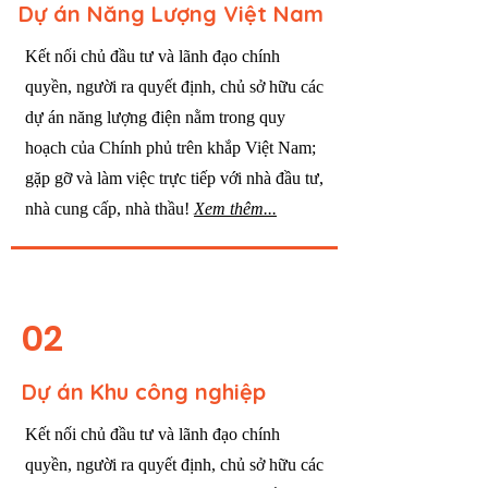
Dự án Năng Lượng Việt Nam
Kết nối chủ đầu tư và
lãnh đạo chính
quyền,
n
gười ra quyết định, c
hủ sở hữu
các
dự án năng lượng điện
nằm trong quy
hoạch của Chính phủ trên
khắp Việt Nam;
gặp gỡ và làm việc trực tiếp với nhà đầu tư,
nhà cung cấp, nhà thầu!
Xem thêm...
02
Dự án Khu công nghiệp
Kết nối chủ đầu tư và
lãnh đạo chính
quyền,
n
gười ra quyết định, c
hủ sở hữu các