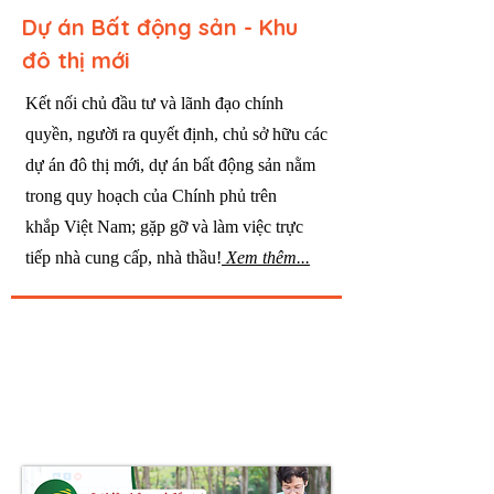
Dự án Bất động sản - Khu
đô thị mới
Kết nối chủ đầu tư và lãnh đạo chính
quyền, người ra quyết định, chủ sở hữu các
dự án đô thị mới, dự án bất động sản nằm
trong quy hoạch của Chính phủ
trên
khắp
Việt Nam; gặp gỡ và làm việc trực
tiếp nhà cung cấp, nhà thầu!
Xem thêm...