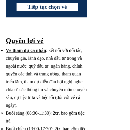
Tiếp tục chọn vé
Quyền lợi vé
Vé tham dự cá nhân
: kết nối với đối tác,
chuyên gia, lãnh đạo, nhà đầu tư trong và
ngoài nước, quỹ đầu tư, ngân hàng, chính
quyền các tỉnh và trung ương, tham quan
triển lãm, tham dự diễn đàn hội nghị nghe
chia sẽ các thông tin và chuyên môn chuyên
sâu, dự tiệc trưa và tiệc tối (đối với vé cả
ngày).
Buổi sáng (08:30-11:30):
2tr
, bao gồm tiệc
trà.​
Buổi chiều (13:00-17:30):
2tr
, bao gồm tiệc