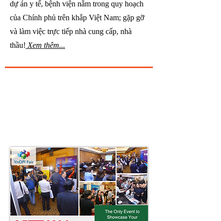
dự án y tế, bệnh viện nằm trong quy hoạch
của Chính phủ
trên khắp
Việt Nam; gặp gỡ
và làm việc trực tiếp nhà cung cấp, nhà
thầu!
Xem thêm...