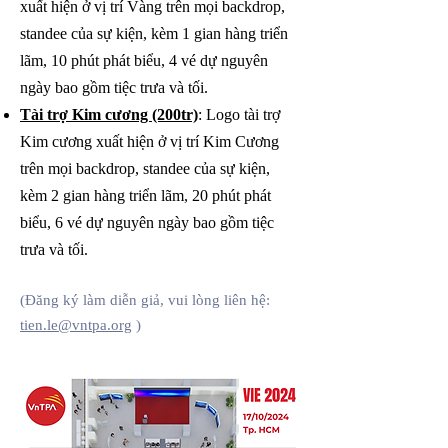
xuất hiện ở vị trí Vàng trên mọi backdrop,
standee của sự kiện, kèm 1 gian hàng triển
lãm, 10 phút phát biểu, 4 vé dự nguyên
ngày bao gồm tiệc trưa và tối.
Tài trợ Kim cương (200tr)
: Logo tài trợ
Kim cương xuất hiện ở vị trí Kim Cương
trên mọi backdrop, standee của sự kiện,
kèm 2 gian hàng triển lãm, 20 phút phát
biểu, 6 vé dự nguyên ngày bao gồm tiệc
trưa và tối.
(Đăng ký làm diễn giả, vui lòng liên hệ:
tien.le@vntpa.org
)