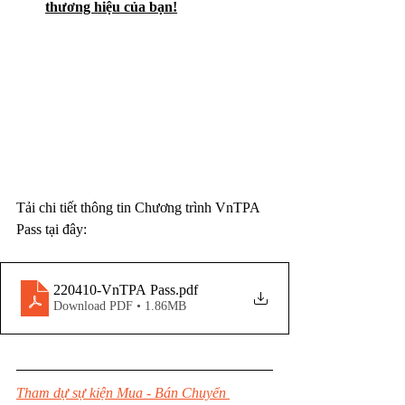
thương hiệu của bạn!
Tải chi tiết thông tin Chương trình VnTPA 
Pass tại đây:
220410-VnTPA Pass
.pdf
Download PDF • 1.86MB
Tham dự sự kiện Mua - Bán Chuyển 