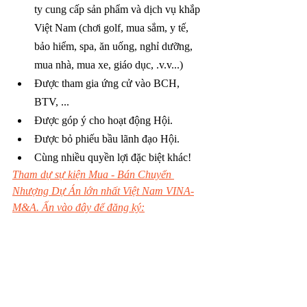
ty cung cấp sản phẩm và dịch vụ khắp 
Việt Nam (chơi golf, mua sắm, y tế, 
bảo hiểm, spa, ăn uống, nghỉ dưỡng, 
mua nhà, mua xe, giáo dục, .v.v...)
Được tham gia ứng cử vào BCH, 
BTV, ...
Được góp ý cho hoạt động Hội.
Được bỏ phiếu bầu lãnh đạo Hội.
Cùng nhiều quyền lợi đặc biệt khác!
Tham dự sự kiện Mua - Bán Chuyển 
Nhượng Dự Án lớn nhất Việt Nam VINA-
M&A. Ấn vào đây để đăng ký: