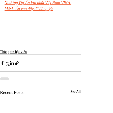
Nhượng Dự Án lớn nhất Việt Nam VINA-
M&A. Ấn vào đây để đăng ký:
Thông tin hội viên
Recent Posts
See All