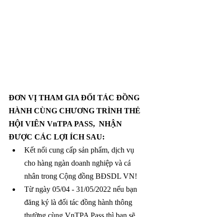
ĐƠN VỊ THAM GIA ĐỐI TÁC ĐỒNG 
HÀNH CÙNG CHƯƠNG TRÌNH THẺ 
HỘI VIÊN VnTPA PASS,  NHẬN 
ĐƯỢC CÁC LỢI ÍCH SAU:
Kết nối cung cấp sản phẩm, dịch vụ 
cho hàng ngàn doanh nghiệp và cá 
nhân trong Cộng đồng BĐSDL VN!
Từ ngày 05/04 - 31/05/2022 nếu bạn 
đăng ký là đối tác đồng hành thông 
thường cùng VnTPA Pass thì bạn sẽ 