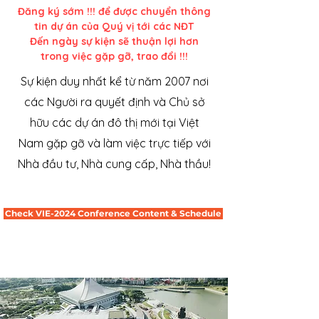
Đăng ký sớm !!! để được chuyển thông
tin dự án của Quý vị tới các NĐT
Đến ngày sự kiện sẽ thuận lợi h ơn
trong việc gặp gỡ, trao đổi !!!
Sự kiện duy nhất kể từ năm 2007 nơi
các Người ra quyết định và Chủ sở
hữu các dự án đô thị mới tại Việt
Nam gặp gỡ và làm việc trực tiếp với
Nhà đầu tư, Nhà cung cấp, Nhà thầu!
Check VIE-2024 Conference Content & Schedule