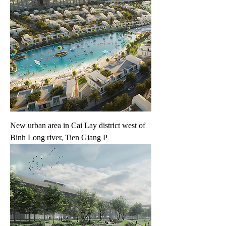
New urban area in Cai Lay district west of
Binh Long river, Tien Giang P