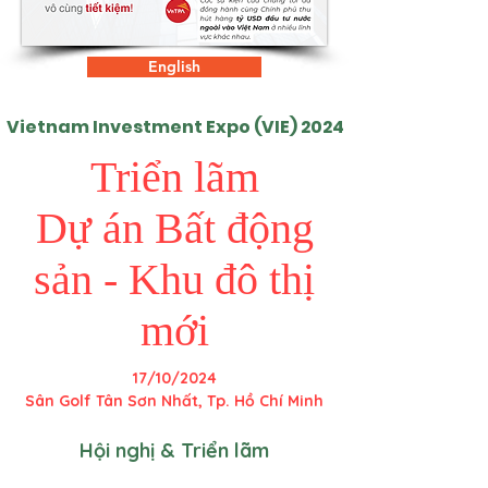
English
​Vietnam Investment Expo (VIE) 2024
Triển lãm
​Dự án Bất động
sản - Khu đô thị
mới
17/10/2024
Sân Golf Tân Sơn Nhất, Tp. Hồ Chí Minh
Hội nghị & Triển lãm