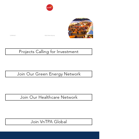
Projects Calling for Investment
Join Our Green Energy Network
Join Our Healthcare Network
Join VnTPA Global