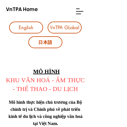
VnTPA Home
English
VnTPA GLobal
日本語
MÔ HÌNH
KHU VĂN HOÁ - ẨM THỰC
- THỂ THAO - DU LỊCH
Mô hình thực hiện chủ trương của Bộ
chính trị và Chính phủ về phát triển
kinh tế du lịch và công nghiệp văn hoá
tại Việt Nam.