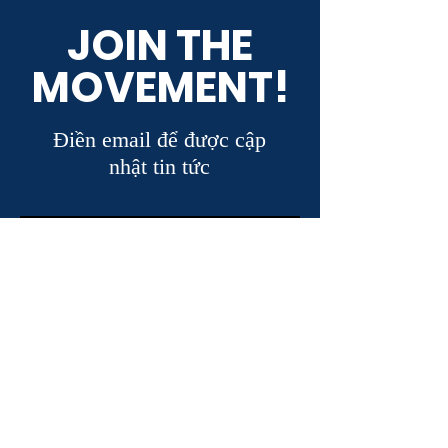
JOIN THE
MOVEMENT!
Điền email để được cập
nhật tin tức
ĐĂNG KÝ