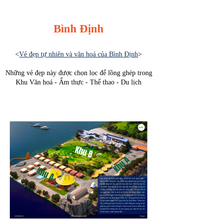
Bình Định
<
Vẻ đẹp tự nhiên và văn hoá của Bình Định
>
Những vẻ đẹp này được chọn lọc để lồng ghép trong
Khu Văn hoá - Ẩm thực - Thể thao - Du lịch