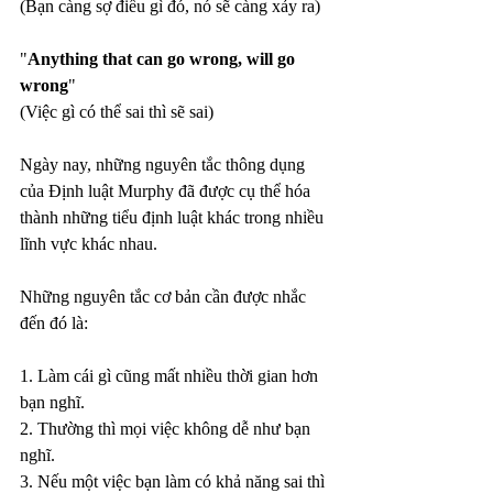
(Bạn càng sợ điều gì đó, nó sẽ càng xảy ra)
"
Anything that can go wrong, will go 
wrong
"
(Việc gì có thể sai thì sẽ sai)
Ngày nay, những nguyên tắc thông dụng 
của Định luật Murphy đã được cụ thể hóa 
thành những tiểu định luật khác trong nhiều 
lĩnh vực khác nhau.
Những nguyên tắc cơ bản cần được nhắc 
đến đó là:
1. Làm cái gì cũng mất nhiều thời gian hơn 
bạn nghĩ.
2. Thường thì mọi việc không dễ như bạn 
nghĩ.
3. Nếu một việc bạn làm có khả năng sai thì 