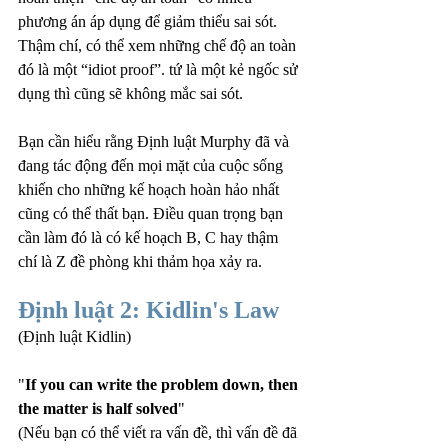
phương án áp dụng để giảm thiểu sai sót. 
Thậm chí, có thể xem những chế độ an toàn 
đó là một “idiot proof”. tứ là một kẻ ngốc sử 
dụng thì cũng sẽ không mắc sai sót.
Bạn cần hiểu rằng Định luật Murphy đã và 
đang tác động đến mọi mặt của cuộc sống 
khiến cho những kế hoạch hoàn hảo nhất 
cũng có thể thất bạn. Điều quan trọng bạn 
cần làm đó là có kế hoạch B, C hay thậm 
chí là Z đề phòng khi thảm họa xảy ra.
Định luật 2: Kidlin's Law
(Định luật Kidlin)
"
If you can write the problem down, then 
the matter is half solved
"
(Nếu bạn có thể viết ra vấn đề, thì vấn đề đã 