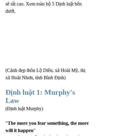
sẽ rất cao. Xem toàn bộ 5 Dịnh luật bên 
dưới.
(Cảnh đẹp thôn Lộ Diêu, xã Hoài Mỹ, thị 
xã Hoài Nhơn, tỉnh Bình Định)
Định luật 1: Murphy's 
Law 
(Định luật Murphy)
"
The more you fear something, the more 
will it happen
"