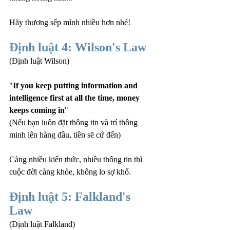
Hãy thương sếp mình nhiều hơn nhé!
Định luật 4: Wilson's Law
(Định luật Wilson)
"
If you keep putting information and 
intelligence first at all the time, money 
keeps coming in
"
(Nếu bạn luôn đặt thông tin và trí thông 
minh lên hàng đầu, tiền sẽ cứ đến)
Càng nhiều kiến thức, nhiều thông tin thì 
cuộc đời càng khỏe, không lo sợ khổ.
Định luật 5: Falkland's 
Law
(Định luật Falkland)