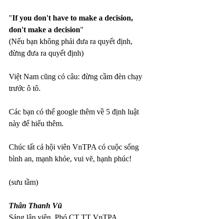
"
If you don't have to make a decision, 
don't make a decision
"
(Nếu bạn không phải đưa ra quyết định, 
đừng đưa ra quyết định)
Việt Nam cũng có câu: đừng cầm đèn chạy 
trước ô tô.
Các bạn có thể google thêm về 5 định luật 
này để hiểu thêm. 
Chúc tất cả hội viên VnTPA có cuộc sống 
bình an, mạnh khỏe, vui vẽ, hạnh phúc!
(sưu tầm)
Thân Thanh Vũ
Sáng lập viên, Phó CT TT VnTPA, 