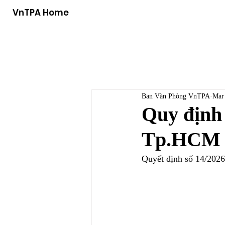
VnTPA Home
Ban Văn Phòng VnTPA
Mar
Quy định
Tp.HCM
Quyết định số 14/2