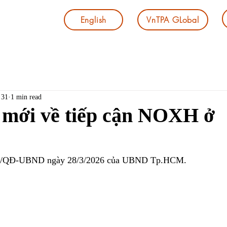
English
VnTPA GLobal
 31
1 min read
 mới về tiếp cận NOXH ở
026/QĐ-UBND ngày 28/3/2026 của UBND Tp.HCM.