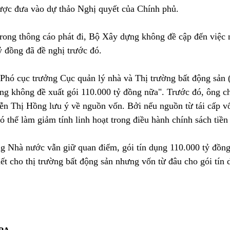
ược đưa vào dự thảo Nghị quyết của Chính phủ.
trong thông cáo phát đi, Bộ Xây dựng không đề cập đến việc 
ỷ đồng đã đề nghị trước đó.
hó cục trưởng Cục quản lý nhà và Thị trường bất động sản 
ng không đề xuất gói 110.000 tỷ đồng nữa". Trước đó, ông ch
 Thị Hồng lưu ý về nguồn vốn. Bởi nếu nguồn từ tái cấp v
có thể làm giảm tính linh hoạt trong điều hành chính sách tiền 
g Nhà nước vẫn giữ quan điểm, gói tín dụng 110.000 tỷ đồn
iết cho thị trường bất động sản nhưng vốn từ đâu cho gói tín 