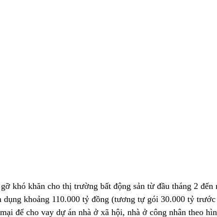
 gỡ khó khăn cho thị trường bất động sản từ đầu tháng 2 đến
n dụng khoảng 110.000 tỷ đồng (tương tự gói 30.000 tỷ trước 
mại để cho vay dự án nhà ở xã hội, nhà ở công nhân theo hình