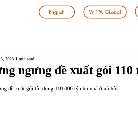
English
VnTPA GLobal
 3, 2023
1 min read
ng ngưng đề xuất gói 110 
ng đề xuất gói tín dụng 110.000 tỷ cho nhà ở xã hội.