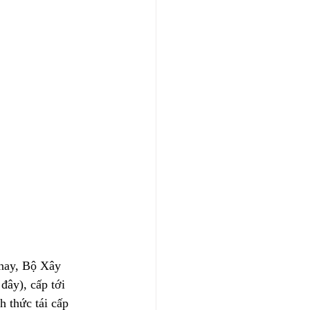
 nay, Bộ Xây 
đây), cấp tới 
 thức tái cấp 