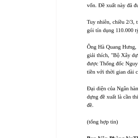
vốn. Đề xuất này đã đ
Tuy nhiên, chiều 2/3, 
gói tín dụng 110.000 t
Ông Hà Quang Hưng, P
giải thích, "Bộ Xây dự
được Thống đốc Nguyễn
tiền với thời gian dài 
Đại diện của Ngân hàn
dựng đề xuất là cần th
đề.
(tổng hợp tin)