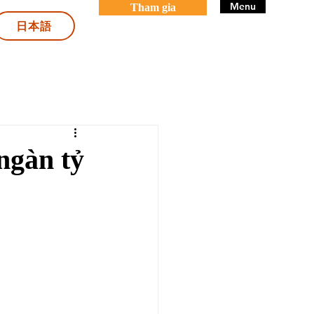
Menu
Tham gia
日本語
ngàn tỷ