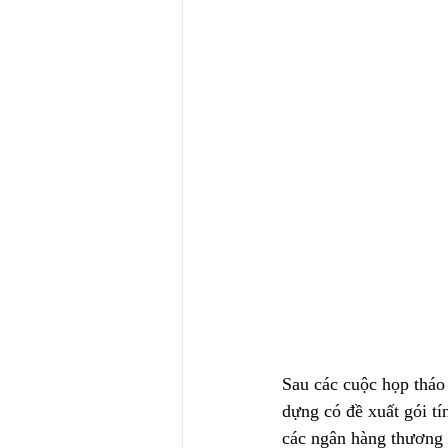
Sau các cuộc họp tháo
dựng có đề xuất gói tí
các ngân hàng thương 