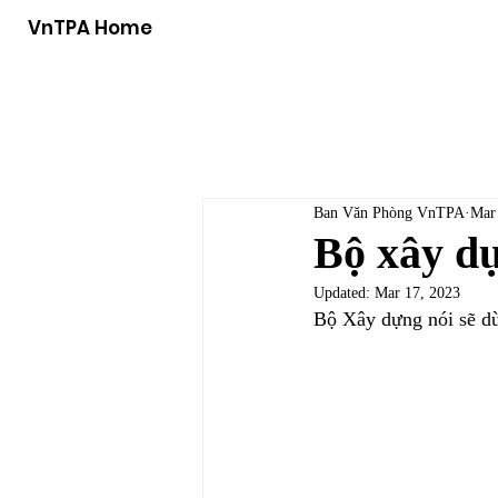
VnTPA Home
Ban Văn Phòng VnTPA
Mar
Bộ xây dự
Updated:
Mar 17, 2023
Bộ Xây dựng nói sẽ dừ