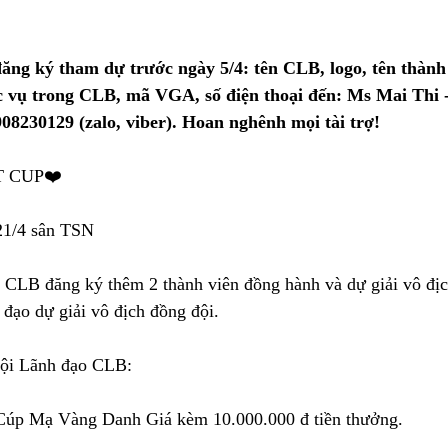
ng ký tham dự trước ngày 5/4: tên CLB, logo, tên thành
ức vụ trong CLB, mã VGA, số điện thoại đến: Ms Mai Thi
8230129 (zalo, viber). Hoan nghênh mọi tài trợ!
 CUP❤️
21/4 sân TSN
 CLB đăng ký thêm 2 thành viên đồng hành và dự giải vô địc
 đạo dự giải vô địch đồng đội. 
đội Lãnh đạo CLB: 
 Cúp Mạ Vàng Danh Giá kèm 10.000.000 đ tiền thưởng. 