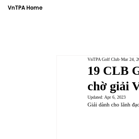
VnTPA Home
VnTPA Golf Club
Mar 24, 2
19 CLB G
chờ giải
Updated:
Apr 6, 2023
Giải dành cho lãnh đạ