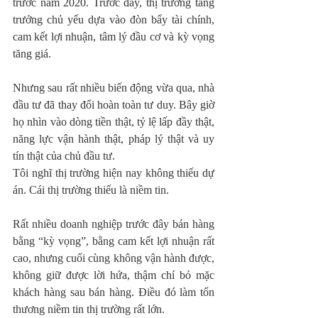
trước năm 2020. Trước đây, thị trường tăng 
trưởng chủ yếu dựa vào đòn bẩy tài chính, 
cam kết lợi nhuận, tâm lý đầu cơ và kỳ vọng 
tăng giá.
Nhưng sau rất nhiều biến động vừa qua, nhà 
đầu tư đã thay đổi hoàn toàn tư duy. Bây giờ 
họ nhìn vào dòng tiền thật, tỷ lệ lấp đầy thật, 
năng lực vận hành thật, pháp lý thật và uy 
tín thật của chủ đầu tư.
Tôi nghĩ thị trường hiện nay không thiếu dự 
án. Cái thị trường thiếu là niềm tin.
Rất nhiều doanh nghiệp trước đây bán hàng 
bằng “kỳ vọng”, bằng cam kết lợi nhuận rất 
cao, nhưng cuối cùng không vận hành được, 
không giữ được lời hứa, thậm chí bỏ mặc 
khách hàng sau bán hàng. Điều đó làm tổn 
thương niềm tin thị trường rất lớn.