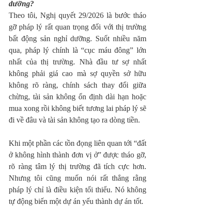
dưỡng?
Theo tôi, Nghị quyết 29/2026 là bước tháo 
gỡ pháp lý rất quan trọng đối với thị trường 
bất động sản nghỉ dưỡng. Suốt nhiều năm 
qua, pháp lý chính là “cục máu đông” lớn 
nhất của thị trường. Nhà đầu tư sợ nhất 
không phải giá cao mà sợ quyền sở hữu 
không rõ ràng, chính sách thay đổi giữa 
chừng, tài sản không ổn định dài hạn hoặc 
mua xong rồi không biết tương lai pháp lý sẽ 
đi về đâu và tài sản không tạo ra dòng tiền.
Khi một phần các tồn đọng liên quan tới “đất 
ở không hình thành đơn vị ở” được tháo gỡ, 
rõ ràng tâm lý thị trường đã tích cực hơn. 
Nhưng tôi cũng muốn nói rất thẳng rằng 
pháp lý chỉ là điều kiện tối thiểu. Nó không 
tự động biến một dự án yếu thành dự án tốt.