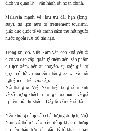
dịch vụ quản lý – vận hành rất hoàn chỉnh.
Malaysia mạnh về: lưu trú dài hạn (long-
stay), du lịch hưu trí (retirement tourism), 
giáo dục quốc tế và chính sách thu hút người 
nước ngoài lưu trú dài hạn.
Trong khi đó, Việt Nam vẫn còn khá yếu ở: 
dịch vụ cao cấp, quản lý điểm đến, sản phẩm 
du lịch đêm, bến du thuyền, sự kiện giải trí 
quy mô lớn, mua sắm hàng xa xỉ và trải 
nghiệm chi tiêu cao cấp.
Nói thẳng ra, Việt Nam hiện tăng rất nhanh 
về số lượng khách, nhưng chưa mạnh về giá 
trị trên mỗi du khách. Đây là vấn đề rất lớn.
Nếu không nâng cấp chất lượng du lịch, Việt 
Nam có thể rơi vào bẫy: đông khách nhưng 
chi tiêu thấp, lưu trú ngắn, tỷ lệ khách quay 