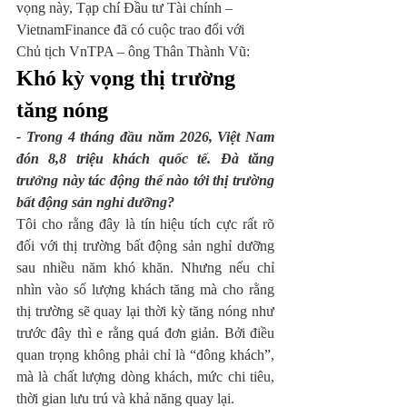
vọng này, Tạp chí Đầu tư Tài chính – 
VietnamFinance đã có cuộc trao đổi với 
Chủ tịch VnTPA – ông Thân Thành Vũ:
Khó kỳ vọng thị trường 
tăng nóng
- Trong 4 tháng đầu năm 2026, Việt Nam 
đón 8,8 triệu khách quốc tế. Đà tăng 
trưởng này tác động thế nào tới thị trường 
bất động sản nghỉ dưỡng?
Tôi cho rằng đây là tín hiệu tích cực rất rõ 
đối với thị trường bất động sản nghỉ dưỡng 
sau nhiều năm khó khăn. Nhưng nếu chỉ 
nhìn vào số lượng khách tăng mà cho rằng 
thị trường sẽ quay lại thời kỳ tăng nóng như 
trước đây thì e rằng quá đơn giản. Bởi điều 
quan trọng không phải chỉ là “đông khách”, 
mà là chất lượng dòng khách, mức chi tiêu, 
thời gian lưu trú và khả năng quay lại.