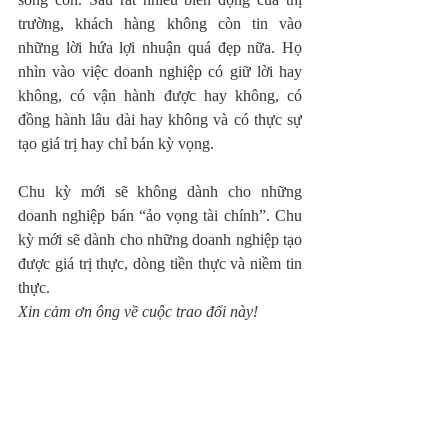
trường, khách hàng không còn tin vào 
những lời hứa lợi nhuận quá đẹp nữa. Họ 
nhìn vào việc doanh nghiệp có giữ lời hay 
không, có vận hành được hay không, có 
đồng hành lâu dài hay không và có thực sự 
tạo giá trị hay chỉ bán kỳ vọng.
Chu kỳ mới sẽ không dành cho những 
doanh nghiệp bán “ảo vọng tài chính”. Chu 
kỳ mới sẽ dành cho những doanh nghiệp tạo 
được giá trị thực, dòng tiền thực và niềm tin 
thực.
Xin cảm ơn ông về cuộc trao đổi này!