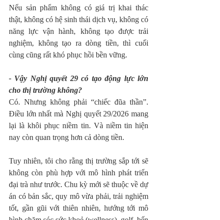
Nếu sản phẩm không có giá trị khai thác 
thật, không có hệ sinh thái dịch vụ, không có 
năng lực vận hành, không tạo được trải 
nghiệm, không tạo ra dòng tiền, thì cuối 
cùng cũng rất khó phục hồi bền vững.
- Vậy Nghị quyết 29 có tạo động lực lớn 
cho thị trường không?
Có. Nhưng không phải “chiếc đũa thần”. 
Điều lớn nhất mà Nghị quyết 29/2026 mang 
lại là khôi phục niềm tin. Và niềm tin hiện 
nay còn quan trọng hơn cả dòng tiền. 
Tuy nhiên, tôi cho rằng thị trường sắp tới sẽ 
không còn phù hợp với mô hình phát triển 
đại trà như trước. Chu kỳ mới sẽ thuộc về dự 
án có bản sắc, quy mô vừa phải, trải nghiệm 
tốt, gần gũi với thiên nhiên, hướng tới mô 
hình chăm sóc sức khoẻ (wellness), golf, bến 