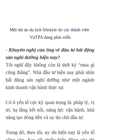
Một dự án du lịch lifestyle do các thành viên 
VnTPA đang phát triển
- Khuyến nghị của ông về đầu tư bất động 
sản nghỉ dưỡng hiện nay?
Tôi nghĩ đây không còn là thời kỳ “mua gì 
cũng thắng”. Nhà đầu tư hiện nay phải nhìn 
bất động sản nghỉ dưỡng như một ngành 
kinh doanh vận hành thực sự.
Có 6 yếu tố cực kỳ quan trọng là: pháp lý, vị 
trí, hạ tầng kết nối, năng lực vận hành, khả 
năng tạo dòng tiền và uy tín chủ đầu tư.
Trong đó, theo tôi, uy tín hiện nay là yếu tố 
sống còn. Sau rất nhiều biến động của thị 