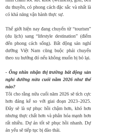
du thuyền, có phong cách đặc sắc và nhất là 
có khả năng vận hành thực sự.
Thế giới hiện nay đang chuyển từ “tourism” 
(du lịch) sang “lifestyle destination” (điểm 
đến phong cách sống). Bất động sản nghỉ 
dưỡng Việt Nam cũng buộc phải chuyển 
theo xu hướng đó nếu không muốn bị bỏ lại.
- Ông nhìn nhận thị trường bất động sản 
nghỉ dưỡng nửa cuối năm 2026 như thế 
nào?
Tôi cho rằng nửa cuối năm 2026 sẽ tích cực 
hơn đáng kể so với giai đoạn 2023–2025. 
Đây sẽ là sự phục hồi chậm hơn, khó hơn 
nhưng thực chất hơn và phân hóa mạnh hơn 
rất nhiều. Dự án tốt sẽ phục hồi nhanh. Dự 
án yếu sẽ tiếp tục bị đào thải.