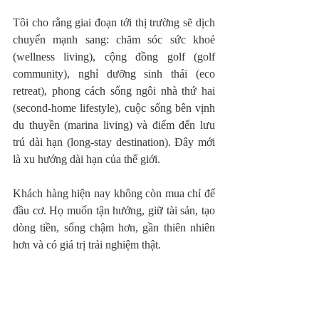
Tôi cho rằng giai đoạn tới thị trường sẽ dịch 
chuyển mạnh sang: chăm sóc sức khoẻ 
(wellness living), cộng đồng golf (golf 
community), nghỉ dưỡng sinh thái (eco 
retreat), phong cách sống ngôi nhà thứ hai 
(second-home lifestyle), cuộc sống bên vịnh 
du thuyền (marina living) và điểm đến lưu 
trú dài hạn (long-stay destination). Đây mới 
là xu hướng dài hạn của thế giới.
Khách hàng hiện nay không còn mua chỉ để 
đầu cơ. Họ muốn tận hưởng, giữ tài sản, tạo 
dòng tiền, sống chậm hơn, gần thiên nhiên 
hơn và có giá trị trải nghiệm thật.