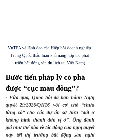
VnTPA và lãnh đạo các Hiệp hội doanh nghiệp 
Trung Quốc thảo luận khả năng hợp tác phát 
triển bất động sản du lịch tại Việt Nam)
Bước tiến pháp lý có phá 
được “cục máu đông”?
- Vừa qua, Quốc hội đã ban hành Nghị 
quyết 29/2026/QH16 với cơ chế “chưa 
từng có” cho các dự án sở hữu “đất ở 
không hình thành đơn vị ở”. Ông đánh 
giá như thế nào về tác động của nghị quyết 
này tới thị trường bất động sản nghỉ 