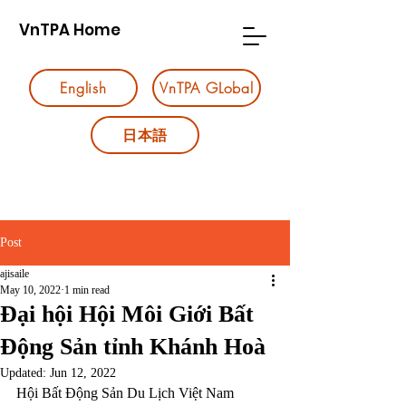
VnTPA Home
English
VnTPA GLobal
日本語
Post
ajisaile
May 10, 2022
1 min read
Đại hội Hội Môi Giới Bất
Động Sản tỉnh Khánh Hoà
Updated:
Jun 12, 2022
Hội Bất Động Sản Du Lịch Việt Nam 