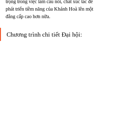
trọng trong việc làm cầu nối, chất xúc tác để 
phát triển tiềm năng của Khánh Hoà lên một 
đẳng cấp cao hơn nữa.
Chương trình chi tiết Đại hội: