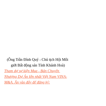
(Ông Trần Đình Quý - Chủ tịch Hội Môi 
giới Bất động sản Tỉnh Khánh Hoà)
Tham dự sự kiện Mua - Bán Chuyển 
Nhượng Dự Án lớn nhất Việt Nam VINA-
M&A. Ấn vào đây để đăng ký: