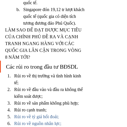
quốc tế.
Singapore đón 19,12 tr lượt khách 
quốc tế (quốc gia có diện tích 
tương đương đảo Phú Quốc).
LÀM SAO ĐỂ ĐẠT ĐƯỢC MỤC TIÊU 
CỦA CHÍNH PHỦ ĐỀ RA VÀ CẠNH 
TRANH NGANG HÀNG VỚI CÁC 
QUỐC GIA LÂN CẬN TRONG VÒNG 
8 NĂM TỚI?
Các rủi ro trong đầu tư BĐSDL
Rủi ro về thị trường và tình hình kinh 
tế;
Rủi ro về đầu vào và đầu ra không thể 
kiểm soát được;
Rủi ro về sản phẩm không phù hợp;
Rủi ro cạnh tranh;
Rủi ro về tỷ giá hối đoái;
Rủi ro về nguồn nhân lực;