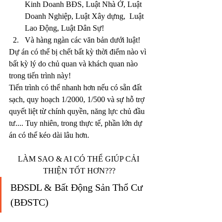
Kinh Doanh BĐS, Luật Nhà Ở, Luật 
Doanh Nghiệp, Luật Xây dựng,  Luật 
Lao Động, Luật Dân Sự!
Và hàng ngàn các văn bản dưới luật!
Dự án có thể bị chết bất kỳ thời điểm nào vì 
bất kỳ lý do chủ quan và khách quan nào 
trong tiến trình này!
Tiến trình có thể nhanh hơn nếu có sẵn đất 
sạch, quy hoạch 1/2000, 1/500 và sự hỗ trợ 
quyết liệt từ chính quyền, năng lực chủ đầu 
tư.... Tuy nhiên, trong thực tế, phần lớn dự 
án có thể kéo dài lâu hơn.
LÀM SAO & AI CÓ THỂ GIÚP CẢI 
THIỆN TỐT HƠN???
BĐSDL & Bất Động Sản Thổ Cư 
(BĐSTC)