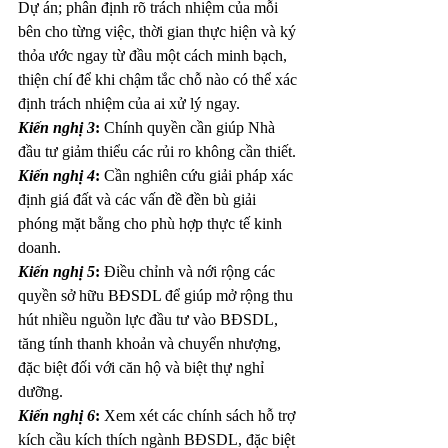
Dự án; phân định rõ trách nhiệm của mỗi 
bên cho từng việc, thời gian thực hiện và ký 
thỏa ước ngay từ đầu một cách minh bạch, 
thiện chí để khi chậm tắc chỗ nào có thể xác 
định trách nhiệm của ai xử lý ngay.
Kiến nghị 3
:
 Chính quyền cần giúp Nhà 
đầu tư giảm thiểu các rủi ro không cần thiết.
Kiến nghị 4
: 
Cần nghiên cứu giải pháp xác 
định giá đất và các vấn đề đền bù giải 
phóng mặt bằng cho phù hợp thực tế kinh 
doanh.
Kiến nghị 5
:
 Điều chỉnh và nới rộng các 
quyền sở hữu BĐSDL để giúp mở rộng thu 
hút nhiều nguồn lực đầu tư vào BĐSDL, 
tăng tính thanh khoản và chuyển nhượng, 
đặc biệt đối với căn hộ và biệt thự nghỉ 
dưỡng.
Kiến nghị 6
:
 Xem xét các chính sách hỗ trợ 
kích cầu kích thích ngành BĐSDL, đặc biệt 