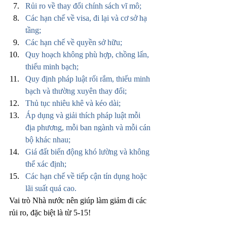
Rủi ro về thay đổi chính sách vĩ mô;
Các hạn chế về visa, đi lại và cơ sở hạ 
tầng;
Các hạn chế về quyền sở hữu;
Quy hoạch không phù hợp, chồng lấn, 
thiếu minh bạch;
Quy định pháp luật rối rắm, thiếu minh 
bạch và thường xuyên thay đổi;
Thủ tục nhiêu khê và kéo dài;
Áp dụng và giải thích pháp luật mỗi 
địa phương, mỗi ban ngành và mỗi cán 
bộ khác nhau;
Giá đất biến động khó lường và không 
thể xác định;
Các hạn chế về tiếp cận tín dụng hoặc 
lãi suất quá cao.
Vai trò Nhà nước nên giúp làm giảm đi các 
rủi ro, đặc biệt là từ 5-15!