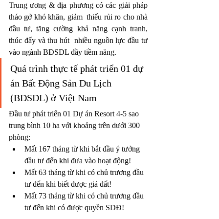
Trung ương & địa phương có các giải pháp 
tháo gở khó khăn, giảm  thiểu rủi ro cho nhà 
đầu tư, tăng cường khả năng cạnh tranh, 
thúc đẩy và thu hút  nhiều nguồn lực đầu tư 
vào ngành BĐSDL đầy tiềm năng.
Quá trình thực tế phát triển 01 dự 
án Bất Động Sản Du Lịch 
(BĐSDL) ở Việt Nam
Đầu tư phát triển 01 Dự án Resort 4-5 sao 
trung bình 10 ha với khoảng trên dưới 300 
phòng:
Mất 167 tháng từ khi bắt đầu ý tưởng 
đầu tư đến khi đưa vào hoạt động!
Mất 63 tháng từ khi có chủ trương đầu 
tư đến khi biết được giá đất!
Mất 73 tháng từ khi có chủ trương đầu 
tư đến khi có được quyền SDĐ!