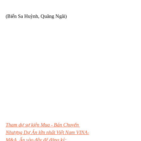
(Biển Sa Huỳnh, Quãng Ngãi)
Tham dự sự kiện Mua - Bán Chuyển 
Nhượng Dự Án lớn nhất Việt Nam VINA-
M&A. Ấn vào đây để đăng ký: