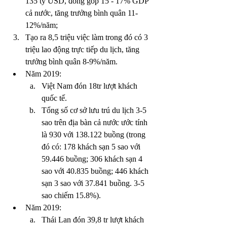
135 tỷ USD, đóng góp 15 - 17% GDP 
cả nước, tăng trưởng bình quân 11-
12%/năm; 
Tạo ra 8,5 triệu việc làm trong đó có 3 
triệu lao động trực tiếp du lịch, tăng 
trưởng bình quân 8-9%/năm.
Năm 2019:
Việt Nam đón 18tr lượt khách 
quốc tế.
Tổng số cơ sở lưu trú du lịch 3-5 
sao trên địa bàn cả nước ước tính 
là 930 với 138.122 buồng (trong 
đó có: 178 khách sạn 5 sao với 
59.446 buồng; 306 khách sạn 4 
sao với 40.835 buồng; 446 khách 
sạn 3 sao với 37.841 buồng. 3-5 
sao chiếm 15.8%).
Năm 2019:
Thái Lan đón 39,8 tr lượt khách 