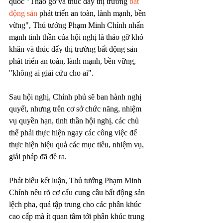
quốc "Tháo gỡ và thúc đẩy thị trường 
bất 
động sản
 phát triển an toàn, lành mạnh, bền 
vững", Thủ tướng Phạm Minh Chính nhấn 
mạnh tinh thần của hội nghị là tháo gỡ khó 
khăn và thúc đẩy thị trường bất động sản 
phát triển an toàn, lành mạnh, bền vững, 
"không ai giải cứu cho ai".
Sau hội nghị, Chính phủ sẽ ban hành nghị 
quyết, nhưng trên cơ sở chức năng, nhiệm 
vụ quyền hạn, tinh thần hội nghị, các chủ 
thể phải thực hiện ngay các công việc để 
thực hiện hiệu quả các mục tiêu, nhiệm vụ, 
giải pháp đã đề ra.
Phát biểu kết luận, Thủ tướng Phạm Minh 
Chính nêu rõ cơ cấu cung cầu bất động sản 
lệch pha, quá tập trung cho các phân khúc 
cao cấp mà ít quan tâm tới phân khúc trung 