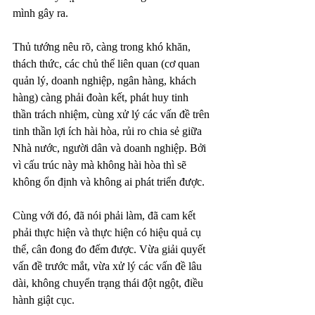
mình gây ra.
Thủ tướng nêu rõ, càng trong khó khăn, 
thách thức, các chủ thể liên quan (cơ quan 
quản lý, doanh nghiệp, ngân hàng, khách 
hàng) càng phải đoàn kết, phát huy tinh 
thần trách nhiệm, cùng xử lý các vấn đề trên 
tinh thần lợi ích hài hòa, rủi ro chia sẻ giữa 
Nhà nước, người dân và doanh nghiệp. Bởi 
vì cấu trúc này mà không hài hòa thì sẽ 
không ổn định và không ai phát triển được.
Cùng với đó, đã nói phải làm, đã cam kết 
phải thực hiện và thực hiện có hiệu quả cụ 
thể, cân đong đo đếm được. Vừa giải quyết 
vấn đề trước mắt, vừa xử lý các vấn đề lâu 
dài, không chuyển trạng thái đột ngột, điều 
hành giật cục.