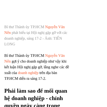
Bí thư Thành ủy TP.HCM 
Nguyễn Văn 
Nên
 phát biểu tại Hội nghị gặp gỡ với các 
doanh nghiệp, sáng 17-2 - Ảnh: TIẾN 
LONG
Bí thư Thành ủy TP.HCM 
Nguyễn Văn 
Nên
 gợi ý cho doanh nghiệp như vậy khi 
kết luận Hội nghị gặp gỡ, lắng nghe các đề 
xuất của 
doanh nghiệp
 trên địa bàn 
TP.HCM diễn ra sáng 17-2.
Phải làm sao để mối quan 
hệ doanh nghiệp - chính 
quyền ngày càng trong 