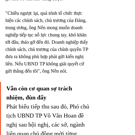
"Chiều ngược lại, quá trình tổ chức thực 
hiện các chính sách, chủ trương của Đảng, 
trung ương, ông Nên mong muốn doanh 
nghiệp tiếp tục nỗ lực chung tay, khó khăn 
tới đâu, tháo gỡ đến đó. Doanh nghiệp thấy 
chính sách, chủ trương của chính quyền TP 
đưa ra không phù hợp phải gửi kiến nghị 
liền. Nếu UBND TP không giải quyết cứ 
gửi thẳng đến tôi", ông Nên nói.
Vẫn còn cơ quan sợ trách 
nhiệm, đùn đẩy
Phát biểu tiếp thu sau đó, Phó chủ 
tịch UBND TP Võ Văn Hoan đề 
nghị sau hội nghị, các sở, ngành 
liên quan chủ động mời từng 