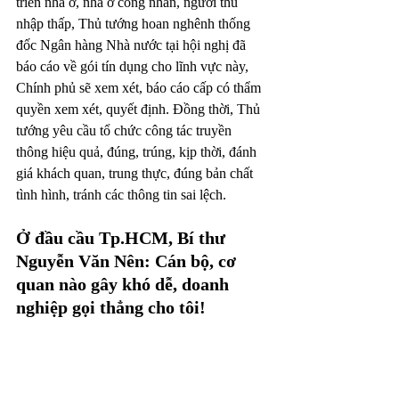
triển nhà ở, nhà ở công nhân, người thu 
nhập thấp, Thủ tướng hoan nghênh thống 
đốc Ngân hàng Nhà nước tại hội nghị đã 
báo cáo về gói tín dụng cho lĩnh vực này, 
Chính phủ sẽ xem xét, báo cáo cấp có thẩm 
quyền xem xét, quyết định. Đồng thời, Thủ 
tướng yêu cầu tổ chức công tác truyền 
thông hiệu quả, đúng, trúng, kịp thời, đánh 
giá khách quan, trung thực, đúng bản chất 
tình hình, tránh các thông tin sai lệch.
Ở đầu cầu Tp.HCM, Bí thư 
Nguyễn Văn Nên: Cán bộ, cơ 
quan nào gây khó dễ, doanh 
nghiệp gọi thẳng cho tôi!