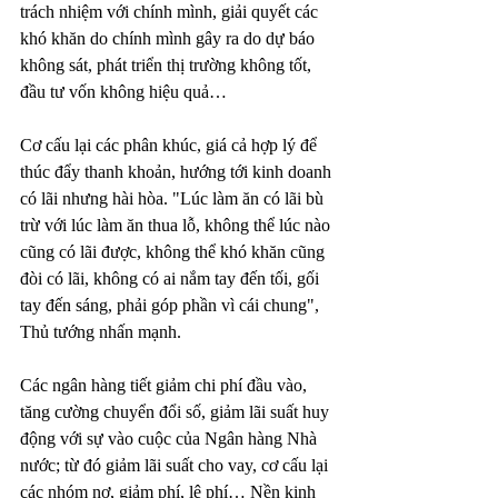
trách nhiệm với chính mình, giải quyết các 
khó khăn do chính mình gây ra do dự báo 
không sát, phát triển thị trường không tốt, 
đầu tư vốn không hiệu quả…
Cơ cấu lại các phân khúc, giá cả hợp lý để 
thúc đẩy thanh khoản, hướng tới kinh doanh 
có lãi nhưng hài hòa. "Lúc làm ăn có lãi bù 
trừ với lúc làm ăn thua lỗ, không thể lúc nào 
cũng có lãi được, không thể khó khăn cũng 
đòi có lãi, không có ai nắm tay đến tối, gối 
tay đến sáng, phải góp phần vì cái chung", 
Thủ tướng nhấn mạnh.
Các ngân hàng tiết giảm chi phí đầu vào, 
tăng cường chuyển đổi số, giảm lãi suất huy 
động với sự vào cuộc của Ngân hàng Nhà 
nước; từ đó giảm lãi suất cho vay, cơ cấu lại 
các nhóm nợ, giảm phí, lệ phí… Nền kinh 