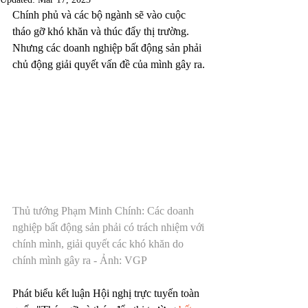
Chính phủ và các bộ ngành sẽ vào cuộc 
tháo gỡ khó khăn và thúc đẩy thị trường. 
Nhưng các doanh nghiệp bất động sản phải 
chủ động giải quyết vấn đề của mình gây ra.
Thủ tướng Phạm Minh Chính: Các doanh 
nghiệp bất động sản phải có trách nhiệm với 
chính mình, giải quyết các khó khăn do 
chính mình gây ra - Ảnh: VGP
Phát biểu kết luận Hội nghị trực tuyến toàn 