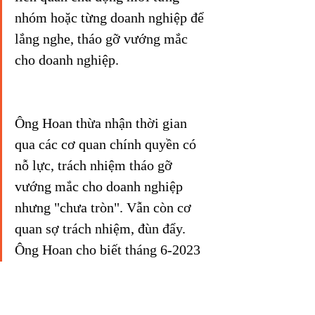
nhóm hoặc từng doanh nghiệp để 
lắng nghe, tháo gỡ vướng mắc 
cho doanh nghiệp.
Ông Hoan thừa nhận thời gian 
qua các cơ quan chính quyền có 
nỗ lực, trách nhiệm tháo gỡ 
vướng mắc cho doanh nghiệp 
nhưng "chưa tròn". Vẫn còn cơ 
quan sợ trách nhiệm, đùn đẩy.
Ông Hoan cho biết tháng 6-2023 
sẽ tổ chức gặp gỡ lại các doanh 
nghiệp để đánh giá lại kết quả 
giải quyết những kiến nghị trong 