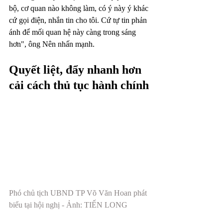
bộ, cơ quan nào không làm, có ý này ý khác 
cứ gọi điện, nhắn tin cho tôi. Cứ tự tin phản 
ánh để mối quan hệ này càng trong sáng 
hơn", ông Nên nhấn mạnh.
Quyết liệt, đẩy nhanh hơn 
cải cách thủ tục hành chính
Phó chủ tịch UBND TP Võ Văn Hoan phát 
biểu tại hội nghị - Ảnh: TIẾN LONG