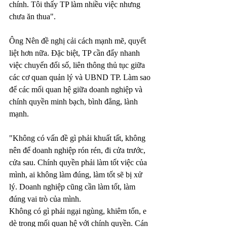
chính. Tôi thấy TP làm nhiều việc nhưng 
chưa ăn thua".
Ông Nên đề nghị cải cách mạnh mẽ, quyết 
liệt hơn nữa. Đặc biệt, TP cần đẩy nhanh 
việc chuyển đổi số, liên thông thủ tục giữa 
các cơ quan quản lý và UBND TP. Làm sao 
để các mối quan hệ giữa doanh nghiệp và 
chính quyền minh bạch, bình đẳng, lành 
mạnh.
"Không có vấn đề gì phải khuất tất, không 
nên để doanh nghiệp rón rén, đi cửa trước, 
cửa sau. Chính quyền phải làm tốt việc của 
mình, ai không làm đúng, làm tốt sẽ bị xử 
lý. Doanh nghiệp cũng cần làm tốt, làm 
đúng vai trò của mình.
Không có gì phải ngại ngùng, khiêm tốn, e 
dè trong mối quan hệ với chính quyền. Cán 