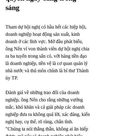
sáng
Tham dự hội nghị có hầu hết các hiệp hội, 
doanh nghiệp hoạt động sản xuất, kinh 
doanh ở các lĩnh vực. Mở đầu phát biểu, 
ông Nên ví von thành viên dự hội nghị chia 
ra ba tuyến trong sân cỏ, với hàng tiền đạo 
là doanh nghiệp, tiền vệ là cơ quan quản lý 
nhà nước và thủ môn chính là bí thư Thành 
ủy TP.
Đánh giá về những trao đổi của doanh 
nghiệp, ông Nên cho rằng những vướng 
mắc, khó khăn và cả giải pháp các doanh 
nghiệp đưa ra không quá lời, xác đáng, kiến 
nghị hay, cụ thể, rõ ràng, chân tình.
"Chúng ta nói thẳng thắn, không ai ăn hiếp 