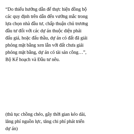
“Do thiếu hướng dẫn để thực hiện đồng bộ 
các quy định trên dẫn đến vướng mắc trong 
lựa chọn nhà đầu tư, chấp thuận chủ trương 
đầu tư đối với các dự án thuộc diện phải 
đấu giá, hoặc đấu thầu, dự án có đất đã giải 
phóng mặt bằng xen lẫn với đất chưa giải 
phóng mặt bằng, dự án có tài sản công…”, 
Bộ Kế hoạch và Đầu tư nêu.
(thủ tục chồng chéo, gây thời gian kéo dài, 
lãng phí nguồn lực, tăng chi phí phát triển 
dự án)