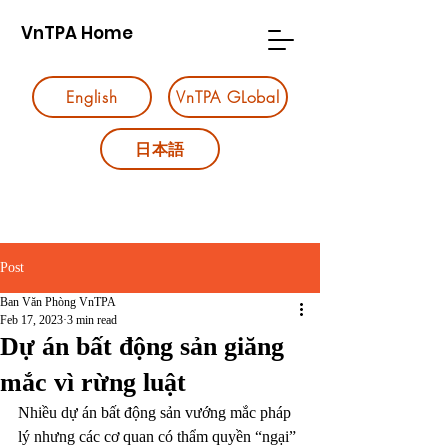
VnTPA Home
English
VnTPA GLobal
日本語
Post
Ban Văn Phòng VnTPA
Feb 17, 2023
3 min read
Dự án bất động sản giăng
mắc vì rừng luật
Nhiều dự án bất động sản vướng mắc pháp 
lý nhưng các cơ quan có thẩm quyền “ngại” 