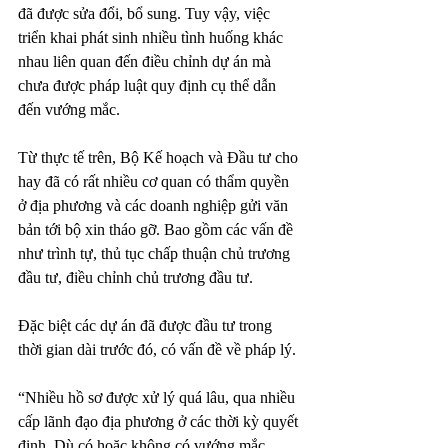
đã được sửa đổi, bổ sung. Tuy vậy, việc 
triển khai phát sinh nhiều tình huống khác 
nhau liên quan đến điều chỉnh dự án mà 
chưa được pháp luật quy định cụ thể dẫn 
đến vướng mắc.
Từ thực tế trên, Bộ Kế hoạch và Đầu tư cho 
hay đã có rất nhiều cơ quan có thẩm quyền 
ở địa phương và các doanh nghiệp gửi văn 
bản tới bộ xin tháo gỡ. Bao gồm các vấn đề 
như trình tự, thủ tục chấp thuận chủ trương 
đầu tư, điều chỉnh chủ trương đầu tư. 
Đặc biệt các dự án đã được đầu tư trong 
thời gian dài trước đó, có vấn đề về pháp lý.
“Nhiều hồ sơ được xử lý quá lâu, qua nhiều 
cấp lãnh đạo địa phương ở các thời kỳ quyết 
định. Dù có hoặc không có vướng mắc 