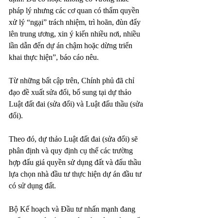
pháp lý nhưng các cơ quan có thẩm quyền 
xử lý “ngại” trách nhiệm, trì hoãn, đùn đẩy 
lên trung ương, xin ý kiến nhiều nơi, nhiều 
lần dẫn đến dự án chậm hoặc dừng triển 
khai thực hiện”, báo cáo nêu.
Từ những bất cập trên, Chính phủ đã chỉ 
đạo đề xuất sửa đổi, bổ sung tại dự thảo 
Luật đất đai (sửa đổi) và Luật đấu thầu (sửa 
đổi). 
Theo đó, dự thảo Luật đất đai (sửa đổi) sẽ 
phân định và quy định cụ thể các trường 
hợp đấu giá quyền sử dụng đất và đấu thầu 
lựa chọn nhà đầu tư thực hiện dự án đầu tư 
có sử dụng đất.
Bộ Kế hoạch và Đầu tư nhấn mạnh đang 