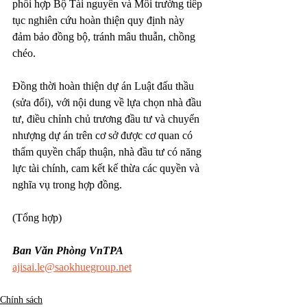
phối hợp Bộ Tài nguyên và Môi trường tiếp 
tục nghiên cứu hoàn thiện quy định này 
đảm bảo đồng bộ, tránh mâu thuẫn, chồng 
chéo. 
Đồng thời hoàn thiện dự án Luật đấu thầu 
(sửa đổi), với nội dung về lựa chọn nhà đầu 
tư, điều chỉnh chủ trương đầu tư và chuyển 
nhượng dự án trên cơ sở được cơ quan có 
thẩm quyền chấp thuận, nhà đầu tư có năng 
lực tài chính, cam kết kế thừa các quyền và 
nghĩa vụ trong hợp đồng.
(Tổng hợp)
Ban Văn Phòng VnTPA
ajisai.le@saokhuegroup.net
Chính sách