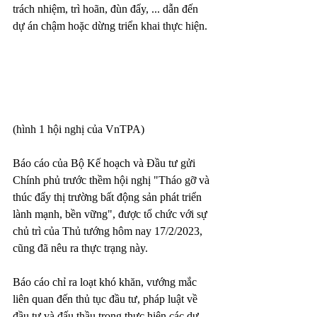
trách nhiệm, trì hoãn, đùn đẩy, ... dẫn đến 
dự án chậm hoặc dừng triển khai thực hiện.
(hình 1 hội nghị của VnTPA)
Báo cáo của Bộ Kế hoạch và Đầu tư gửi 
Chính phủ trước thềm hội nghị "Tháo gỡ và 
thúc đẩy thị trường bất động sản phát triển 
lành mạnh, bền vững", được tổ chức với sự 
chủ trì của Thủ tướng hôm nay 17/2/2023, 
cũng đã nêu ra thực trạng này. 
Báo cáo chỉ ra loạt khó khăn, vướng mắc 
liên quan đến thủ tục đầu tư, pháp luật về 
đầu tư và đấu thầu trong thực hiện các dự 