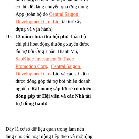
có thể dễ dàng chuyển qua ứng dụng 
App (toàn bộ do 
Central Saigon 
Development Co., Ltd.
 tài trợ xây 
dựng và vận hành).
13 năm chưa thu hội phí!
 Toàn bộ 
chi phí hoạt động thường xuyên được 
tài trợ bởi Ông Thân Thanh Vũ, 
SaoKhue Investment & Trade 
Promotion Corp
., 
Central Saigon 
Development Co.
, Ltd và các sự kiện 
được đóng góp tài trợ bởi nhiều doanh 
nghiệp. 
Rất mong sắp tới sẽ có nhiều 
đóng góp từ Hội viên và các Nhà tài 
trợ đồng hành!
Đây là cơ sở dữ liệu quan trọng làm nền 
tảng cho các hoạt động tiếp theo và mở rộng 