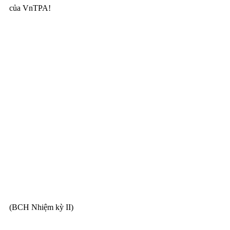
của VnTPA!
(BCH Nhiệm kỳ II)