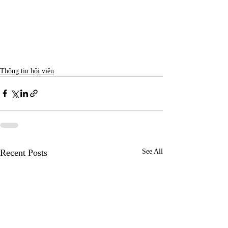
Thông tin hội viên
Recent Posts
See All