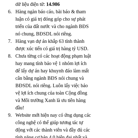
dữ liệu điện tử: 
14.986
Hàng ngàn báo cáo, bài báo & tham 
luận có giá trị đóng góp cho sự phát 
triển của đất nước và cho ngành BĐS 
nó chung, BĐSDL nói riêng.
Hàng vạn dự án khắp 63 tỉnh thành 
được xúc tiến có giá trị hàng tỷ USD.
Chưa từng có các hoạt động phạm luật 
hay mang tính bảo vệ 1 nhóm lợi ích 
để lấy dự án hay khuynh đáo làm mất 
cân bằng ngành BĐS nói chung và 
BĐSDL nói riêng. Luôn lấy việc bảo 
vệ lợi ích chung của toàn Cộng đồng 
và Môi trường Xanh là ưu tiên hàng 
đầu!
Website mới hiện nay có ứng dụng các 
công nghệ có thể giúp tương tác tự 
động với các thành viên và đầy đủ các 
tính năng cơ bản 4.0 hiện đại nhất và 