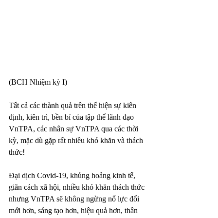
(BCH Nhiệm kỳ I)
Tất cả các thành quả trên thể hiện sự kiên 
định, kiên trì, bền bỉ của tập thể lãnh đạo 
VnTPA, các nhân sự VnTPA qua các thời 
kỳ, mặc dù gặp rất nhiều khó khăn và thách 
thức!
Đại dịch Covid-19, khủng hoảng kinh tế, 
giãn cách xã hội, nhiều khó khăn thách thức 
nhưng VnTPA sẽ không ngừng nổ lực đổi 
mới hơn, sáng tạo hơn, hiệu quả hơn, thân 