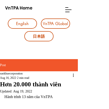
VnTPA Home
English
VnTPA GLobal
日本語
Post
saokhuecorporation
Aug 16, 2022
2 min read
Hơn 20.000 thành viên
Updated:
Aug 19, 2022
Hành trình 13 năm của VnTPA