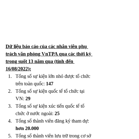
Dữ liệu báo cáo của các nhân viên phụ 
trách văn phòng VnTPA qua các thời kỳ 
trong suốt 13 năm qua (tính đến 
16/08/2022):
Tổng số sự kiện lớn nhỏ được tổ chức 
trên toàn quốc: 
147
Tổng số sự kiện quốc tế tổ chức tại 
VN: 
29
Tổng số sự kiện xúc tiến quốc tế tổ 
chức ở nước ngoài: 
25
Tổng số thành viên đăng ký tham dự: 
hơn 20.000 
Tổng số thành viên lưu trữ trong cơ sở 