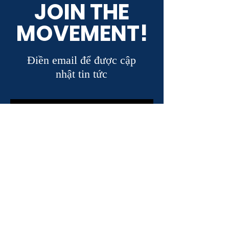
JOIN THE
MOVEMENT!
Điền email để được cập
nhật tin tức
ĐĂNG KÝ