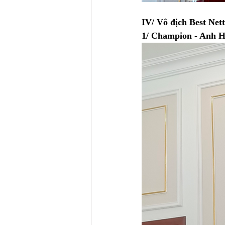
IV/ Vô địch Best Nett
1/ Champion - Anh Hu