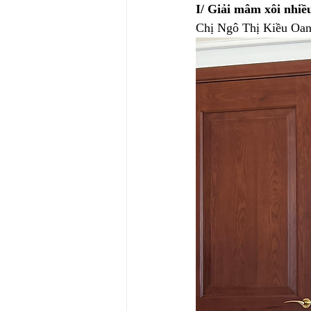
I/ Giải mâm xôi nhiề
Chị Ngô Thị Kiều Oan