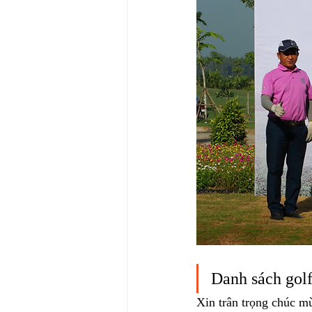
Danh sách golfe
Xin trân trọng chúc mừ