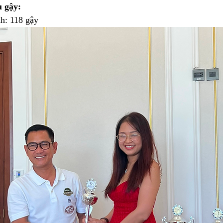
u gậy:
h: 118 gậy