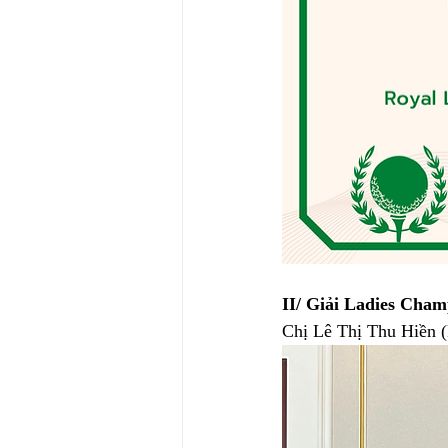
II/ Giải Ladies Cham
Chị Lê Thị Thu Hiền (