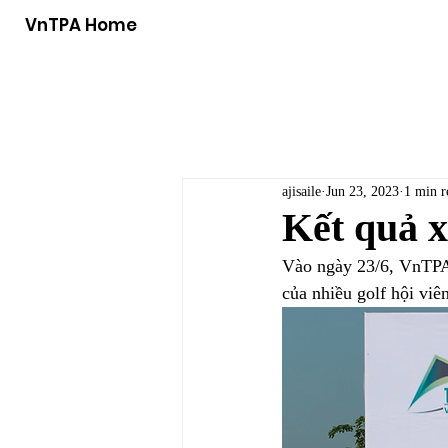
VnTPA Home
ajisaile
Jun 23, 2023
1 min r
Kết quả x
Vào ngày 23/6, VnTPA 
của nhiều golf hội vi