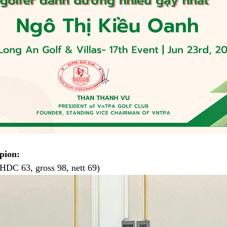
pion:
HDC 63, gross 98, nett 69)