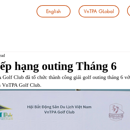
English
VnTPA GLobal
ead
ếp hạng outing Tháng 6
Golf Club đã tổ chức thành công giải golf outing tháng 6 vớ
ên VnTPA Golf Club.