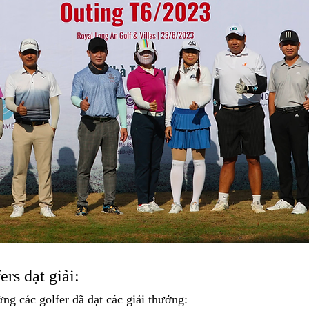
rs đạt giải: 
ng các golfer đã đạt các giải thưởng: