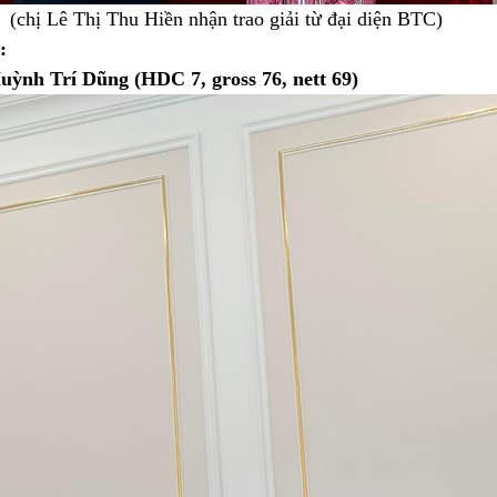
(chị Lê Thị Thu Hiền nhận trao giải từ đại diện BTC)
:
ỳnh Trí Dũng (HDC 7, gross 76, nett 69)