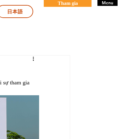
Menu
Tham gia
日本語
i sự tham gia 