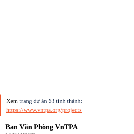
Xem 
trang dự án 63 tỉnh thành: 
https://www.vntpa.org/projects
Ban Văn Phòng VnTPA