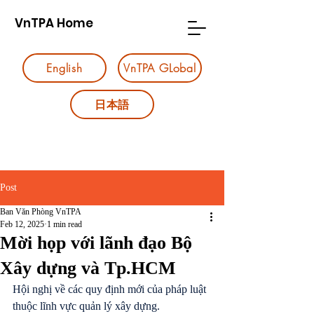
VnTPA Home
English
VnTPA GLobal
日本語
Post
Ban Văn Phòng VnTPA
Feb 12, 2025
1 min read
Mời họp với lãnh đạo Bộ
Xây dựng và Tp.HCM
Hội nghị về các quy định mới của pháp luật 
thuộc lĩnh vực quản lý xây dựng.