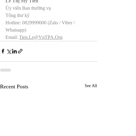
Lê Thị Mỹ Tiên 
Ủy viên Ban thường vụ
Tổng thư ký 
Hotline: 0829999000 (Zalo / Viber / 
Whatsapp)
Email: 
Tien.Le@VnTPA.Org
Recent Posts
See All