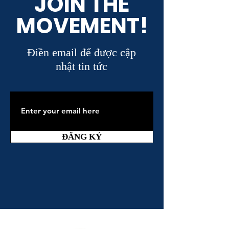
JOIN THE
MOVEMENT!
Điền email để được cập
nhật tin tức
ĐĂNG KÝ