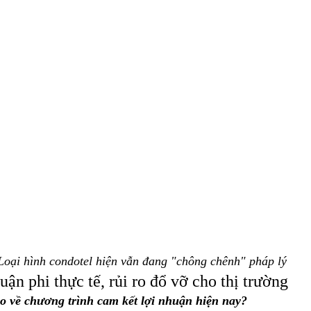
Loại hình condotel hiện vẫn đang "chông chênh" pháp lý
ận phi thực tế, rủi ro đổ vỡ cho thị trường
ào về chương trình cam kết lợi nhuận hiện nay?