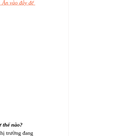
Ấn vào đây để 
ư thế nào?
thị trường đang 