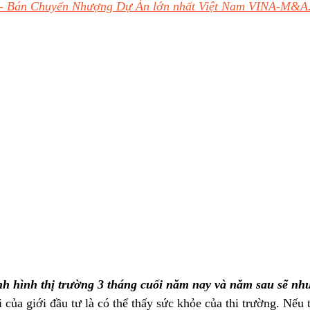
- Bán Chuyển Nhượng Dự Án lớn nhất Việt Nam VINA-M&A. 
ình hình thị trường 3 tháng cuối năm nay và năm sau sẽ nh
 của giới đầu tư là có thể thấy sức khỏe của thi trường. Nếu 