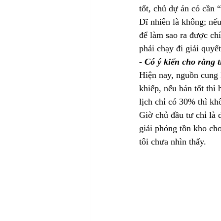
tốt, chủ dự án có cần
Dĩ nhiên là không; nếu
để làm sao ra được chí
phải chạy đi giải quyết
- Có ý kiến cho rằng 
Hiện nay, nguồn cung l
khiếp, nếu bán tốt th
lịch chỉ có 30% thì kh
Giờ chủ đầu tư chỉ là 
giải phóng tồn kho cho
tôi chưa nhìn thấy.