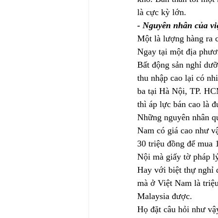
là cực kỳ lớn.
- Nguyên nhân của việ
Một là lượng hàng ra c
Ngay tại một địa phư
Bất động sản nghỉ dưỡn
thu nhập cao lại có nh
ba tại Hà Nội, TP. HCM
thì áp lực bán cao là 
Những nguyên nhân qua
Nam có giá cao như vậy
30 triệu đồng để mua 
Nội mà giấy tờ pháp lý
Hay với biệt thự nghỉ
mà ở Việt Nam là triệ
Malaysia được.
Họ đặt câu hỏi như vậy