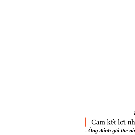
Cam kết lơi nhu
- Ông đánh giá thế n