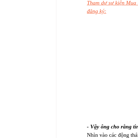
Tham dự sự kiện Mua 
đăng ký:
- Vậy ông cho rằng t
Nhìn vào các động thái