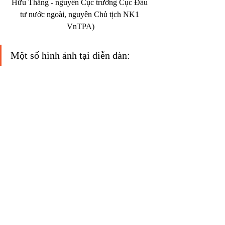
Hữu Thắng - nguyên Cục trưởng Cục Đầu 
tư nước ngoài, nguyên Chủ tịch NK1 
VnTPA)
Một số hình ảnh tại diễn đàn: