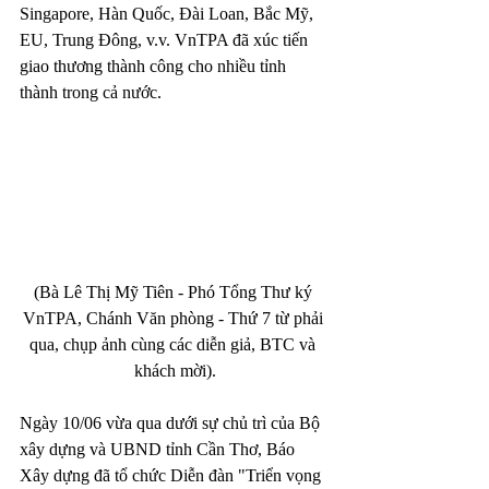
Singapore, Hàn Quốc, Đài Loan, Bắc Mỹ, 
EU, Trung Đông, v.v. VnTPA đã xúc tiến 
giao thương thành công cho nhiều tỉnh 
thành trong cả nước.
(Bà Lê Thị Mỹ Tiên - Phó Tổng Thư ký 
VnTPA, Chánh Văn phòng - Thứ 7 từ phải 
qua, chụp ảnh cùng các diễn giả, BTC và 
khách mời).
Ngày 10/06 vừa qua dưới sự chủ trì của Bộ 
xây dựng và UBND tỉnh Cần Thơ, Báo 
Xây dựng đã tổ chức Diễn đàn "Triển vọng 