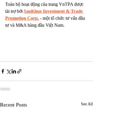
Toàn bộ hoạt động của trang VnTPA được 
tài trợ bởi 
SaoKhue Investment & Trade 
Promotion Corp.
 - một tổ chức tư vấn đầu 
tư và M&A hàng đầu Việt Nam.
Recent Posts
See All