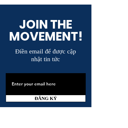
JOIN THE
MOVEMENT!
Điền email để được cập
nhật tin tức
ĐĂNG KÝ