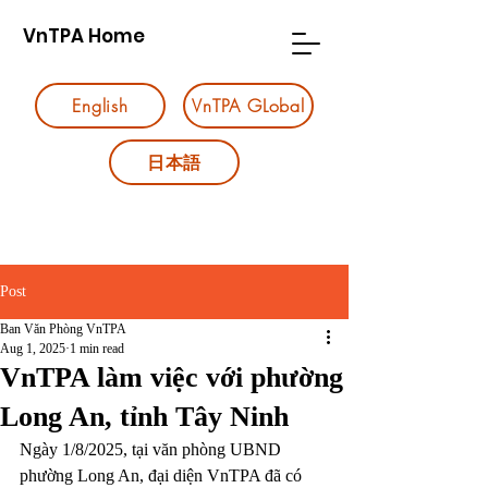
VnTPA Home
English
VnTPA GLobal
日本語
Post
Ban Văn Phòng VnTPA
Aug 1, 2025
1 min read
VnTPA làm việc với phường
Long An, tỉnh Tây Ninh
Ngày 1/8/2025, tại văn phòng UBND 
phường Long An, đại diện VnTPA đã có 