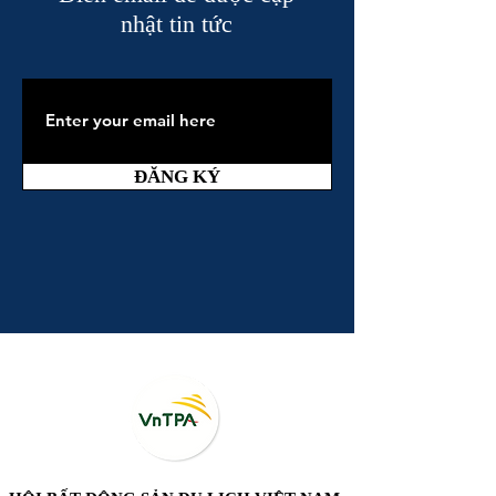
nhật tin tức
ĐĂNG KÝ