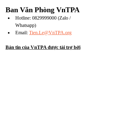
Ban Văn Phòng VnTPA
Hotline: 0829999000 (Zalo / 
Whatsapp)
Email: 
Tien.Le@VnTPA.org
Bản tin của VnTPA được tài trợ bởi