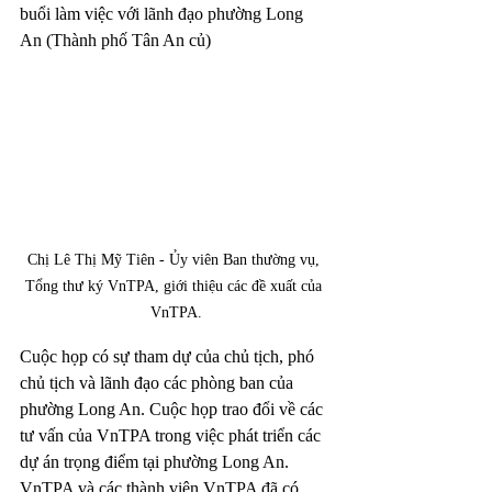
buổi làm việc với lãnh đạo phường Long 
An (Thành phố Tân An củ)
Chị Lê Thị Mỹ Tiên - Ủy viên Ban thường vụ, 
Tổng thư ký VnTPA, giới thiệu các đề xuất của 
VnTPA.
Cuộc họp có sự tham dự của chủ tịch, phó 
chủ tịch và lãnh đạo các phòng ban của 
phường Long An. Cuộc họp trao đổi về các 
tư vấn của VnTPA trong việc phát triển các 
dự án trọng điểm tại phường Long An. 
VnTPA và các thành viên VnTPA đã có 