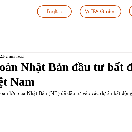
English
VnTPA GLobal
023
2 min read
oàn Nhật Bản đầu tư bất 
iệt Nam
oàn lớn của Nhật Bản (NB) đã đầu tư vào các dự án bất động