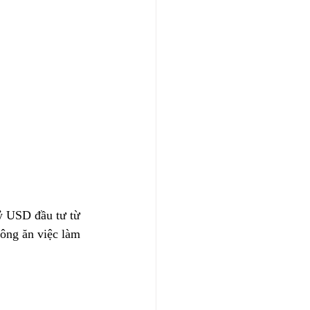
ỷ USD đầu tư từ 
ông ăn việc làm 