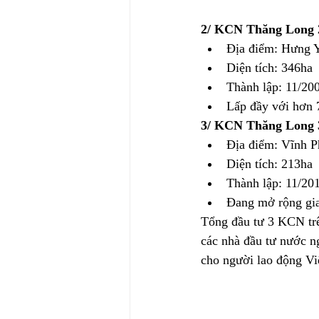
2/ KCN Thăng Long 
Địa điểm: Hưng 
Diện tích: 346ha
Thành lập: 11/20
Lấp đầy với hơn 
3/ KCN Thăng Long 
Địa điểm: Vĩnh P
Diện tích: 213ha
Thành lập: 11/20
Đang mở rộng gia
Tổng đầu tư 3 KCN trê
các nhà đầu tư nước n
cho người lao động V