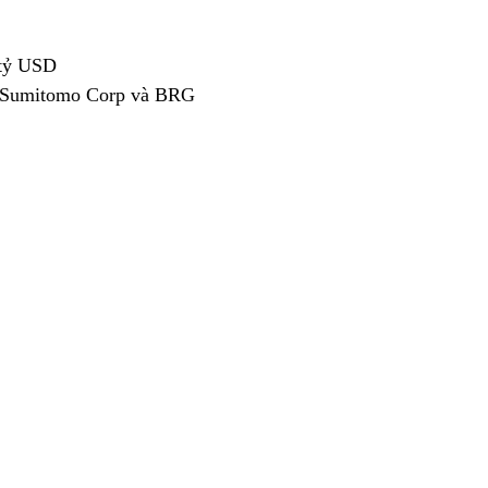
 tỷ USD
a Sumitomo Corp và BRG