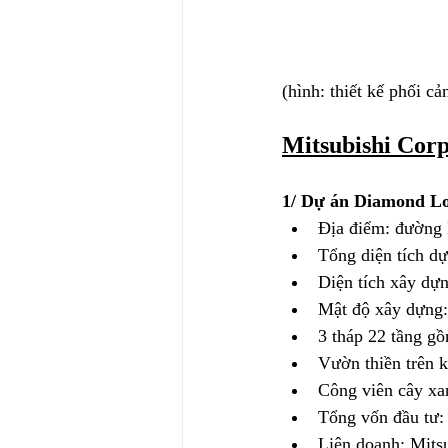
(hình: thiết kế phối c
Mitsubishi Cor
1/ Dự án Diamond Lo
Địa điểm: đường
Tổng diện tích d
Diện tích xây dự
Mật độ xây dựng
3 tháp 22 tầng gồ
Vườn thiền trên k
Công viên cây xa
Tổng vốn đầu tư:
Liên doanh: Mits