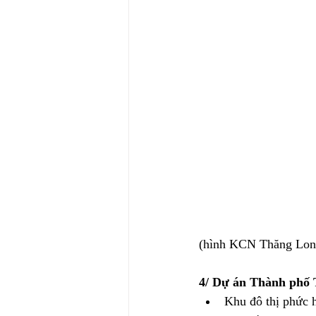
(hình KCN Thăng Lon
4/ Dự án Thành phố 
Khu đô thị phức h