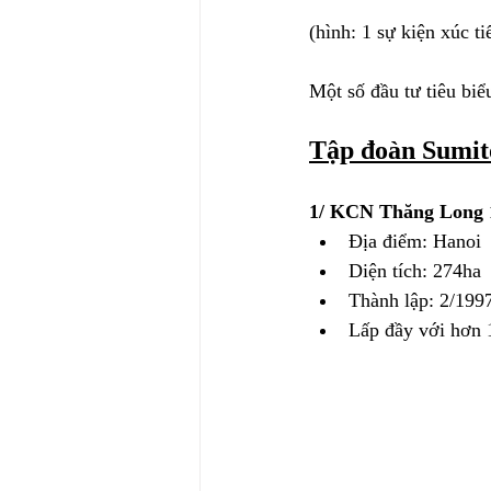
(hình: 1 sự kiện xúc 
Một số đầu tư tiêu bi
Tập đoàn Sumi
1/ KCN Thăng Long 
Địa điểm: Hanoi
Diện tích: 274ha
Thành lập: 2/199
Lấp đầy với hơn 