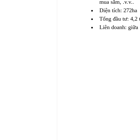
mua sắm, .v.v..
Diện tích: 272ha
Tổng đầu tư: 4,2
Liên doanh: giữ