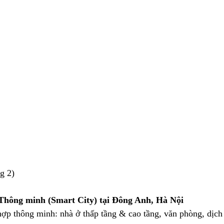
g 2)
Thông minh (Smart City) tại Đông Anh, Hà Nội
ợp thông minh: nhà ở thấp tầng & cao tầng, văn phòng, dịch 