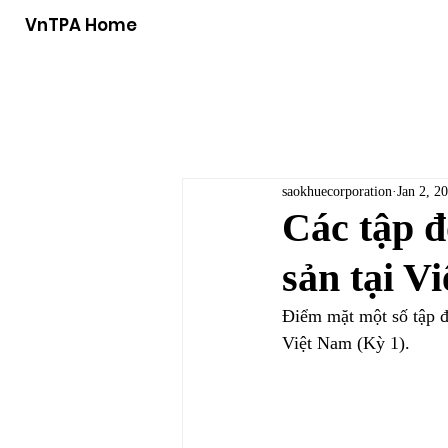
VnTPA Home
saokhuecorporation
Jan 2, 2
Các tập đ
sản tại V
Điểm mặt một số tập đ
Việt Nam (Kỳ 1).