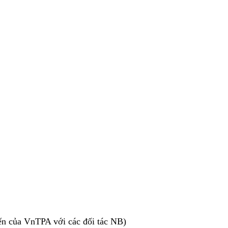
iến của VnTPA với các đối tác NB)