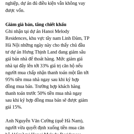
nghiệp, dự án đủ điều kiện vẫn không vay 
được vốn.
Giảm giá bán, tăng chiết khấu
Ghi nhận tại dự án Hanoi Melody 
Residences, khu vực tây nam Linh Đàm, TP 
Hà Nội những ngày này cho thấy chủ đầu 
tư dự án Hưng Thịnh Land đang giảm sâu 
giá bán nhà để thoát hàng. Mức giảm giá 
nhà tại đây lên tới 33% giá trị căn hộ nếu 
người mua chấp nhận thanh toán một lần tới 
95% tiền mua nhà ngay sau khi ký hợp 
đồng mua bán. Trường hợp khách hàng 
thanh toán trước 50% tiền mua nhà ngay 
sau khi ký hợp đồng mua bán sẽ được giảm 
giá 15%.
Anh Nguyễn Văn Cường (quê Hà Nam), 
người vừa quyết định xuống tiền mua căn 