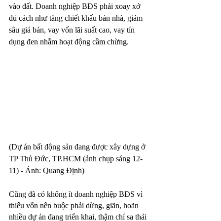
vào đất. Doanh nghiệp BĐS phải xoay xở 
đủ cách như tăng chiết khấu bán nhà, giảm 
sâu giá bán, vay vốn lãi suất cao, vay tín 
dụng đen nhằm hoạt động cầm chừng.
(Dự án bất động sản đang được xây dựng ở 
TP Thủ Đức, TP.HCM (ảnh chụp sáng 12-
11) - Ảnh: Quang Định)
Cũng đã có không ít doanh nghiệp BĐS vì 
thiếu vốn nên buộc phải dừng, giãn, hoãn 
nhiều dự án đang triển khai, thậm chí sa thải 