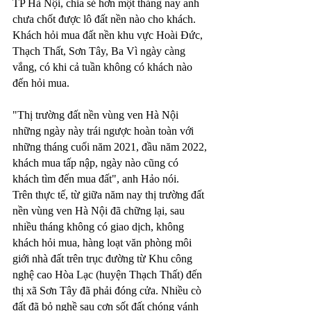
TP Hà Nội, chia sẻ hơn một tháng nay anh 
chưa chốt được lô đất nền nào cho khách. 
Khách hỏi mua đất nền khu vực Hoài Đức, 
Thạch Thất, Sơn Tây, Ba Vì ngày càng 
vắng, có khi cả tuần không có khách nào 
đến hỏi mua. 
"Thị trường đất nền vùng ven Hà Nội 
những ngày này trái ngược hoàn toàn với 
những tháng cuối năm 2021, đầu năm 2022, 
khách mua tấp nập, ngày nào cũng có 
khách tìm đến mua đất", anh Hảo nói.
Trên thực tế, từ giữa năm nay thị trường đất 
nền vùng ven Hà Nội đã chững lại, sau 
nhiều tháng không có giao dịch, không 
khách hỏi mua, hàng loạt văn phòng môi 
giới nhà đất trên trục đường từ Khu công 
nghệ cao Hòa Lạc (huyện Thạch Thất) đến 
thị xã Sơn Tây đã phải đóng cửa. Nhiều cò 
đất đã bỏ nghề sau cơn sốt đất chóng vánh 