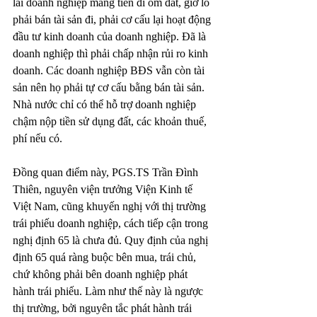
lãi doanh nghiệp mang tiền đi ôm đất, giờ lỗ 
phải bán tài sản đi, phải cơ cấu lại hoạt động 
đầu tư kinh doanh của doanh nghiệp. Đã là 
doanh nghiệp thì phải chấp nhận rủi ro kinh 
doanh. Các doanh nghiệp BĐS vẫn còn tài 
sản nên họ phải tự cơ cấu bằng bán tài sản. 
Nhà nước chỉ có thể hỗ trợ doanh nghiệp 
chậm nộp tiền sử dụng đất, các khoản thuế, 
phí nếu có.
Đồng quan điểm này, PGS.TS Trần Đình 
Thiên, nguyên viện trưởng Viện Kinh tế 
Việt Nam, cũng khuyến nghị với thị trường 
trái phiếu doanh nghiệp, cách tiếp cận trong 
nghị định 65 là chưa đủ. Quy định của nghị 
định 65 quá ràng buộc bên mua, trái chủ, 
chứ không phải bên doanh nghiệp phát 
hành trái phiếu. Làm như thế này là ngược 
thị trường, bởi nguyên tắc phát hành trái 