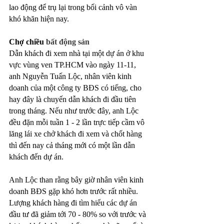
lao động để trụ lại trong bối cảnh vô vàn 
khó khăn hiện nay.
Chợ chiều 
bất động sản
Dẫn khách đi xem nhà tại một dự án ở khu 
vực vùng ven TP.HCM vào ngày 11-11, 
anh Nguyễn Tuấn Lộc, nhân viên kinh 
doanh của một công ty BĐS có tiếng, cho 
hay đây là chuyến dẫn khách đi đầu tiên 
trong tháng. Nếu như trước đây, anh Lộc 
đều đặn mỗi tuần 1 - 2 lần trực tiếp cầm vô 
lăng lái xe chở khách đi xem và chốt hàng 
thì đến nay cả tháng mới có một lần dẫn 
khách đến dự án.
Anh Lộc than rằng bây giờ nhân viên kinh 
doanh BĐS gặp khó hơn trước rất nhiều. 
Lượng khách hàng đi tìm hiểu các dự án 
đầu tư đã giảm tới 70 - 80% so với trước và 