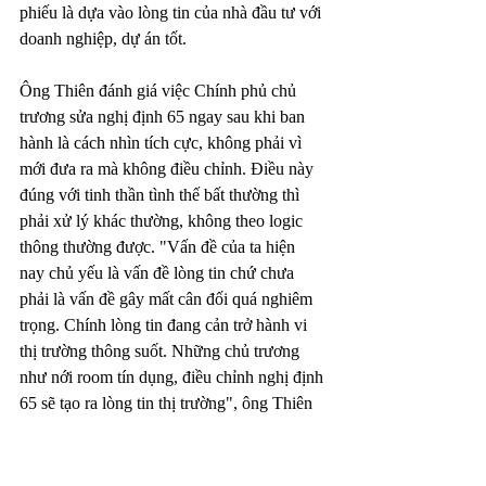
phiếu là dựa vào lòng tin của nhà đầu tư với 
doanh nghiệp, dự án tốt.
Ông Thiên đánh giá việc Chính phủ chủ 
trương sửa nghị định 65 ngay sau khi ban 
hành là cách nhìn tích cực, không phải vì 
mới đưa ra mà không điều chỉnh. Điều này 
đúng với tinh thần tình thế bất thường thì 
phải xử lý khác thường, không theo logic 
thông thường được. "Vấn đề của ta hiện 
nay chủ yếu là vấn đề lòng tin chứ chưa 
phải là vấn đề gây mất cân đối quá nghiêm 
trọng. Chính lòng tin đang cản trở hành vi 
thị trường thông suốt. Những chủ trương 
như nới room tín dụng, điều chỉnh nghị định 
65 sẽ tạo ra lòng tin thị trường", ông Thiên 
nhấn mạnh.
Bên cạnh đó, ông Thiên cũng cho rằng thái 