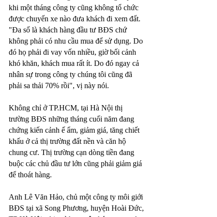
khi một tháng công ty cũng không tổ chức 
được chuyến xe nào đưa khách đi xem đất. 
"Đa số là khách hàng đầu tư BĐS chứ 
không phải có nhu cầu mua để sử dụng. Do 
đó họ phải đi vay vốn nhiều, giờ bối cảnh 
khó khăn, khách mua rất ít. Do đó ngay cả 
nhân sự trong công ty chúng tôi cũng đã 
phải sa thải 70% rồi", vị này nói.
Không chỉ ở TP.HCM, tại Hà Nội thị 
trường BĐS những tháng cuối năm đang 
chứng kiến cảnh ế ẩm, giảm giá, tăng chiết 
khấu ở cả thị trường đất nền và căn hộ 
chung cư. Thị trường cạn dòng tiền đang 
buộc các chủ đầu tư lớn cũng phải giảm giá 
để thoát hàng.
Anh Lê Văn Hảo, chủ một công ty môi giới 
BĐS tại xã Song Phương, huyện Hoài Đức, 