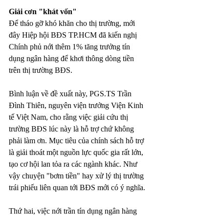
Giải cơn "khát vốn"
Để tháo gỡ khó khăn cho thị trường, mới 
đây Hiệp hội BĐS TP.HCM đã kiến nghị 
Chính phủ nới thêm 1% tăng trưởng tín 
dụng ngân hàng để khơi thông dòng tiền 
trên thị trường BĐS.
Bình luận về đề xuất này, PGS.TS Trần 
Đình Thiên, nguyên viện trưởng Viện Kinh 
tế Việt Nam, cho rằng việc giải cứu thị 
trường BĐS lúc này là hỗ trợ chứ không 
phải làm ơn. Mục tiêu của chính sách hỗ trợ 
là giải thoát một nguồn lực quốc gia rất lớn, 
tạo cơ hội lan tỏa ra các ngành khác. Như 
vậy chuyện "bơm tiền" hay xử lý thị trường 
trái phiếu liên quan tới BĐS mới có ý nghĩa.
Thứ hai, việc nới trần tín dụng ngân hàng 