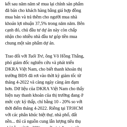
kết sau năm năm sẽ mua lại chính sản phẩm 
đã bán cho khách hàng bằng giá hợp đồng 
mua bán và trả thêm cho người mua nhà 
khoản lợi nhuận 37,5% trong năm năm. Bên 
cạnh đó, chủ đầu tư dự án này còn chấp 
nhận cho nhiều nhà đầu tư góp tiền mua 
chung một sản phẩm dự án.
Trao đổi với 
Tuổi Trẻ
, ông Võ Hồng Thắng, 
phó giám đốc nghiên cứu và phát triển 
DKRA Việt Nam, cho biết thanh khoản thị 
trường BĐS đã rơi vào thời kỳ giảm tốc từ 
tháng 4-2022 và càng ngày càng ảm đạm 
hơn. Dữ liệu của DKRA Việt Nam cho thấy 
hiện nay thanh khoản của thị trường đang ở 
mức cực kỳ thấp, chỉ bằng 10 - 20% so với 
thời điểm tháng 4-2022. Riêng tại TP.HCM 
với các phân khúc biệt thự, nhà phố, đất 
nền... thì cả nguồn cung lẫn lượng tiêu thụ 