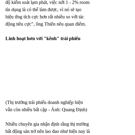
độ kiểm soát lạm phát, việc nới 1 - 2% room 
tín dụng là có thể làm được, vì nó sẽ tạo 
hiệu ứng tích cực hơn rất nhiều so với tác 
động tiêu cực", ông Thiên nêu quan điểm.
Linh hoạt hơn với "kênh" trái phiếu
(Thị trường trái phiếu doanh nghiệp hiện 
vẫn còn nhiều bất cập - Ảnh: Quang Định)
Nhiều chuyên gia nhận định rằng thị trường 
bất động sản trở nên lao đao như hiện nay là 