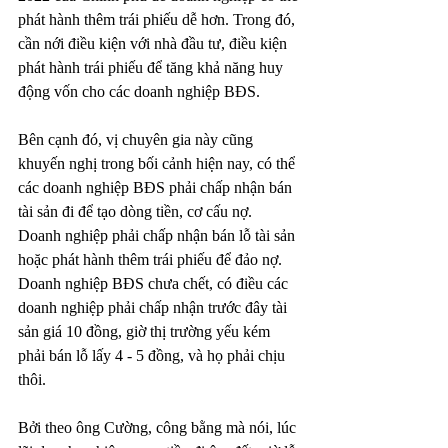
phát hành thêm trái phiếu dễ hơn. Trong đó, 
cần nới điều kiện với nhà đầu tư, điều kiện 
phát hành trái phiếu để tăng khả năng huy 
động vốn cho các doanh nghiệp BĐS.
Bên cạnh đó, vị chuyên gia này cũng 
khuyến nghị trong bối cảnh hiện nay, có thể 
các doanh nghiệp BĐS phải chấp nhận bán 
tài sản đi để tạo dòng tiền, cơ cấu nợ. 
Doanh nghiệp phải chấp nhận bán lỗ tài sản 
hoặc phát hành thêm trái phiếu để đảo nợ. 
Doanh nghiệp BĐS chưa chết, có điều các 
doanh nghiệp phải chấp nhận trước đây tài 
sản giá 10 đồng, giờ thị trường yếu kém 
phải bán lỗ lấy 4 - 5 đồng, và họ phải chịu 
thôi.
Bởi theo ông Cường, công bằng mà nói, lúc 