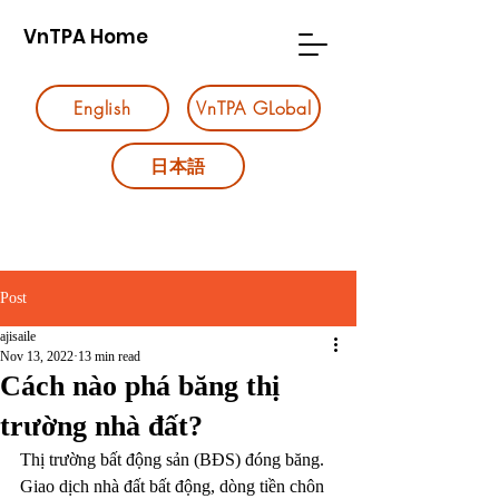
VnTPA Home
English
VnTPA GLobal
日本語
Post
ajisaile
Nov 13, 2022
13 min read
Cách nào phá băng thị
trường nhà đất?
Thị trường bất động sản (BĐS) đóng băng. 
Giao dịch nhà đất bất động, dòng tiền chôn 