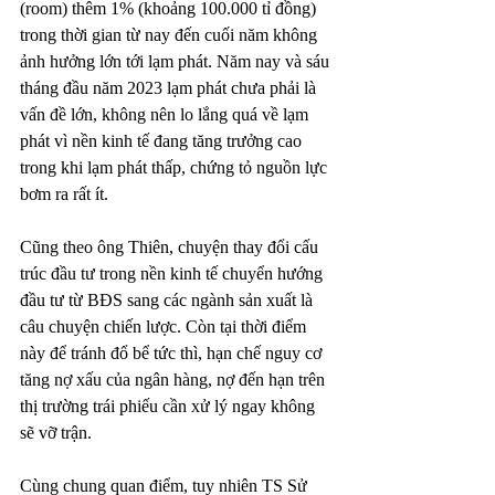
(room) thêm 1% (khoảng 100.000 tỉ đồng) 
trong thời gian từ nay đến cuối năm không 
ảnh hưởng lớn tới lạm phát. Năm nay và sáu 
tháng đầu năm 2023 lạm phát chưa phải là 
vấn đề lớn, không nên lo lắng quá về lạm 
phát vì nền kinh tế đang tăng trưởng cao 
trong khi lạm phát thấp, chứng tỏ nguồn lực 
bơm ra rất ít.
Cũng theo ông Thiên, chuyện thay đổi cấu 
trúc đầu tư trong nền kinh tế chuyển hướng 
đầu tư từ BĐS sang các ngành sản xuất là 
câu chuyện chiến lược. Còn tại thời điểm 
này để tránh đổ bể tức thì, hạn chế nguy cơ 
tăng nợ xấu của ngân hàng, nợ đến hạn trên 
thị trường trái phiếu cần xử lý ngay không 
sẽ vỡ trận.
Cùng chung quan điểm, tuy nhiên TS Sử 