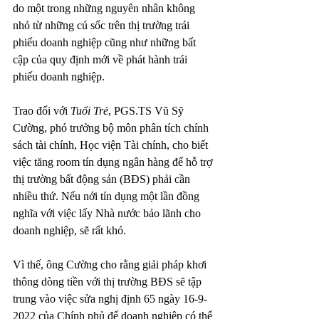
do một trong những nguyên nhân không 
nhỏ từ những cú sốc trên thị trường trái 
phiếu doanh nghiệp cũng như những bất 
cập của quy định mới về phát hành trái 
phiếu doanh nghiệp.
Trao đổi với 
Tuổi Trẻ
, PGS.TS Vũ Sỹ 
Cường, phó trưởng bộ môn phân tích chính 
sách tài chính, Học viện Tài chính, cho biết 
việc tăng room tín dụng ngân hàng để hỗ trợ 
thị trường bất động sản (BĐS) phải cần 
nhiều thứ. Nếu nới tín dụng một lần đồng 
nghĩa với việc lấy Nhà nước bảo lãnh cho 
doanh nghiệp, sẽ rất khó.
Vì thế, ông Cường cho rằng giải pháp khơi 
thông dòng tiền với thị trường BĐS sẽ tập 
trung vào việc sửa nghị định 65 ngày 16-9-
2022 của Chính phủ để doanh nghiệp có thể 