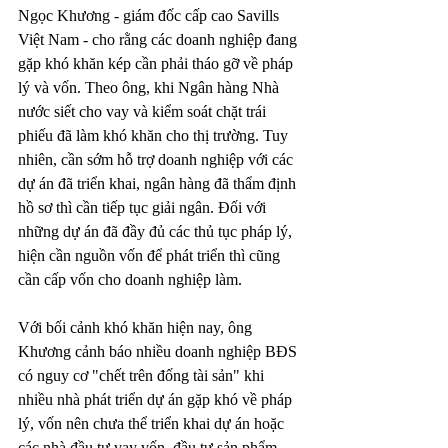
Ngọc Khương - giám đốc cấp cao Savills 
Việt Nam - cho rằng các doanh nghiệp đang 
gặp khó khăn kép cần phải tháo gỡ về pháp 
lý và vốn. Theo ông, khi Ngân hàng Nhà 
nước siết cho vay và kiểm soát chặt trái 
phiếu đã làm khó khăn cho thị trường. Tuy 
nhiên, cần sớm hỗ trợ doanh nghiệp với các 
dự án đã triển khai, ngân hàng đã thẩm định 
hồ sơ thì cần tiếp tục giải ngân. Đối với 
những dự án đã đầy đủ các thủ tục pháp lý, 
hiện cần nguồn vốn để phát triển thì cũng 
cần cấp vốn cho doanh nghiệp làm.
Với bối cảnh khó khăn hiện nay, ông 
Khương cảnh báo nhiều doanh nghiệp BĐS 
có nguy cơ "chết trên đống tài sản" khi 
nhiều nhà phát triển dự án gặp khó về pháp 
lý, vốn nên chưa thể triển khai dự án hoặc 
các nhà đầu tư vay vốn, đầu tư sản phẩm 