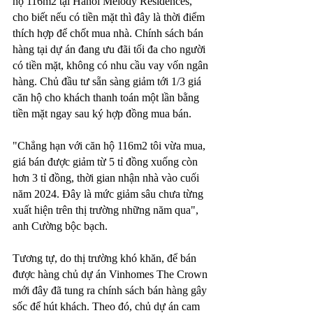
hộ 116m2 tại Hanoi Melody Residences, 
cho biết nếu có tiền mặt thì đây là thời điểm 
thích hợp để chốt mua nhà. Chính sách bán 
hàng tại dự án đang ưu đãi tối đa cho người 
có tiền mặt, không có nhu cầu vay vốn ngân 
hàng. Chủ đầu tư sẵn sàng giảm tới 1/3 giá 
căn hộ cho khách thanh toán một lần bằng 
tiền mặt ngay sau ký hợp đồng mua bán. 
"Chẳng hạn với căn hộ 116m2 tôi vừa mua, 
giá bán được giảm từ 5 tỉ đồng xuống còn 
hơn 3 tỉ đồng, thời gian nhận nhà vào cuối 
năm 2024. Đây là mức giảm sâu chưa từng 
xuất hiện trên thị trường những năm qua", 
anh Cường bộc bạch.
Tương tự, do thị trường khó khăn, để bán 
được hàng chủ dự án Vinhomes The Crown 
mới đây đã tung ra chính sách bán hàng gây 
sốc để hút khách. Theo đó, chủ dự án cam 