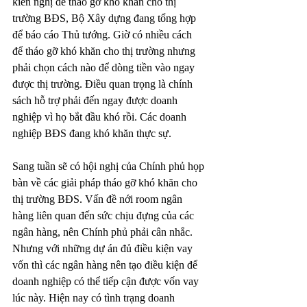
kiến nghị để tháo gỡ khó khăn cho thị 
trường BĐS, Bộ Xây dựng đang tổng hợp 
để báo cáo Thủ tướng. Giờ có nhiều cách 
để tháo gỡ khó khăn cho thị trường nhưng 
phải chọn cách nào để dòng tiền vào ngay 
được thị trường. Điều quan trọng là chính 
sách hỗ trợ phải đến ngay được doanh 
nghiệp vì họ bắt đầu khó rồi. Các doanh 
nghiệp BĐS đang khó khăn thực sự.
Sang tuần sẽ có hội nghị của Chính phủ họp 
bàn về các giải pháp tháo gỡ khó khăn cho 
thị trường BĐS. Vấn đề nới room ngân 
hàng liên quan đến sức chịu đựng của các 
ngân hàng, nên Chính phủ phải cân nhắc. 
Nhưng với những dự án đủ điều kiện vay 
vốn thì các ngân hàng nên tạo điều kiện để 
doanh nghiệp có thể tiếp cận được vốn vay 
lúc này. Hiện nay có tình trạng doanh 