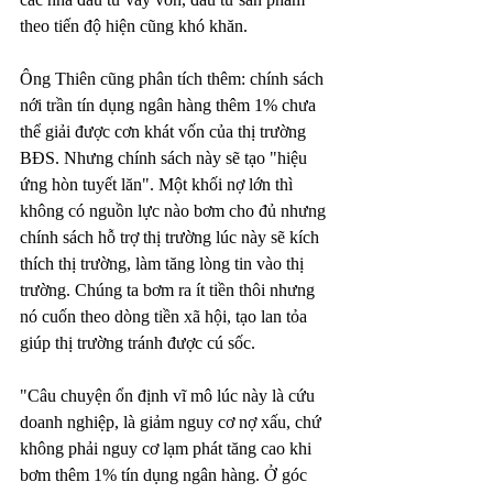
theo tiến độ hiện cũng khó khăn.
Ông Thiên cũng phân tích thêm: chính sách 
nới trần tín dụng ngân hàng thêm 1% chưa 
thể giải được cơn khát vốn của thị trường 
BĐS. Nhưng chính sách này sẽ tạo "hiệu 
ứng hòn tuyết lăn". Một khối nợ lớn thì 
không có nguồn lực nào bơm cho đủ nhưng 
chính sách hỗ trợ thị trường lúc này sẽ kích 
thích thị trường, làm tăng lòng tin vào thị 
trường. Chúng ta bơm ra ít tiền thôi nhưng 
nó cuốn theo dòng tiền xã hội, tạo lan tỏa 
giúp thị trường tránh được cú sốc.
"Câu chuyện ổn định vĩ mô lúc này là cứu 
doanh nghiệp, là giảm nguy cơ nợ xấu, chứ 
không phải nguy cơ lạm phát tăng cao khi 
bơm thêm 1% tín dụng ngân hàng. Ở góc 