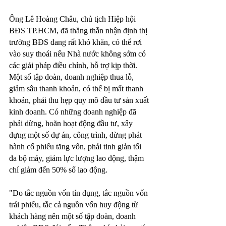
Ông Lê Hoàng Châu, chủ tịch Hiệp hội 
BĐS TP.HCM, đã thẳng thắn nhận định thị 
trường BĐS đang rất khó khăn, có thể rơi 
vào suy thoái nếu Nhà nước không sớm có 
các giải pháp điều chỉnh, hỗ trợ kịp thời. 
Một số tập đoàn, doanh nghiệp thua lỗ, 
giảm sâu thanh khoản, có thể bị mất thanh 
khoản, phải thu hẹp quy mô đầu tư sản xuất 
kinh doanh. Có những doanh nghiệp đã 
phải dừng, hoãn hoạt động đầu tư, xây 
dựng một số dự án, công trình, dừng phát 
hành cổ phiếu tăng vốn, phải tinh giản tối 
đa bộ máy, giảm lực lượng lao động, thậm 
chí giảm đến 50% số lao động.
"Do tắc nguồn vốn tín dụng, tắc nguồn vốn 
trái phiếu, tắc cả nguồn vốn huy động từ 
khách hàng nên một số tập đoàn, doanh 