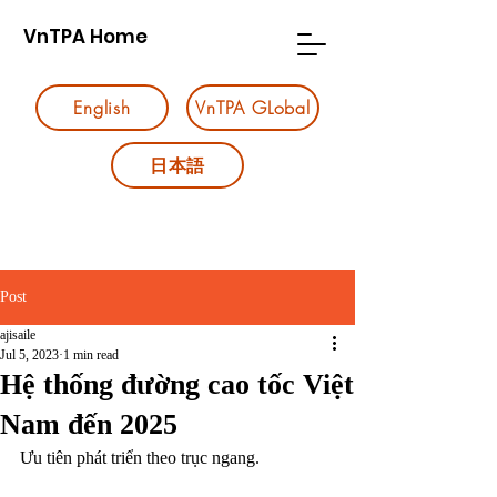
VnTPA Home
English
VnTPA GLobal
日本語
Post
ajisaile
Jul 5, 2023
1 min read
Hệ thống đường cao tốc Việt
Nam đến 2025
Ưu tiên phát triển theo trục ngang.