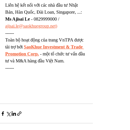
Liên hệ kết nối với các nhà đầu tư Nhật 
Bản, Hàn Quốc, Đài Loan, Singapore, ...: 
Ms Ajisai Le
 - 0829999000 / 
ajisai.le@saokhuegroup.net)
------
Toàn bộ hoạt động của trang VnTPA được 
tài trợ bởi 
SaoKhue Investment & Trade 
Promotion Corp.
 - một tổ chức tư vấn đầu 
tư và M&A hàng đầu Việt Nam.
------