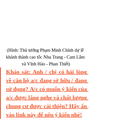
(Hình: Thủ tướng Phạm Minh Chính dự lễ 
khánh thành cao tốc Nha Trang - Cam Lâm 
và Vĩnh Hảo - Phan Thiết)
Khảo sát: Anh / chị có hài lòng 
về căn hộ a/c đang sở hữu / đang 
sử dụng? A/c có muốn ý kiến của 
a/c được lắng nghe và chất lượng 
chung cư được cải thiện? Hãy ấn 
vào link này để nêu ý kiến nhé!