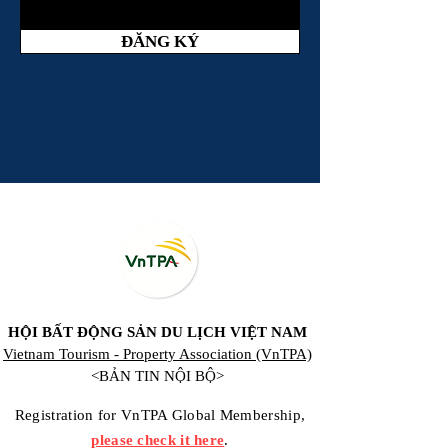
ĐĂNG KÝ
HỘI BẤT ĐỘNG SẢN DU LỊCH VIỆT NAM
Vietnam Tourism - Property Association (VnTPA)
<BẢN TIN NỘI BỘ>
Registration for VnTPA Global Membership,
please check it here
.