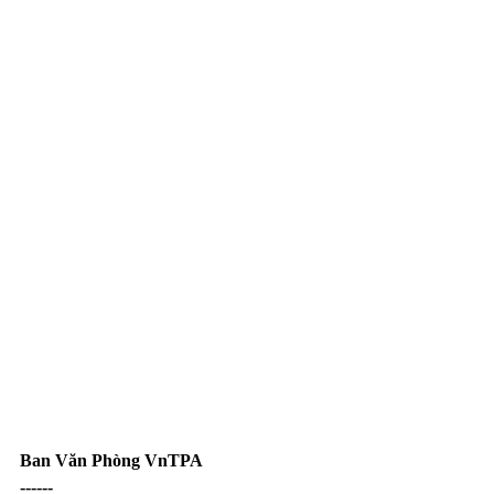
Ban Văn Phòng VnTPA
------