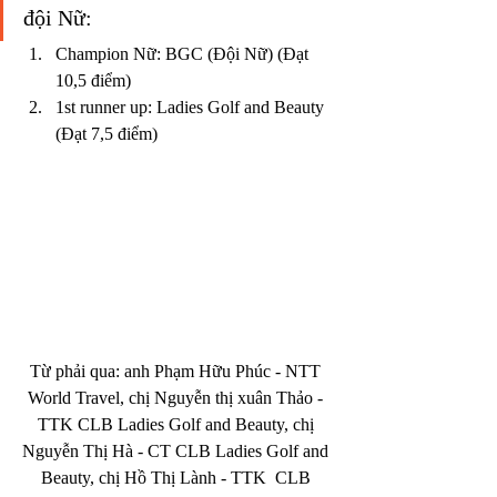
đội Nữ:
Champion Nữ: BGC (Đội Nữ) (Đạt 
10,5 điểm)
1st runner up: Ladies Golf and Beauty 
(Đạt 7,5 điểm)
Từ phải qua: anh Phạm Hữu Phúc - NTT 
World Travel, chị Nguyễn thị xuân Thảo - 
TTK CLB Ladies Golf and Beauty, chị 
Nguyễn Thị Hà - CT CLB Ladies Golf and 
Beauty, chị Hồ Thị Lành - TTK  CLB 