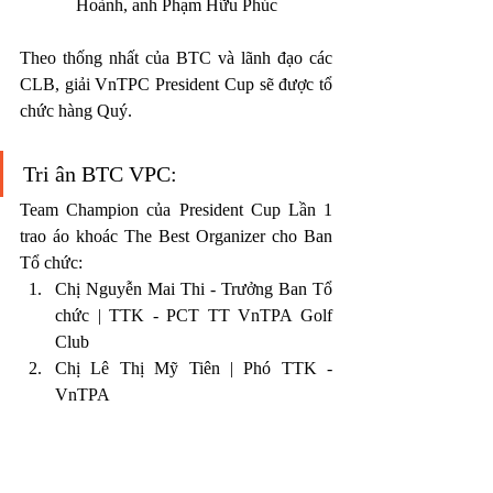
Hoành, anh Phạm Hữu Phúc
Theo thống nhất của BTC và lãnh đạo các 
CLB, giải VnTPC President Cup sẽ được tổ 
chức hàng Quý.
Tri ân BTC VPC:
Team Champion của President Cup Lần 1 
trao áo khoác The Best Organizer cho Ban 
Tổ chức:
Chị Nguyễn Mai Thi - Trưởng Ban Tổ 
chức | TTK - PCT TT VnTPA Golf 
Club
Chị Lê Thị Mỹ Tiên | Phó TTK - 
VnTPA