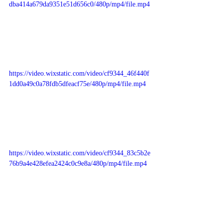
dba414a679da9351e51d656c0/480p/mp4/file.mp4
https://video.wixstatic.com/video/cf9344_46f440f
1dd0a49c0a78fdb5dfeacf75e/480p/mp4/file.mp4
https://video.wixstatic.com/video/cf9344_83c5b2e
76b9a4e428efea2424c0c9e8a/480p/mp4/file.mp4