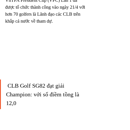
VnTPA President Cup (VPC) Lần 1 đã 
được tổ chức thành công vào ngày 21/4 với 
hơn 70 golfers là Lãnh đạo các CLB trên 
khắp cả nước về tham dự. 
 CLB Golf SG82 đạt giải 
Champion: với số điềm tồng là 
12,0