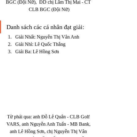
BGC (Đội Nữ),  ĐD chị Lâm Thị Mai - CT 
CLB BGC (Đội Nữ)
Danh sách các cá nhân đạt giải: 
Giải Nhất: Nguyễn Thị Vân Anh 
Giải Nhì: Lê Quốc Thắng 
Giải Ba: Lê Hồng Sơn 
Từ phải qua: anh Đỗ Lê Quân - CLB Golf 
VARS, anh Nguyễn Anh Tuấn - MB Bank, 
anh Lê Hồng Sơn, chị Nguyễn Thị Vân 