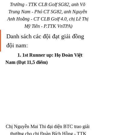
Trường - TTK CLB Golf SG82, anh Võ 
Trung Nam - Phó CT SG82, anh Nguyễn 
Anh Hoằng - CT CLB Golf 4.0, chị Lê Thị 
Mỹ Tiên - P.TTK VnTPA)
Danh sách các đội đạt giải đồng 
đội nam:
1. 1st Runner up: Họ Đoàn Việt 
Nam (Đạt 11,5 điểm)
Chị Nguyễn Mai Thi đại diện BTC trao giải 
thưởng cho chị Đoàn Bích Hồng - TTK