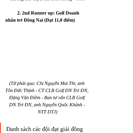
2. 2nd Runner up: Golf Doanh 
nhân trẻ Đồng Nai (Đạt 11,0 điểm)
(Từ phải qua: Chị Nguyễn Mai Thi, anh 
Tôn Đức Thịnh - CT CLB Golf DN Trẻ ĐN, 
Đặng Văn Điềm - Ban tư vấn CLB Golf 
DN Trẻ ĐN, anh Nguyễn Quốc Khánh - 
NTT DTJ)
Danh sách các đội đạt giải đồng 