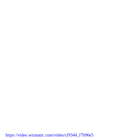
https://video.wixstatic.com/video/cf9344_f7b96e5