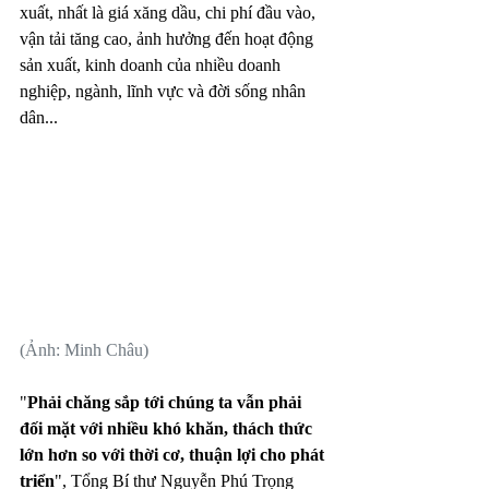
xuất, nhất là giá xăng dầu, chi phí đầu vào, 
vận tải tăng cao, ảnh hưởng đến hoạt động 
sản xuất, kinh doanh của nhiều doanh 
nghiệp, ngành, lĩnh vực và đời sống nhân 
dân...
(Ảnh: Minh Châu)
"
Phải chăng sắp tới chúng ta vẫn phải 
đối mặt với nhiều khó khăn, thách thức 
lớn hơn so với thời cơ, thuận lợi cho phát 
triển
", Tổng Bí thư Nguyễn Phú Trọng 