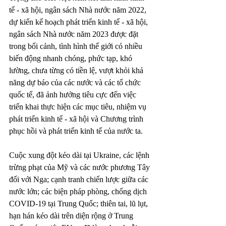
tế - xã hội, ngân sách Nhà nước năm 2022, 
dự kiến kế hoạch phát triển kinh tế - xã hội, 
ngân sách Nhà nước năm 2023 được đặt 
trong bối cảnh, tình hình thế giới có nhiều 
biến động nhanh chóng, phức tạp, khó 
lường, chưa từng có tiền lệ, vượt khỏi khả 
năng dự báo của các nước và các tổ chức 
quốc tế, đã ảnh hưởng tiêu cực đến việc 
triển khai thực hiện các mục tiêu, nhiệm vụ 
phát triển kinh tế - xã hội và Chương trình 
phục hồi và phát triển kinh tế của nước ta.
Cuộc xung đột kéo dài tại Ukraine, các lệnh 
trừng phạt của Mỹ và các nước phương Tây 
đối với Nga; cạnh tranh chiến lược giữa các 
nước lớn; các biện pháp phòng, chống dịch 
COVID-19 tại Trung Quốc; thiên tai, lũ lụt, 
hạn hán kéo dài trên diện rộng ở Trung 