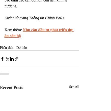
bảo đảm các cân đối lớn của nền kinh tế 
nước ta.
<trích từ trang Thông tin Chính Phủ>
Xem thêm: 
Nhu cầu đầu tư phát triển dự 
án căn hộ
Phân tích - Dự báo
Recent Posts
See All