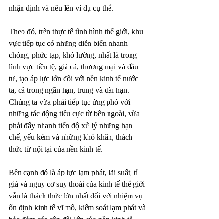
nhận định và nêu lên ví dụ cụ thể.
Theo đó, trên thực tế tình hình thế giới, khu 
vực tiếp tục có những diễn biến nhanh 
chóng, phức tạp, khó lường, nhất là trong 
lĩnh vực tiền tệ, giá cả, thương mại và đầu 
tư, tạo áp lực lớn đối với nền kinh tế nước 
ta, cả trong ngắn hạn, trung và dài hạn. 
Chúng ta vừa phải tiếp tục ứng phó với 
những tác động tiêu cực từ bên ngoài, vừa 
phải đẩy nhanh tiến độ xử lý những hạn 
chế, yếu kém và những khó khăn, thách 
thức từ nội tại của nền kinh tế.
Bên cạnh đó là áp lực lạm phát, lãi suất, tỉ 
giá và nguy cơ suy thoái của kinh tế thế giới 
vẫn là thách thức lớn nhất đối với nhiệm vụ 
ổn định kinh tế vĩ mô, kiểm soát lạm phát và 