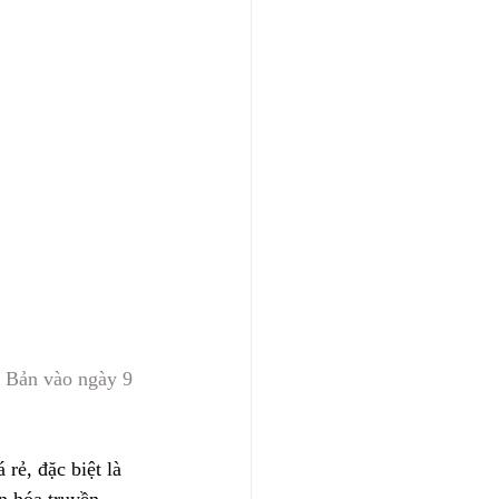
 Bản vào ngày 9 
ẻ, đặc biệt là 