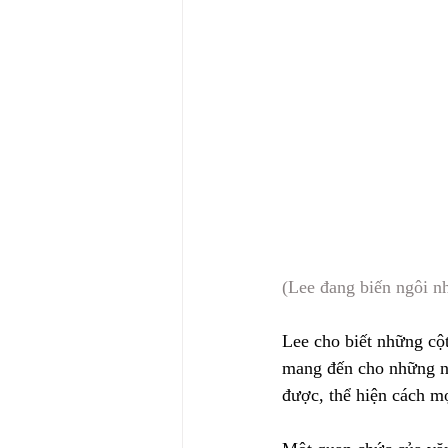
(Lee đang biến ngôi n
Lee cho biết những cộ
mang đến cho những ng
được, thể hiện cách m