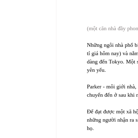
(một căn nhà đầy pho
Những ngôi nhà phổ bi
tỉ giá hôm nay) và nằm
dàng đến Tokyo. Một s
yên yếu.
Parker - môi giới nhà
chuyển đến ở sau khi 
Để đạt được một xã hội
những người nhận ra sự
họ.