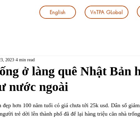
English
VnTPA GLobal
23, 2023
4 min read
ống ở làng quê Nhật Bản 
ư nước ngoài
 đẹp hơn 100 năm tuổi có giá chưa tới 25k usd. Dân số giảm,
người trẻ dời lên thành phố đã để lại hàng triệu căn nhà trống