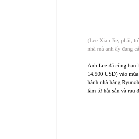
(Lee Xian Jie, phải, t
nhà mà anh ấy đang cả
Anh Lee đã cùng bạn b
14.500 USD) vào mùa h
hành nhà hàng Ryunoh
làm từ hải sản và rau 