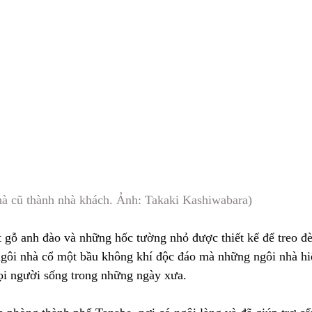
hà cũ thành nhà khách. Ảnh: Takaki Kashiwabara)
t gỗ anh đào và những hốc tường nhỏ được thiết kế để treo đ
ôi nhà cổ một bầu không khí độc đáo mà những ngôi nhà hi
ọi người sống trong những ngày xưa.