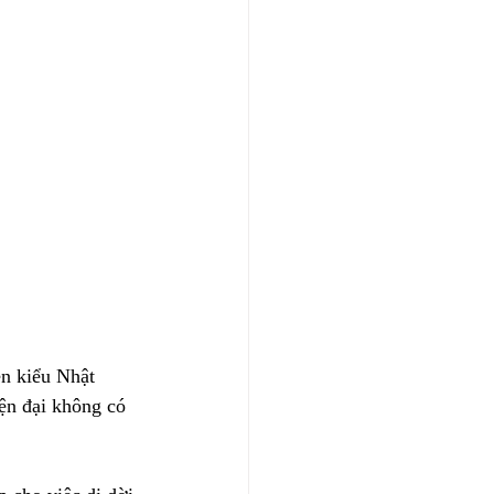
èn kiểu Nhật 
ện đại không có 