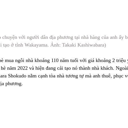
rò chuyện với người dân địa phương tại nhà hàng của anh ấy b
i tạo ở tỉnh Wakayama. Ảnh: Takaki Kashiwabara)
è mua ngôi nhà khoảng 110 năm tuổi với giá khoảng 2 triệu 
è năm 2022 và hiện đang cải tạo nó thành nhà khách. Ngoài 
ara Shokudo nằm cạnh tòa nhà tương tự mà anh thuê, phục v
địa phương.