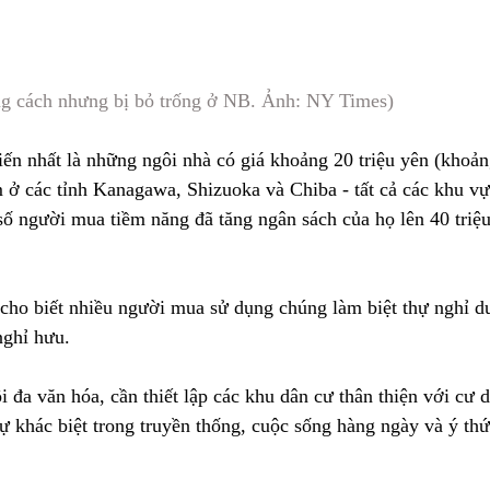
ng cách nhưng bị bỏ trống ở NB. Ảnh: NY Times)
ến nhất là những ngôi nhà có giá khoảng 20 triệu yên (khoản
 ở các tỉnh Kanagawa, Shizuoka và Chiba - tất cả các khu vực
ố người mua tiềm năng đã tăng ngân sách của họ lên 40 triệ
, cho biết nhiều người mua sử dụng chúng làm biệt thự nghỉ d
nghỉ hưu.
 đa văn hóa, cần thiết lập các khu dân cư thân thiện với cư 
 khác biệt trong truyền thống, cuộc sống hàng ngày và ý thức