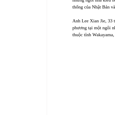
những ngôi nhà kiểu n
thống của Nhật Bản và
Anh Lee Xian Jie, 33 t
phương tại một ngôi n
thuộc tỉnh Wakayama,