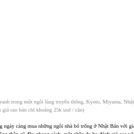
ranh trong một ngôi làng truyền thống, Kyoto, Miyama, Nhật
 giá rao bán chỉ khoảng 25k usd / căn)
 ngày càng mua những ngôi nhà bỏ trống ở Nhật Bản với giá r