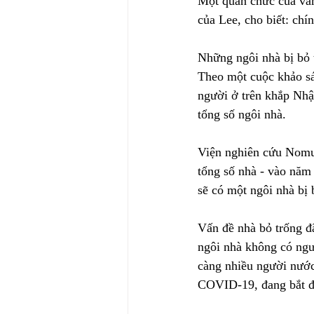
Một quan chức của văn
của Lee, cho biết: chí
Những ngôi nhà bị bỏ 
Theo một cuộc khảo sá
người ở trên khắp Nhậ
tổng số ngôi nhà.
Viện nghiên cứu Nomura
tổng số nhà - vào năm 
sẽ có một ngôi nhà bị 
Vấn đề nhà bỏ trống đ
ngôi nhà không có ngư
càng nhiều người nước 
COVID-19, đang bắt đầ