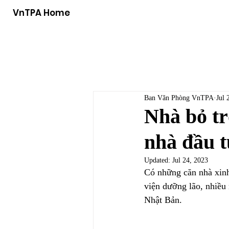
VnTPA Home
Ban Văn Phòng VnTPA
Jul 
Nhà bỏ tr
nhà đầu t
Updated:
Jul 24, 2023
Có những căn nhà xinh
viện dưỡng lão, nhiều 
Nhật Bản.