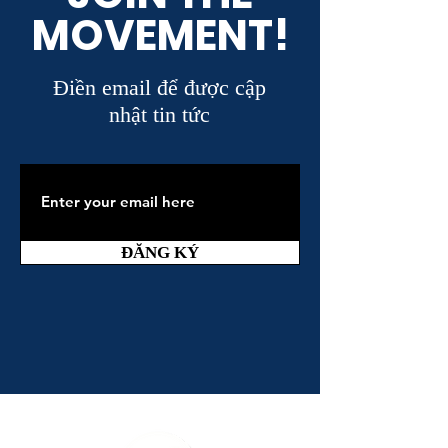
MOVEMENT!
Điền email để được cập
nhật tin tức
ĐĂNG KÝ