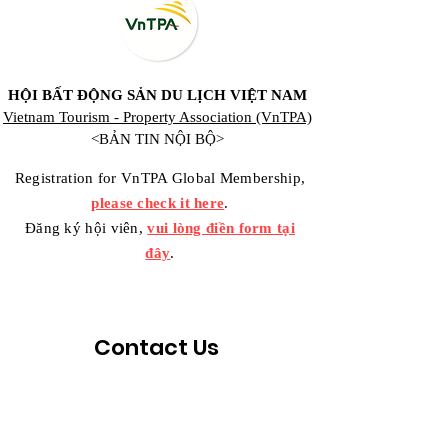
HỘI BẤT ĐỘNG SẢN DU LỊCH VIỆT NAM
Vietnam Tourism - Property Association (VnTPA)
<BẢN TIN NỘI BỘ>
Registration for VnTPA Global Membership,
please check it here
.
Đăng ký hội viên,
vui lòng điền form tại
đây
.
Contact Us