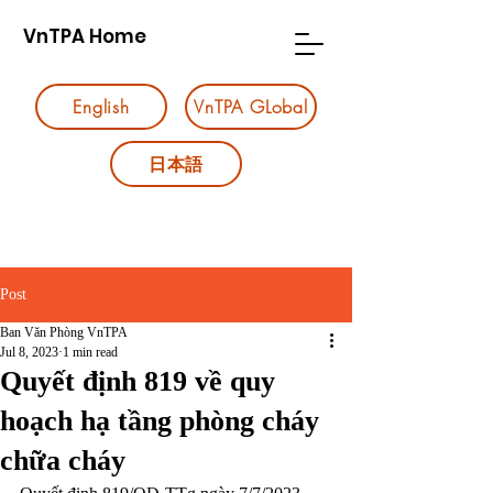
VnTPA Home
English
VnTPA GLobal
日本語
Post
Ban Văn Phòng VnTPA
Jul 8, 2023
1 min read
Quyết định 819 về quy
hoạch hạ tầng phòng cháy
chữa cháy