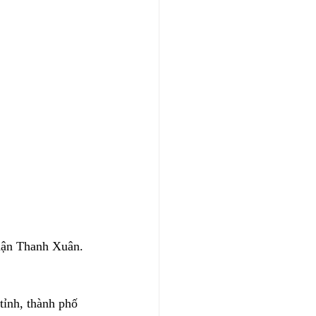
quận Thanh Xuân. 
ỉnh, thành phố 