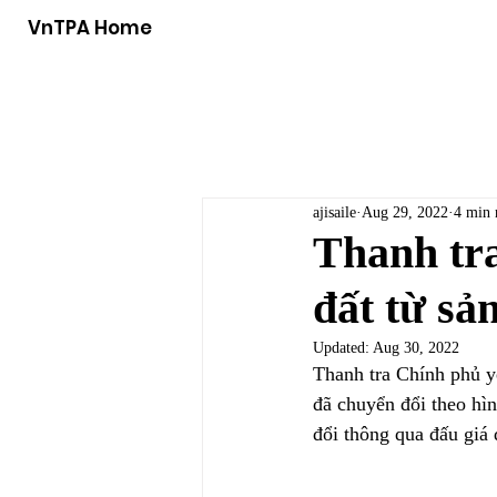
VnTPA Home
ajisaile
Aug 29, 2022
4 min 
Thanh tra
đất từ sả
Updated:
Aug 30, 2022
Thanh tra Chính phủ yê
đã chuyển đổi theo hìn
đổi thông qua đấu giá