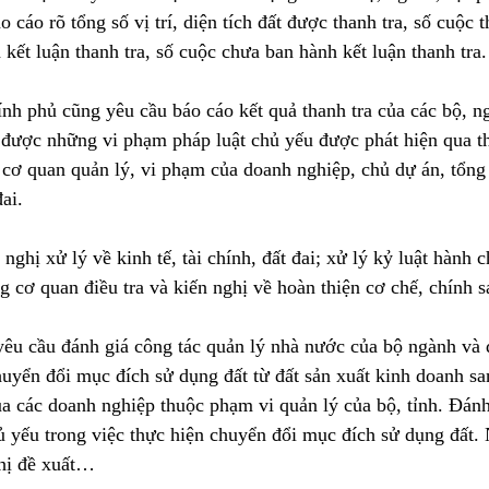
cáo rõ tổng số vị trí, diện tích đất được thanh tra, số cuộc t
 kết luận thanh tra, số cuộc chưa ban hành kết luận thanh tra.
nh phủ cũng yêu cầu báo cáo kết quả thanh tra của các bộ, ng
được những vi phạm pháp luật chủ yếu được phát hiện qua th
 cơ quan quản lý, vi phạm của doanh nghiệp, chủ dự án, tổng
đai.
nghị xử lý về kinh tế, tài chính, đất đai; xử lý kỷ luật hành c
g cơ quan điều tra và kiến nghị về hoàn thiện cơ chế, chính s
êu cầu đánh giá công tác quản lý nhà nước của bộ ngành và 
huyển đổi mục đích sử dụng đất từ đất sản xuất kinh doanh s
a các doanh nghiệp thuộc phạm vi quản lý của bộ, tỉnh. Đánh
 yếu trong việc thực hiện chuyển đổi mục đích sử dụng đất.
ghị đề xuất…