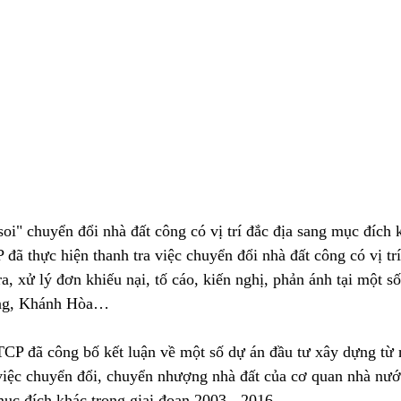
oi" chuyển đổi nhà đất công có vị trí đắc địa sang mục đích 
 thực hiện thanh tra việc chuyển đổi nhà đất công có vị trí
a, xử lý đơn khiếu nại, tố cáo, kiến nghị, phản ánh tại một s
ng, Khánh Hòa…
TCP đã công bố kết luận về một số dự án đầu tư xây dựng từ
việc chuyển đổi, chuyển nhượng nhà đất của cơ quan nhà nướ
 mục đích khác trong giai đoạn 2003 - 2016.