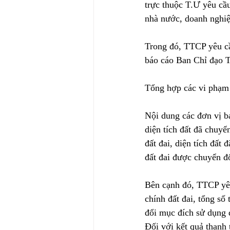
trực thuộc T.Ư yêu cầ
nhà nước, doanh nghiệ
Trong đó, TTCP yêu cầ
báo cáo Ban Chỉ đạo T
Tổng hợp các vi phạm 
Nội dung các đơn vị bá
diện tích đất đã chuyển
đất đai, diện tích đất 
đất đai được chuyển đ
Bên cạnh đó, TTCP yêu 
chính đất đai, tổng số 
đổi mục đích sử dụng đ
Đối với kết quả thanh 