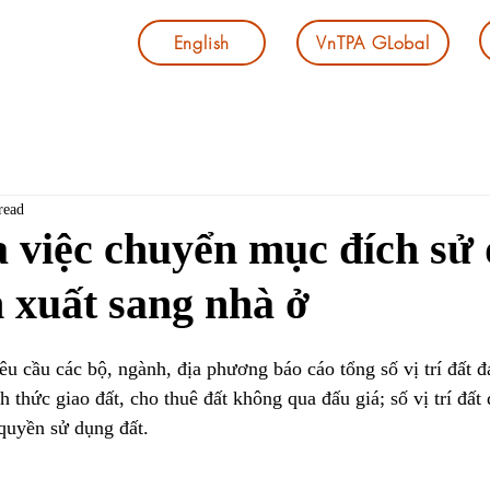
English
VnTPA GLobal
read
 việc chuyển mục đích sử
n xuất sang nhà ở
u cầu các bộ, ngành, địa phương báo cáo tổng số vị trí đất đai
h thức giao đất, cho thuê đất không qua đấu giá; số vị trí đất
 quyền sử dụng đất.