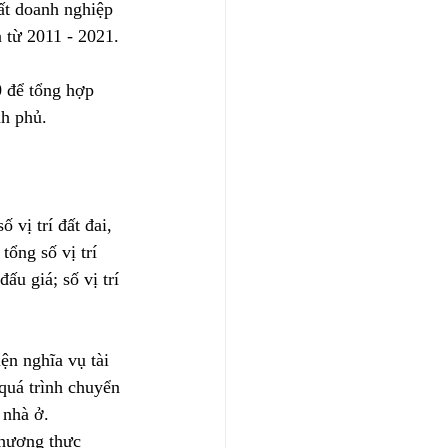
ất doanh nghiệp 
 từ 2011 - 2021.
 để tổng hợp 
h phủ.
vị trí đất đai, 
tổng số vị trí 
ấu giá; số vị trí 
ện nghĩa vụ tài 
 quá trình chuyển 
 nhà ở.
phương thực 