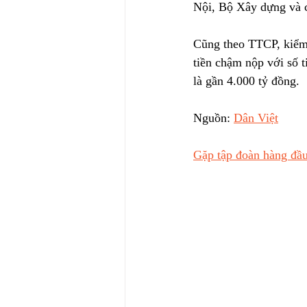
Nội, Bộ Xây dựng và c
Cũng theo TTCP, kiểm t
tiền chậm nộp với số t
là gần 4.000 tỷ đồng.
Nguồn: 
Dân Việt
Gặp tập đoàn hàng đầu