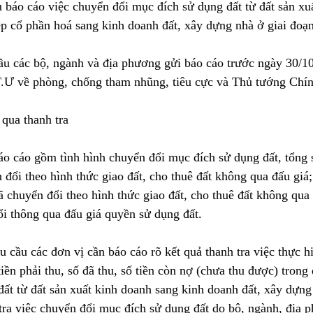
u báo cáo việc chuyển đổi mục đích sử dụng đất từ đất sản xu
p cổ phần hoá sang kinh doanh đất, xây dựng nhà ở giai đoạn
u các bộ, ngành và địa phương gửi báo cáo trước ngày 30/10
.Ư về phòng, chống tham nhũng, tiêu cực và Thủ tướng Chín
qua thanh tra
o cáo gồm tình hình chuyển đổi mục đích sử dụng đất, tổng số 
 đổi theo hình thức giao đất, cho thuê đất không qua đấu giá; 
đã chuyển đổi theo hình thức giao đất, cho thuê đất không qua đ
ổi thông qua đấu giá quyền sử dụng đất.
cầu các đơn vị cần báo cáo rõ kết quả thanh tra việc thực hi
tiền phải thu, số đã thu, số tiền còn nợ (chưa thu được) trong
ất từ đất sản xuất kinh doanh sang kinh doanh đất, xây dựng
tra việc chuyển đổi mục đích sử dụng đất do bộ, ngành, địa 