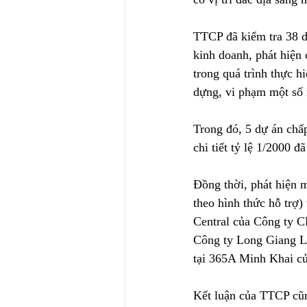
TTCP đã kiểm tra 38 dự
kinh doanh, phát hiện 
trong quá trình thực h
dựng, vi phạm một số 
Trong đó, 5 dự án chấ
chi tiết tỷ lệ 1/2000 đ
Đồng thời, phát hiện m
theo hình thức hỗ trợ)
Central của Công ty C
Công ty Long Giang La
tại 365A Minh Khai c
Kết luận của TTCP cũn