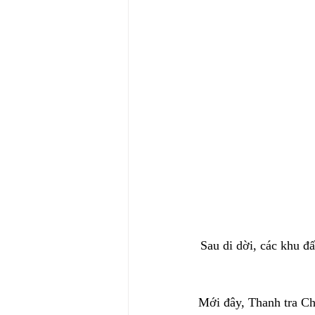
Sau di dời, các khu đ
Mới đây, Thanh tra Ch