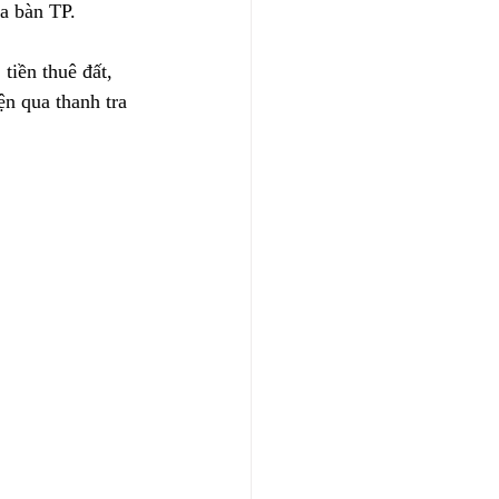
a bàn TP.
tiền thuê đất, 
ện qua thanh tra 