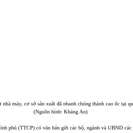
ất nhà máy, cơ sở sản xuất đã nhanh chóng thành cao ốc tại 
(Nguồn hình: Kháng An)
ính phủ (TTCP) có văn bản gửi các bộ, ngành và UBND các t