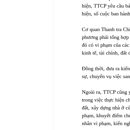
hiện, TTCP yêu cầu báo 
hiện, số cuộc ban hành
Cơ quan Thanh tra Chí
phương phải tổng hợp 
đó có vi phạm của các
kinh tế, tài chính, đất 
Đồng thời, đưa ra kiến 
sự, chuyển vụ việc san
Ngoài ra, TTCP cũng y
trong việc thực hiện c
đất, xây dựng nhà ở củ
phạm, khuyết điểm chủ
nhân vi phạm, kiến n