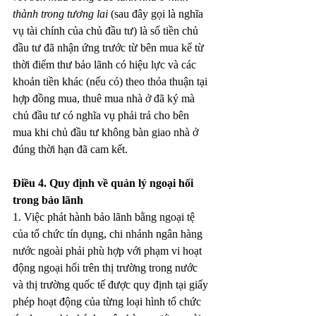
thành trong tương lai
 (sau đây gọi là nghĩa 
vụ tài chính của chủ đầu tư) là số tiền chủ 
đầu tư đã nhận ứng trước từ bên mua kể từ 
thời điểm thư bảo lãnh có hiệu lực và các 
khoản tiền khác (nếu có) theo thỏa thuận tại 
hợp đồng mua, thuê mua nhà ở đã ký mà 
chủ đầu tư có nghĩa vụ phải trả cho bên 
mua khi chủ đầu tư không bàn giao nhà ở 
đúng thời hạn đã cam kết.
Điều 4. Quy định về quản lý ngoại hối 
trong bảo lãnh
1. Việc phát hành bảo lãnh bằng ngoại tệ 
của tổ chức tín dụng, chi nhánh ngân hàng 
nước ngoài phải phù hợp với phạm vi hoạt 
động ngoại hối trên thị trường trong nước 
và thị trường quốc tế được quy định tại giấy 
phép hoạt động của từng loại hình tổ chức 