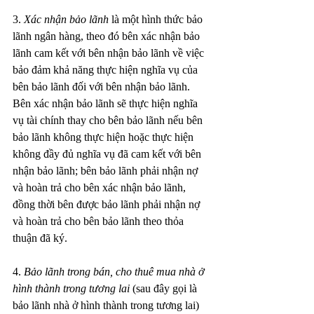
3. 
Xác nhận bảo lãnh
 là một hình thức bảo 
lãnh ngân hàng, theo đó bên xác nhận bảo 
lãnh cam kết với bên nhận bảo lãnh về việc 
bảo đảm khả năng thực hiện nghĩa vụ của 
bên bảo lãnh đối với bên nhận bảo lãnh. 
Bên xác nhận bảo lãnh sẽ thực hiện nghĩa 
vụ tài chính thay cho bên bảo lãnh nếu bên 
bảo lãnh không thực hiện hoặc thực hiện 
không đầy đủ nghĩa vụ đã cam kết với bên 
nhận bảo lãnh; bên bảo lãnh phải nhận nợ 
và hoàn trả cho bên xác nhận bảo lãnh, 
đồng thời bên được bảo lãnh phải nhận nợ 
và hoàn trả cho bên bảo lãnh theo thỏa 
thuận đã ký.
4. 
Bảo lãnh trong bán, cho thuê mua nhà ở 
hình thành trong tương lai
 (sau đây gọi là 
bảo lãnh nhà ở hình thành trong tương lai) 