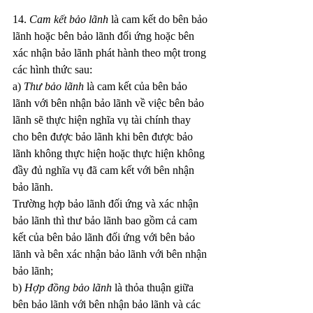
14. 
Cam kết bảo lãnh
 là cam kết do bên bảo 
lãnh hoặc bên bảo lãnh đối ứng hoặc bên 
xác nhận bảo lãnh phát hành theo một trong 
các hình thức sau:
a) 
Thư bảo lãnh
 là cam kết của bên bảo 
lãnh với bên nhận bảo lãnh về việc bên bảo 
lãnh sẽ thực hiện nghĩa vụ tài chính thay 
cho bên được bảo lãnh khi bên được bảo 
lãnh không thực hiện hoặc thực hiện không 
đầy đủ nghĩa vụ đã cam kết với bên nhận 
bảo lãnh.
Trường hợp bảo lãnh đối ứng và xác nhận 
bảo lãnh thì thư bảo lãnh bao gồm cả cam 
kết của bên bảo lãnh đối ứng với bên bảo 
lãnh và bên xác nhận bảo lãnh với bên nhận 
bảo lãnh;
b) 
Hợp đồng bảo lãnh
 là thỏa thuận giữa 
bên bảo lãnh với bên nhận bảo lãnh và các 