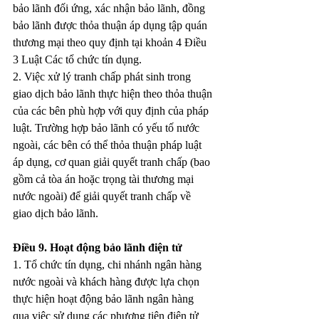
bảo lãnh đối ứng, xác nhận bảo lãnh, đồng 
bảo lãnh được thỏa thuận áp dụng tập quán 
thương mại theo quy định tại khoản 4 Điều 
3 Luật Các tổ chức tín dụng.
2. Việc xử lý tranh chấp phát sinh trong 
giao dịch bảo lãnh thực hiện theo thỏa thuận 
của các bên phù hợp với quy định của pháp 
luật. Trường hợp bảo lãnh có yếu tố nước 
ngoài, các bên có thể thỏa thuận pháp luật 
áp dụng, cơ quan giải quyết tranh chấp (bao 
gồm cả tòa án hoặc trọng tài thương mại 
nước ngoài) để giải quyết tranh chấp về 
giao dịch bảo lãnh.
Điều 9. Hoạt động bảo lãnh điện tử
1. Tổ chức tín dụng, chi nhánh ngân hàng 
nước ngoài và khách hàng được lựa chọn 
thực hiện hoạt động bảo lãnh ngân hàng 
qua việc sử dụng các phương tiện điện tử 