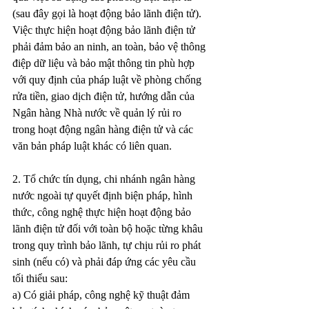
(sau đây gọi là hoạt động bảo lãnh điện tử).
Việc thực hiện hoạt động bảo lãnh điện tử 
phải đảm bảo an ninh, an toàn, bảo vệ thông 
điệp dữ liệu và bảo mật thông tin phù hợp 
với quy định của pháp luật về phòng chống 
rửa tiền, giao dịch điện tử, hướng dẫn của 
Ngân hàng Nhà nước về quản lý rủi ro 
trong hoạt động ngân hàng điện tử và các 
văn bản pháp luật khác có liên quan.
2. Tổ chức tín dụng, chi nhánh ngân hàng 
nước ngoài tự quyết định biện pháp, hình 
thức, công nghệ thực hiện hoạt động bảo 
lãnh điện tử đối với toàn bộ hoặc từng khâu 
trong quy trình bảo lãnh, tự chịu rủi ro phát 
sinh (nếu có) và phải đáp ứng các yêu cầu 
tối thiểu sau:
a) Có giải pháp, công nghệ kỹ thuật đảm 