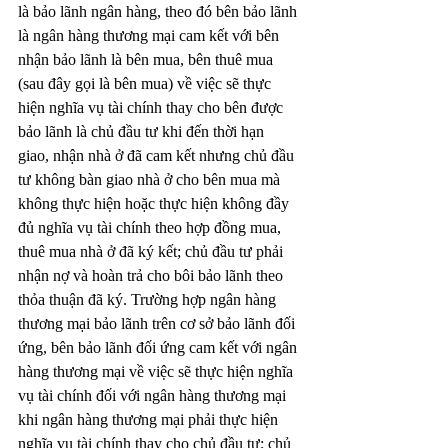
là bảo lãnh ngân hàng, theo đó bên bảo lãnh 
là ngân hàng thương mại cam kết với bên 
nhận bảo lãnh là bên mua, bên thuê mua 
(sau đây gọi là bên mua) về việc sẽ thực 
hiện nghĩa vụ tài chính thay cho bên được 
bảo lãnh là chủ đầu tư khi đến thời hạn 
giao, nhận nhà ở đã cam kết nhưng chủ đầu 
tư không bàn giao nhà ở cho bên mua mà 
không thực hiện hoặc thực hiện không đầy 
đủ nghĩa vụ tài chính theo hợp đồng mua, 
thuê mua nhà ở đã ký kết; chủ đầu tư phải 
nhận nợ và hoàn trả cho bôi bảo lãnh theo 
thỏa thuận đã ký. Trường hợp ngân hàng 
thương mại bảo lãnh trên cơ sở bảo lãnh đối 
ứng, bên bảo lãnh đối ứng cam kết với ngân 
hàng thương mại về việc sẽ thực hiện nghĩa 
vụ tài chính đối với ngân hàng thương mại 
khi ngân hàng thương mại phải thực hiện 
nghĩa vụ tài chính thay cho chủ đầu tư; chủ 