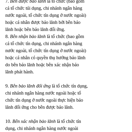
7. 
Bên được bảo lãnh
 là tổ chức (bao gồm 
cả tổ chức túi dụng, chi nhánh ngân hàng 
nước ngoài, tổ chức tín dụng ở nước ngoài) 
hoặc cá nhân được bảo lãnh bởi bên bảo 
lãnh hoặc bên bảo lãnh đối ứng.
8. 
Bên nhận bảo lãnh
 là tổ chức (bao gồm 
cả tổ chức tín dụng, chi nhánh ngân hàng 
nước ngoài, tổ chức tín dụng ở nước ngoài) 
hoặc cá nhân có quyền thụ hưởng bảo lãnh 
do bên bảo lãnh hoặc bên xác nhận bảo 
lãnh phát hành.
9. 
Bên bảo lãnh đối ứng
 là tổ chức tín dụng, 
chi nhánh ngân hàng nước ngoài hoặc tổ 
chức tín dụng ở nước ngoài thực hiện bảo 
lãnh đối ứng cho bên được bảo lãnh.
10. 
Bên xác nhận bảo lãnh
 là tổ chức tín 
dụng, chi nhánh ngân hàng nước ngoài 