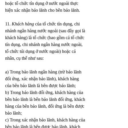
hoặc tổ chức tín dụng ở nước ngoài thực 
hiện xác nhận bảo lãnh cho bên bảo lãnh.
11. 
Khách hàng
 của tổ chức tín dụng, chi 
nhánh ngân hàng nước ngoài (sau đây gọi là 
khách hàng) là tổ chức (bao gồm cả tổ chức 
tín dụng, chi nhánh ngân hàng nước ngoài, 
tổ chức túi dụng ở nước ngoài) hoặc cá 
nhân, cụ thể như sau:
a) Trong bảo lãnh ngân hàng (trừ bảo lãnh 
đối ứng, xác nhận bảo lãnh), khách hàng 
của bên bảo lãnh là bên được bảo lãnh;
b) Trong bảo lãnh đối ứng, khách hàng của 
bên bảo lãnh là bên bảo lãnh đối ứng, khách 
hàng của bên bảo lãnh, đối ứng là bên được 
bảo lãnh;
c) Trong xác nhận bảo lãnh, khách hàng của 
bên bảo lãnh là bên được bảo lãnh, khách 