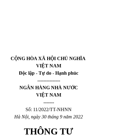
CỘNG HÒA XÃ HỘI CHỦ NGHĨA 
VIỆT NAM
Độc lập - Tự do - Hạnh phúc
---------------
NGÂN HÀNG NHÀ NƯỚC
VIỆT NAM
-------
Số: 11/2022/TT-NHNN
Hà Nội, ngày 30 tháng 9 năm 2022
THÔNG TƯ