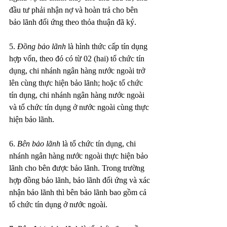
đầu tư phải nhận nợ và hoàn trả cho bên 
bảo lãnh đối ứng theo thỏa thuận đã ký.
5. 
Đồng bảo lãnh
 là hình thức cấp tín dụng 
hợp vốn, theo đó có từ 02 (hai) tổ chức tín 
dụng, chi nhánh ngân hàng nước ngoài trở 
lên cùng thực hiện bảo lãnh; hoặc tổ chức 
tín dụng, chi nhánh ngân hàng nước ngoài 
và tổ chức tín dụng ở nước ngoài cùng thực 
hiện bảo lãnh.
6. 
Bên bảo lãnh
 là tổ chức tín dụng, chi 
nhánh ngân hàng nước ngoài thực hiện bảo 
lãnh cho bên được bảo lãnh. Trong trường 
hợp đồng bảo lãnh, bảo lãnh đối ứng và xác 
nhận bảo lãnh thì bên bảo lãnh bao gồm cả 
tổ chức tín dụng ở nước ngoài.