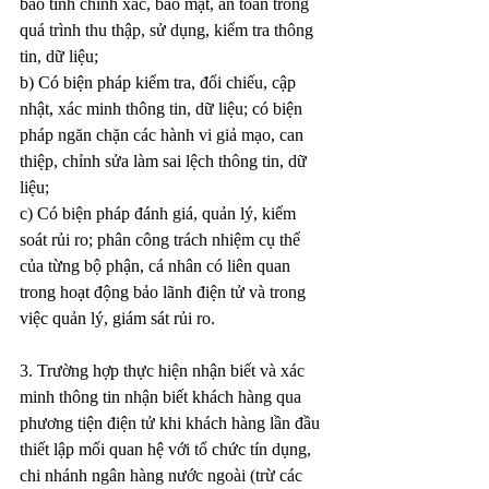
bảo tính chính xác, bảo mật, an toàn trong 
quá trình thu thập, sử dụng, kiểm tra thông 
tin, dữ liệu;
b) Có biện pháp kiểm tra, đối chiếu, cập 
nhật, xác minh thông tin, dữ liệu; có biện 
pháp ngăn chặn các hành vi giả mạo, can 
thiệp, chỉnh sửa làm sai lệch thông tin, dữ 
liệu;
c) Có biện pháp đánh giá, quản lý, kiểm 
soát rủi ro; phân công trách nhiệm cụ thể 
của từng bộ phận, cá nhân có liên quan 
trong hoạt động bảo lãnh điện tử và trong 
việc quản lý, giám sát rủi ro.
3. Trường hợp thực hiện nhận biết và xác 
minh thông tin nhận biết khách hàng qua 
phương tiện điện tử khi khách hàng lần đầu 
thiết lập mối quan hệ với tổ chức tín dụng, 
chi nhánh ngân hàng nước ngoài (trừ các 