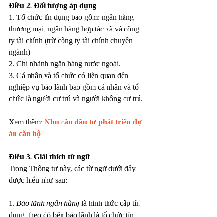
Điều 2. Đối tượng áp dụng
1. Tổ chức tín dụng bao gồm: ngân hàng 
thương mại, ngân hàng hợp tác xã và công 
ty tài chính (trừ công ty tài chính chuyên 
ngành).
2. Chi nhánh ngân hàng nước ngoài.
3. Cá nhân và tổ chức có liên quan đến 
nghiệp vụ bảo lãnh bao gồm cá nhân và tổ 
chức là người cư trú và người không cư trú.
Xem thêm: 
Nhu cầu đầu tư phát triển dự 
án căn hộ
Điều 3. Giải thích từ ngữ
Trong Thông tư này, các từ ngữ dưới đây 
được hiểu như sau:
1. 
Bảo lãnh ngân hàng
 là hình thức cấp tín 
dụng, theo đó bên bảo lãnh là tổ chức tín 