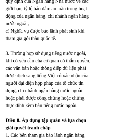
quy định của Ngân hàng Nhà nước về các 
giới hạn, tỷ lệ bảo đảm an toàn trong hoạt 
động của ngân hàng, chi nhánh ngân hàng 
nước ngoài;
c) Nghĩa vụ được bảo lãnh phát sinh khi 
tham gia gói thầu quốc tế.
3. Trường hợp sử dụng tiếng nước ngoài, 
khi có yêu cầu của cơ quan có thẩm quyền, 
các văn bản hoặc thông điệp dữ liệu phải 
được dịch sang tiếng Việt có xác nhận của 
người đại diện hợp pháp của tổ chức tín 
dụng, chi nhánh ngân hàng nước ngoài 
hoặc phải được công chứng hoặc chứng 
thực đính kèm bản tiếng nước ngoài.
Điều 8. Áp dụng tập quán và lựa chọn 
giải quyết tranh chấp
1. Các bên tham gia bảo lãnh ngân hàng, 