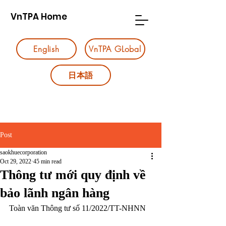
VnTPA Home
English
VnTPA GLobal
日本語
Post
saokhuecorporation
Oct 29, 2022
45 min read
Thông tư mới quy định về
bảo lãnh ngân hàng
Toàn văn Thông tư số 11/2022/TT-NHNN