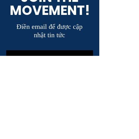
MOVEMENT!
Điền email để được cập
nhật tin tức
ĐĂNG KÝ