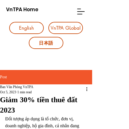
VnTPA Home
English
VnTPA GLobal
日本語
Post
Ban Văn Phòng VnTPA
Oct 5, 2023
1 min read
Giảm 30% tiền thuê đất
2023
Đối tượng áp dụng là tổ chức, đơn vị, 
doanh nghiệp, hộ gia đình, cá nhân đang 