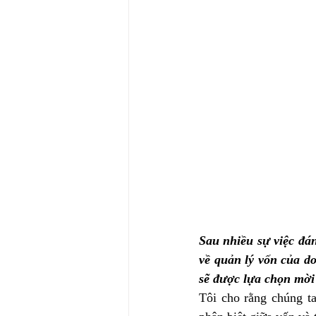
Sau nhiều sự việc đáng
về quản lý vốn của do
sẽ được lựa chọn mời
Tôi cho rằng chúng ta