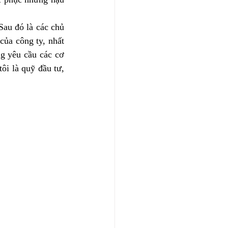
au đó là các chủ 
của công ty, nhất 
g yêu cầu các cơ 
ôi là quỹ đầu tư, 