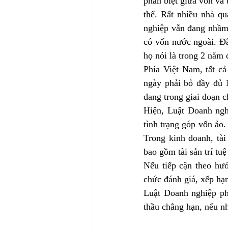
phân biệt giữa vốn và 
thể. Rất nhiều nhà qu
nghiệp vẫn đang nhầm 
có vốn nước ngoài. Đâ
họ nói là trong 2 năm
Phía Việt Nam, tất cả
ngày phải bỏ đầy đủ 1
đang trong giai đoạn c
Hiện, Luật Doanh ngh
tình trạng góp vốn ảo
Trong kinh doanh, tài
bao gồm tài sản trí tuệ
Nếu tiếp cận theo hướ
chức đánh giá, xếp hạ
Luật Doanh nghiệp ph
thầu chẳng hạn, nếu n