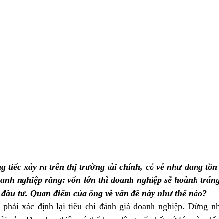
 tiếc xảy ra trên thị trường tài chính, có vẻ như đang tồn t
anh nghiệp rằng: vốn lớn thì doanh nghiệp sẽ hoành tráng 
 đầu tư. Quan điểm của ông về vấn đề này như thế nào?
 phải xác định lại tiêu chí đánh giá doanh nghiệp. Đừng nh