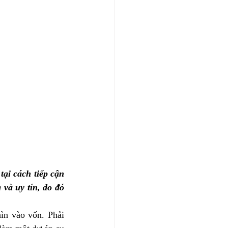
ại cách tiếp cận 
và uy tín, do đó 
ìn vào vốn. Phải 