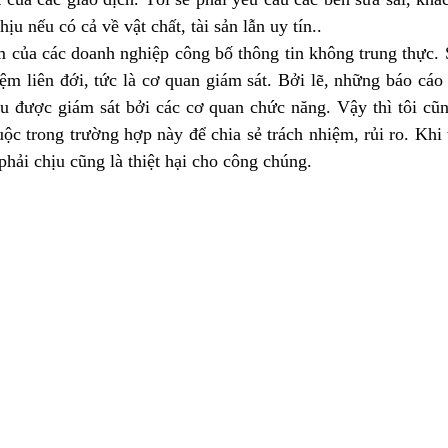
ịu nếu có cả về vật chất, tài sản lẫn uy tín..
m của các doanh nghiệp công bố thông tin không trung thực. S
iệm liên đới, tức là cơ quan giám sát. Bởi lẽ, những báo cáo 
ều được giám sát bởi các cơ quan chức năng. Vậy thì tôi cũn
c trong trường hợp này để chia sẻ trách nhiệm, rủi ro. Khi t
 phải chịu cũng là thiệt hại cho công chúng.