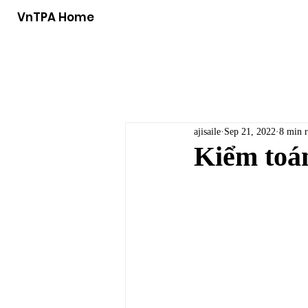
VnTPA Home
ajisaile
Sep 21, 2022
8 min 
Kiểm toán