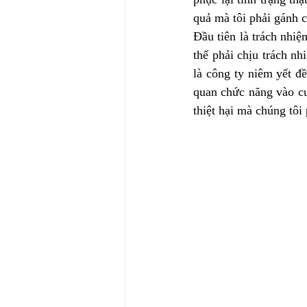
quả mà tôi phải gánh ch
Đầu tiên là trách nhiệ
thể phải chịu trách nh
là công ty niêm yết đ
quan chức năng vào cuộ
thiệt hại mà chúng tôi