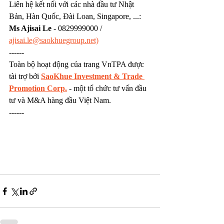
Liên hệ kết nối với các nhà đầu tư Nhật 
Bản, Hàn Quốc, Đài Loan, Singapore, ...: 
Ms Ajisai Le
 - 0829999000 / 
ajisai.le@saokhuegroup.net)
------
Toàn bộ hoạt động của trang VnTPA được 
tài trợ bởi 
SaoKhue Investment & Trade 
Promotion Corp.
 - một tổ chức tư vấn đầu 
tư và M&A hàng đầu Việt Nam.
------