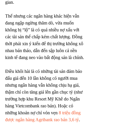
gian.
Thế nhưng các ngân hàng khác hiện vẫn 
đang ngập ngừng thăm dò, vừa muốn 
không bị “lộ” là có quá nhiều nợ xấu với 
các tài sản thế chấp kém chất lượng. Đồng 
thời phải xin ý kiến để thị trường không xô 
nhau bán tháo, dẫn đến sập luôn cả nền 
kinh tế đang neo vào bất động sản là chính.
Điều khôi hài là có những tài sản đảm bảo 
đấu giá đến 10 lần không có người mua 
nhưng ngân hàng vẫn không chịu hạ giá, 
thậm chí còn tăng giá lên gần chục tỷ (như 
trường hợp khu Resort Mỹ Khê do Ngân 
hàng Vietcombank rao bán). Hoặc có 
những khoản nợ chỉ vỏn vẹn 
8 triệu đồng 
được ngân hàng Agribank rao bán 3,6 tỷ
.