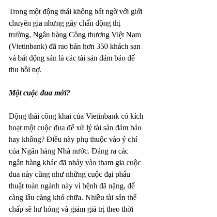
Trong một động thái không bất ngờ với giới 
chuyên gia nhưng gây chấn động thị 
trường, Ngân hàng Công thương Việt Nam 
(Vietinbank) đã rao bán hơn 350 khách sạn 
và bất động sản là các tài sản đảm bảo để 
thu hồi nợ.
Một cuộc đua mới?
Động thái công khai của Vietinbank có kích 
hoạt một cuộc đua để xử lý tài sản đảm bảo 
hay không? Điều này phụ thuộc vào ý chí 
của Ngân hàng Nhà nước. Đáng ra các 
ngân hàng khác đã nhảy vào tham gia cuộc 
đua này cũng như những cuộc đại phẩu 
thuật toàn ngành này vì bệnh đã nặng, để 
càng lâu càng khó chữa. Nhiều tài sản thế 
chấp sẽ hư hỏng và giảm giá trị theo thời 