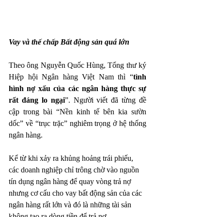
Vay và thế chấp Bất động sản quá lớn
Theo ông Nguyễn Quốc Hùng, Tổng thư ký 
Hiệp hội Ngân hàng Việt Nam thì “
tình 
hình nợ xấu của các ngân hàng thực sự 
rất đáng lo ngại
”. Người viết đã từng đề 
cập trong bài “Nền kinh tế bên kia sườn 
dốc” về “trục trặc” nghiêm trọng ở hệ thống 
ngân hàng.
Kể từ khi xảy ra khủng hoảng trái phiếu, 
các doanh nghiệp chỉ trông chờ vào nguồn 
tín dụng ngân hàng để quay vòng trả nợ 
nhưng cơ cấu cho vay bất động sản của các 
ngân hàng rất lớn và đó là những tài sản 
không tạo ra dòng tiền để trả nợ.