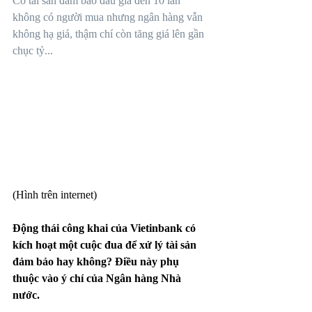
Có tài sản đảm bảo đấu giá đến 10 lần 
không có người mua nhưng ngân hàng vẫn 
không hạ giá, thậm chí còn tăng giá lên gần 
chục tỷ...
(Hình trên internet)
Động thái công khai của Vietinbank có 
kích hoạt một cuộc đua để xử lý tài sản 
đảm bảo hay không? Điều này phụ 
thuộc vào ý chí của Ngân hàng Nhà 
nước.