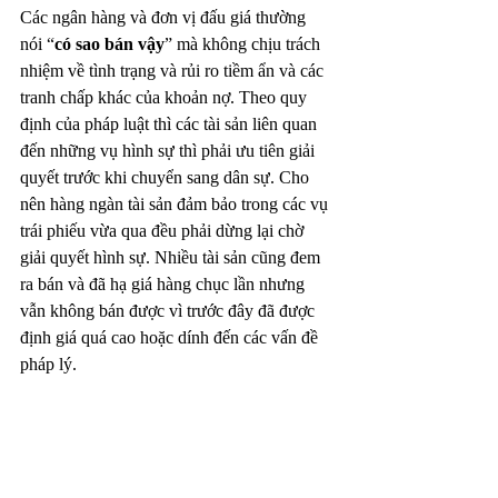
Các ngân hàng và đơn vị đấu giá thường 
nói “
có sao bán vậy
” mà không chịu trách 
nhiệm về tình trạng và rủi ro tiềm ẩn và các 
tranh chấp khác của khoản nợ. Theo quy 
định của pháp luật thì các tài sản liên quan 
đến những vụ hình sự thì phải ưu tiên giải 
quyết trước khi chuyển sang dân sự. Cho 
nên hàng ngàn tài sản đảm bảo trong các vụ 
trái phiếu vừa qua đều phải dừng lại chờ 
giải quyết hình sự. Nhiều tài sản cũng đem 
ra bán và đã hạ giá hàng chục lần nhưng 
vẫn không bán được vì trước đây đã được 
định giá quá cao hoặc dính đến các vấn đề 
pháp lý.