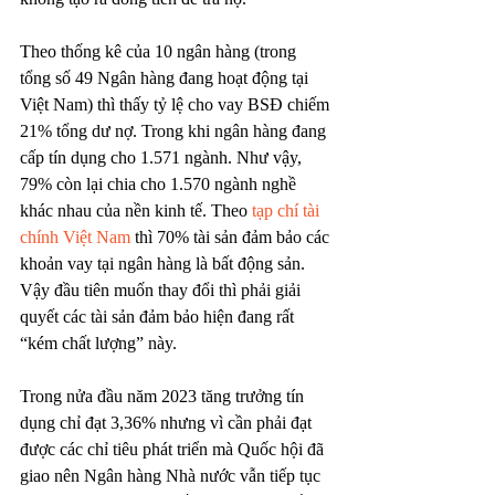
Theo thống kê của 10 ngân hàng (trong 
tổng số 49 Ngân hàng đang hoạt động tại 
Việt Nam) thì thấy tỷ lệ cho vay BSĐ chiếm 
21% tổng dư nợ. Trong khi ngân hàng đang 
cấp tín dụng cho 1.571 ngành. Như vậy, 
79% còn lại chia cho 1.570 ngành nghề 
khác nhau của nền kinh tế. Theo 
tạp chí tài 
chính Việt Nam
 thì 70% tài sản đảm bảo các 
khoản vay tại ngân hàng là bất động sản. 
Vậy đầu tiên muốn thay đổi thì phải giải 
quyết các tài sản đảm bảo hiện đang rất 
“kém chất lượng” này.
Trong nửa đầu năm 2023 tăng trưởng tín 
dụng chỉ đạt 3,36% nhưng vì cần phải đạt 
được các chỉ tiêu phát triển mà Quốc hội đã 
giao nên Ngân hàng Nhà nước vẫn tiếp tục 