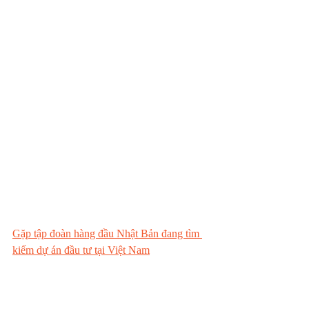
Gặp tập đoàn hàng đầu Nhật Bản đang tìm 
kiếm dự án đầu tư tại Việt Nam