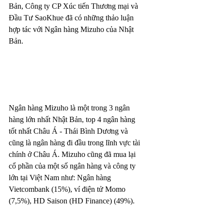
Bản, Công ty CP Xúc tiến Thương mại và 
Đầu Tư SaoKhue đã có những thảo luận 
hợp tác với Ngân hàng Mizuho của Nhật 
Bản.
Ngân hàng Mizuho là một trong 3 ngân 
hàng lớn nhất Nhật Bản, top 4 ngân hàng 
tốt nhất Châu Á - Thái Bình Dương và 
cũng là ngân hàng đi đầu trong lĩnh vực tài 
chính ở Châu Á. Mizuho cũng đã mua lại 
cổ phần của một số ngân hàng và công ty 
lớn tại Việt Nam như: Ngân hàng 
Vietcombank (15%), ví điện tử Momo 
(7,5%), HD Saison (HD Finance) (49%). 