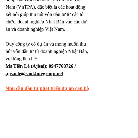
Nam (VnTPA), đặc biệt là các hoạt động 
kết nối giúp thu hút vốn đầu tư từ các tổ 
chức, doanh nghiệp Nhật Bản vào các dự 
án và doanh nghiệp Việt Nam.
Quý công ty có dự án và mong muốn thu 
hút vốn đầu tư từ doanh nghiệp Nhật Bản, 
vui lòng liên hệ:
Ms Tiên Lê (Ajisai): 0947768726 / 
ajisai.le@saokhuegroup.net
Nhu cầu đầu tư phát triển dự án căn hộ