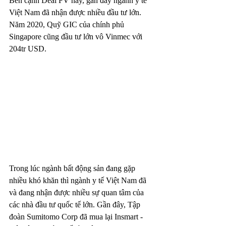
Bên cạnh Deal FV này, gần đây ngành y tế 
Việt Nam đã nhận được nhiều đầu tư lớn. 
Năm 2020, Quỹ GIC của chính phủ 
Singapore cũng đầu tư lớn vô Vinmec với 
204tr USD.
Trong lúc ngành bất động sản đang gặp 
nhiều khó khăn thì ngành y tế Việt Nam đã 
và đang nhận được nhiều sự quan tâm của 
các nhà đầu tư quốc tế lớn. Gần đây, Tập 
đoàn Sumitomo Corp đã mua lại Insmart - 