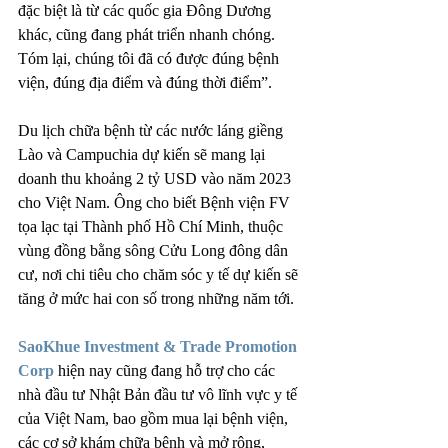
đặc biệt là từ các quốc gia Đông Dương 
khác, cũng đang phát triển nhanh chóng. 
Tóm lại, chúng tôi đã có được đúng bệnh 
viện, đúng địa điểm và đúng thời điểm”.
Du lịch chữa bệnh từ các nước láng giềng 
Lào và Campuchia dự kiến ​​sẽ mang lại 
doanh thu khoảng 2 tỷ USD vào năm 2023 
cho Việt Nam. Ông cho biết Bệnh viện FV 
tọa lạc tại Thành phố Hồ Chí Minh, thuộc 
vùng đồng bằng sông Cửu Long đông dân 
cư, nơi chi tiêu cho chăm sóc y tế dự kiến ​​sẽ 
tăng ở mức hai con số trong những năm tới.
SaoKhue Investment & Trade Promotion 
Corp
 hiện nay cũng đang hỗ trợ cho các 
nhà đầu tư Nhật Bản đầu tư vô lĩnh vực y tế 
của Việt Nam, bao gồm mua lại bệnh viện, 
các cơ sở khám chữa bệnh và mở rộng, 