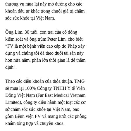
thương vụ mua lại này mở đường cho các 
khoản đầu tư khác trong chuỗi giá trị chăm 
sóc sức khỏe tại Việt Nam.
Ông Lim, 30 tuổi, con trai của cổ đông 
kiểm soát và ông trùm Peter Lim, cho biết: 
“FV là một bệnh viện cao cấp do Pháp xây 
dựng và chúng tôi đã theo đuổi tài sản này 
hơn nửa năm, phần lớn thời gian là để thẩm 
định".
Theo các điều khoản của thỏa thuận, TMG 
sẽ mua lại 100% Công ty TNHH Y tế Viễn 
Đông Việt Nam (Far East Medical Vietnam 
Limited), công ty điều hành một loạt các cơ 
sở chăm sóc sức khỏe tại Việt Nam, bao 
gồm Bệnh viện FV và mạng lưới các phòng 
khám tổng hợp và chuyên khoa.