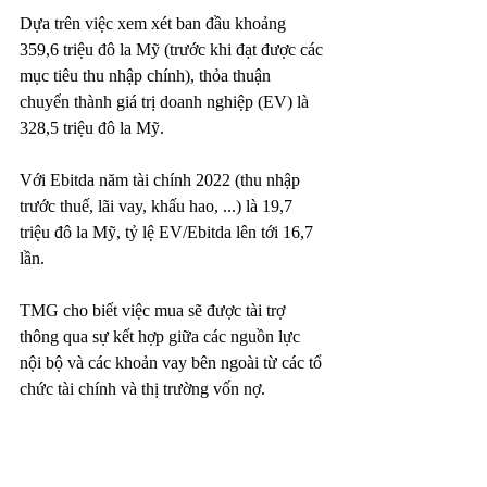
Dựa trên việc xem xét ban đầu khoảng 
359,6 triệu đô la Mỹ (trước khi đạt được các 
mục tiêu thu nhập chính), thỏa thuận 
chuyển thành giá trị doanh nghiệp (EV) là 
328,5 triệu đô la Mỹ.
Với Ebitda năm tài chính 2022 (thu nhập 
trước thuế, lãi vay, khấu hao, ...) là 19,7 
triệu đô la Mỹ, tỷ lệ EV/Ebitda lên tới 16,7 
lần.
TMG cho biết việc mua sẽ được tài trợ 
thông qua sự kết hợp giữa các nguồn lực 
nội bộ và các khoản vay bên ngoài từ các tổ 
chức tài chính và thị trường vốn nợ.