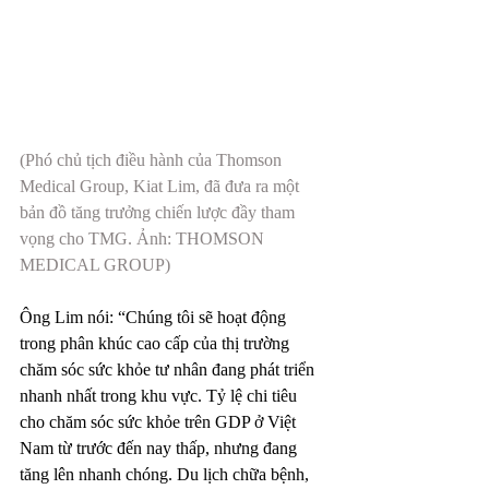
(Phó chủ tịch điều hành của Thomson 
Medical Group, Kiat Lim, đã đưa ra một 
bản đồ tăng trưởng chiến lược đầy tham 
vọng cho TMG. Ảnh: THOMSON 
MEDICAL GROUP)
Ông Lim nói: “Chúng tôi sẽ hoạt động 
trong phân khúc cao cấp của thị trường 
chăm sóc sức khỏe tư nhân đang phát triển 
nhanh nhất trong khu vực. Tỷ lệ chi tiêu 
cho chăm sóc sức khỏe trên GDP ở Việt 
Nam từ trước đến nay thấp, nhưng đang 
tăng lên nhanh chóng. Du lịch chữa bệnh, 