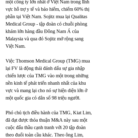
một công ty lớn nhất ở Việt Nam trong lĩnh 
vực hỗ trợ y tế và bảo hiểm, chiếm 60% thị 
phần tại Việt Nam. Sojitz mua lại Qualitas 
Medical Group - tập đoàn có chuỗi phòng 
khám lớn hàng đầu Đông Nam Á của 
Malaysia và qua đó Sojitz mở rộng sang 
Việt Nam.
Việc Thomson Medical Group (TMG) mua 
lại FV là động thái đánh dấu sự gia nhập 
chiến lược của TMG vào một trong những 
nền kinh tế phát triển nhanh nhất của khu 
vực và mang lại cho nó sự hiện diện lớn ở 
một quốc gia có dân số 98 triệu người.
Phó chủ tịch điều hành của TMG, Kiat Lim, 
đã đạt được thỏa thuận M&A này sau một 
cuộc đấu thầu cạnh tranh với 20 tập đoàn 
theo đuổi toàn cầu khác. Theo ông Lim, 