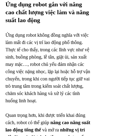
Ứng dụng robot gắn với nâng 
cao chất lượng việc làm và năng 
suất lao động
Ứng dụng robot không đồng nghĩa với việc 
làm mất đi các vị trí lao động phổ thông. 
Thực tế cho thấy, trong các lĩnh vực như vệ 
sinh, buồng phòng, lễ tân, giặt ủi, sản xuất 
may mặc…, robot chủ yếu đảm nhận các 
công việc nặng nhọc, lặp lại hoặc hỗ trợ vận 
chuyển, trong khi con người tiếp tục giữ vai 
trò trung tâm trong kiểm soát chất lượng, 
chăm sóc khách hàng và xử lý các tình 
huống linh hoạt.
Quan trọng hơn, khi được triển khai đúng 
cách, robot có thể giúp 
nâng cao năng suất 
lao động tổng thể
 và mở ra 
những vị trí 