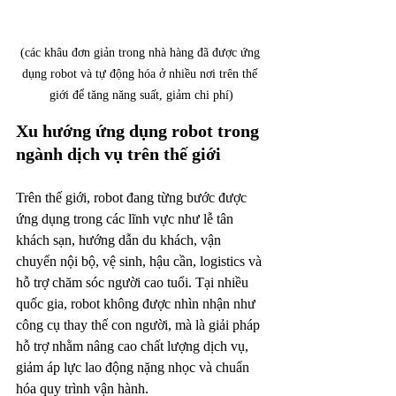
(các khâu đơn giản trong nhà hàng đã được ứng 
dụng robot và tự động hóa ở nhiều nơi trên thế 
giới để tăng năng suất, giảm chi phí)
Xu hướng ứng dụng robot trong 
ngành dịch vụ trên thế giới
Trên thế giới, robot đang từng bước được 
ứng dụng trong các lĩnh vực như lễ tân 
khách sạn, hướng dẫn du khách, vận 
chuyển nội bộ, vệ sinh, hậu cần, logistics và 
hỗ trợ chăm sóc người cao tuổi. Tại nhiều 
quốc gia, robot không được nhìn nhận như 
công cụ thay thế con người, mà là giải pháp 
hỗ trợ nhằm nâng cao chất lượng dịch vụ, 
giảm áp lực lao động nặng nhọc và chuẩn 
hóa quy trình vận hành.