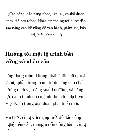
(Các công việc nặng nhọc, lặp lại, có thể được 
thay thế bởi robot. Nhân sự con người được đào 
tạo nâng cao kỹ năng để vận hành, giám sát, bảo 
trì, hiệu chỉnh, ...)
Hướng tới một lộ trình bền 
vững và nhân văn
Ứng dụng robot không phải là đích đến, mà 
là một phần trong hành trình nâng cao chất 
lượng dịch vụ, năng suất lao động và năng 
lực cạnh tranh của ngành du lịch – dịch vụ 
Việt Nam trong giai đoạn phát triển mới.
VnTPA, cùng với mạng lưới đối tác công 
nghệ toàn cầu, mong muốn đồng hành cùng 