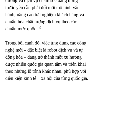
dưỡng và dịch vụ chăm sóc đang đứng 
trước yêu cầu phải đổi mới mô hình vận 
hành, nâng cao trải nghiệm khách hàng và 
chuẩn hóa chất lượng dịch vụ theo các 
chuẩn mực quốc tế.
Trong bối cảnh đó, việc ứng dụng các công 
nghệ mới – đặc biệt là robot dịch vụ và tự 
động hóa – đang trở thành một xu hướng 
được nhiều quốc gia quan tâm và triển khai 
theo những lộ trình khác nhau, phù hợp với 
điều kiện kinh tế – xã hội của từng quốc gia.