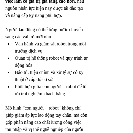
việc làm có giá trị gia tăng cao hơn
, nếu 
nguồn nhân lực hiện nay được tái đào tạo 
và nâng cấp kỹ năng phù hợp.
Người lao động có thể từng bước chuyển 
sang các vai trò mới như:
Vận hành và giám sát robot trong môi 
trường dịch vụ.
Quản trị hệ thống robot và quy trình tự 
động hóa.
Bảo trì, hiệu chỉnh và xử lý sự cố kỹ 
thuật ở cấp độ cơ sở.
Phối hợp giữa con người – robot để tối 
ưu trải nghiệm khách hàng.
Mô hình “con người + robot” không chỉ 
giúp giảm áp lực lao động tay chân, mà còn 
góp phần nâng cao chất lượng công việc, 
thu nhập và vị thế nghề nghiệp của người 