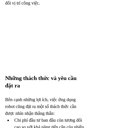
đổi vị trí công việc.
Những thách thức và yêu cầu 
đặt ra
Bên cạnh những lợi ích, việc ứng dụng 
robot cũng đặt ra một số thách thức cần 
được nhìn nhận thẳng thắn:
Chi phí đầu tư ban đầu còn tương đối 
cao so với khả năng tiếp cận của nhiều 