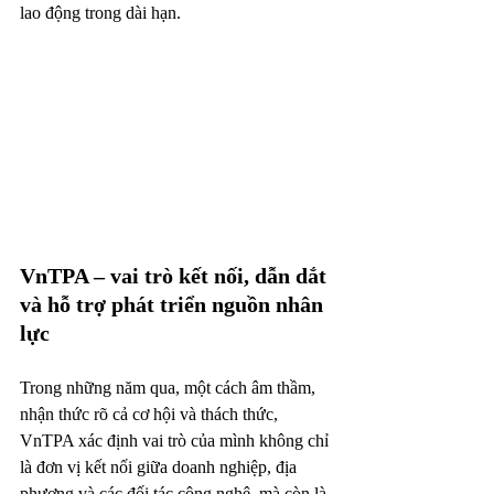
lao động trong dài hạn.
VnTPA – vai trò kết nối, dẫn dắt 
và hỗ trợ phát triển nguồn nhân 
lực
Trong những năm qua, một cách âm thầm, 
nhận thức rõ cả cơ hội và thách thức, 
VnTPA xác định vai trò của mình không chỉ 
là đơn vị kết nối giữa doanh nghiệp, địa 
phương và các đối tác công nghệ, mà còn là 