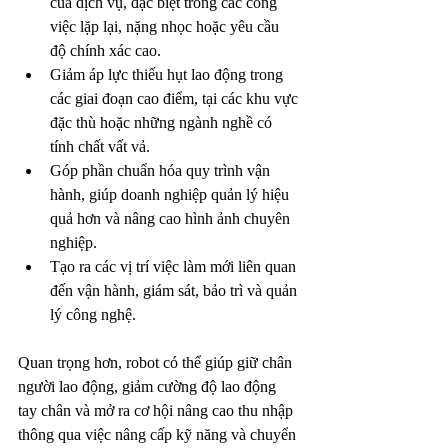
của dịch vụ, đặc biệt trong các công 
việc lặp lại, nặng nhọc hoặc yêu cầu 
độ chính xác cao.
Giảm áp lực thiếu hụt lao động trong 
các giai đoạn cao điểm, tại các khu vực 
đặc thù hoặc những ngành nghề có 
tính chất vất vả.
Góp phần chuẩn hóa quy trình vận 
hành, giúp doanh nghiệp quản lý hiệu 
quả hơn và nâng cao hình ảnh chuyên 
nghiệp.
Tạo ra các vị trí việc làm mới liên quan 
đến vận hành, giám sát, bảo trì và quản 
lý công nghệ.
Quan trọng hơn, robot có thể giúp giữ chân 
người lao động, giảm cường độ lao động 
tay chân và mở ra cơ hội nâng cao thu nhập 
thông qua việc nâng cấp kỹ năng và chuyển 