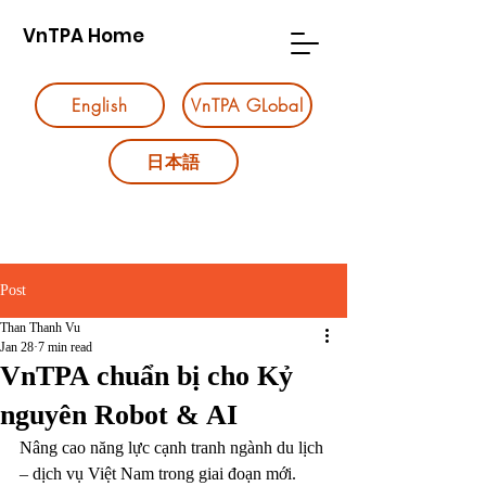
VnTPA Home
English
VnTPA GLobal
日本語
Post
Than Thanh Vu
Jan 28
7 min read
VnTPA chuẩn bị cho Kỷ
nguyên Robot & AI
Nâng cao năng lực cạnh tranh ngành du lịch 
– dịch vụ Việt Nam trong giai đoạn mới.