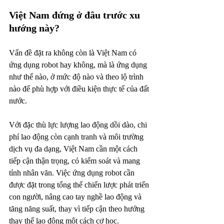
Việt Nam đứng ở đâu trước xu 
hướng này?
Vấn đề đặt ra không còn là Việt Nam có 
ứng dụng robot hay không, mà là ứng dụng 
như thế nào, ở mức độ nào và theo lộ trình 
nào để phù hợp với điều kiện thực tế của đất 
nước.
Với đặc thù lực lượng lao động dồi dào, chi 
phí lao động còn cạnh tranh và môi trường 
dịch vụ đa dạng, Việt Nam cần một cách 
tiếp cận thận trọng, có kiểm soát và mang 
tính nhân văn. Việc ứng dụng robot cần 
được đặt trong tổng thể chiến lược phát triển 
con người, nâng cao tay nghề lao động và 
tăng năng suất, thay vì tiếp cận theo hướng 
thay thế lao động một cách cơ học.