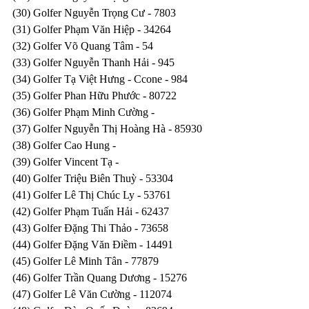
(30) Golfer Nguyễn Trọng Cư - 7803
(31) Golfer Phạm Văn Hiệp - 34264
(32) Golfer Võ Quang Tâm - 54
(33) Golfer Nguyễn Thanh Hải - 945
(34) Golfer Tạ Việt Hưng - Ccone - 984
(35) Golfer Phan Hữu Phước - 80722
(36) Golfer Phạm Minh Cường - 
(37) Golfer Nguyễn Thị Hoàng Hà - 85930
(38) Golfer Cao Hung - 
(39) Golfer Vincent Tạ - 
(40) Golfer Triệu Biên Thuỳ - 53304
(41) Golfer Lê Thị Chúc Ly - 53761
(42) Golfer Phạm Tuấn Hải - 62437
(43) Golfer Đặng Thi Thảo - 73658
(44) Golfer Đặng Văn Điềm - 14491
(45) Golfer Lê Minh Tân - 77879
(46) Golfer Trần Quang Dương - 15276
(47) Golfer Lê Văn Cường - 112074