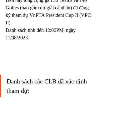
Đến nay tổng cộng gần 50 Teams và 140 
Golfes (bao gồm dự giải cá nhân) đã đăng 
ký tham dự VnPTA President Cup II (VPC 
II).
Danh sách tính đến 12:00PM, ngày 
11/08/2023.
Danh sách các CLB đã xác định 
tham dự: