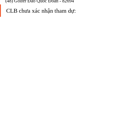
(48) Golfer Đào Quốc Đoàn - 82694
CLB chưa xác nhận tham dự: