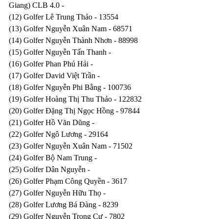
Giang) CLB 4.0 - 
(12) Golfer Lê Trung Thảo - 13554
(13) Golfer Nguyễn Xuân Nam - 68571
(14) Golfer Nguyễn Thành Nhơn - 88998
(15) Golfer Nguyễn Tấn Thanh - 
(16) Golfer Phan Phú Hải - 
(17) Golfer David Việt Trần - 
(18) Golfer Nguyễn Phi Bằng - 100736
(19) Golfer Hoàng Thị Thu Thảo - 122832
(20) Golfer Đặng Thị Ngọc Hồng - 97844
(21) Golfer Hồ Văn Dũng - 
(22) Golfer Ngô Lương - 29164
(23) Golfer Nguyễn Xuân Nam - 71502
(24) Golfer Bộ Nam Trung - 
(25) Golfer Dân Nguyễn - 
(26) Golfer Phạm Công Quyền - 3617
(27) Golfer Nguyễn Hữu Thọ - 
(28) Golfer Lương Bá Đàng - 8239
(29) Golfer Nguyễn Trọng Cư - 7802