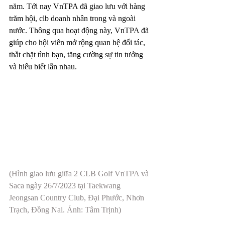
năm. Tới nay VnTPA đã giao lưu với hàng 
trăm hội, clb doanh nhân trong và ngoài 
nước. Thông qua hoạt động này, VnTPA đã 
giúp cho hội viên mở rộng quan hệ đối tác, 
thắt chặt tình bạn, tăng cường sự tin tưởng 
và hiểu biết lẫn nhau.
(Hình giao lưu giữa 2 CLB Golf VnTPA và 
Saca ngày 26/7/2023 tại Taekwang 
Jeongsan Country Club, Đại Phước, Nhơn 
Trạch, Đồng Nai. Ảnh: Tâm Trịnh)