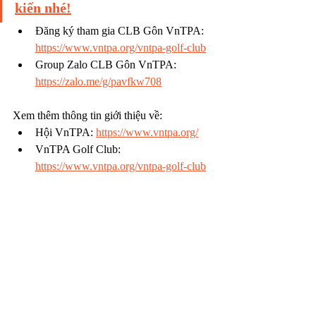
kiến nhé!
Đăng ký tham gia CLB Gôn VnTPA: 
https://www.vntpa.org/vntpa-golf-club
Group Zalo CLB Gôn VnTPA: 
https://zalo.me/g/pavfkw708
Xem thêm thông tin giới thiệu về:
Hội VnTPA: 
https://www.vntpa.org/
VnTPA Golf Club: 
https://www.vntpa.org/vntpa-golf-club