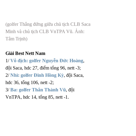
(golfer Thắng đứng giữa chủ tịch CLB Saca 
Minh và chủ tịch CLB VnTPA Vũ. Ảnh: 
Tâm Trịnh)
Giải Best Nett Nam
1/ 
Vô địch: golfer Nguyễn Đức Hoàng
, 
đội Saca, hdc 27, điểm tổng 96, nett -3;
2/ 
Nhì: golfer Đinh Hồng Kỳ
, đội Saca, 
hdc 36, tổng 106, nett -2;
3/ 
Ba: golfer Thân Thành Vũ
, đội 
VnTPA, hdc 14, tổng 85, nett -1.