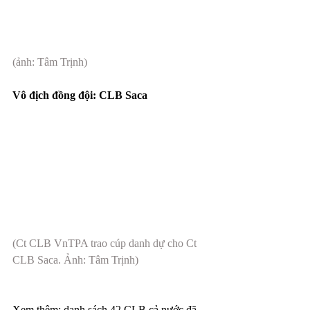
(ảnh: Tâm Trịnh)
Vô địch đồng đội: CLB Saca
(Ct CLB VnTPA trao cúp danh dự cho Ct 
CLB Saca. Ảnh: Tâm Trịnh)
Xem thêm: danh sách 42 CLB cả nước đã 