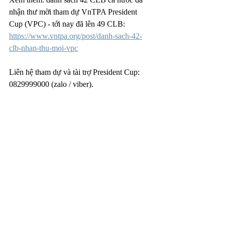
nhận thư mời tham dự VnTPA President 
Cup (VPC) - tới nay đã lên 49 CLB: 
https://www.vntpa.org/post/danh-sach-42-
clb-nhan-thu-moi-vpc
Liên hệ tham dự và tài trợ President Cup: 
0829999000 (zalo / viber).