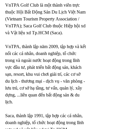
VnTPA Golf Club là một thành viên trực 
thuộc Hội Bất Động Sản Du Lịch Việt Nam 
(Vietnam Tourism Property Association / 
VnTPA); Saca Golf Club thuộc Hiệp hội xd 
và Vật liệu xd Tp.HCM (Saca).
VnTPA, thành lập năm 2009, tập hợp và kết 
nối các cá nhân, doanh nghiệp, tổ chức 
trong và ngoài nước hoạt động trong lĩnh 
vực đầu tư, phát triển bất động sản, khách 
sạn, resort, khu vui chơi giải trí, các cơ sở 
du lịch - thương mại - dịch vụ - văn phòng - 
lưu trú, cơ sở hạ tầng, tư vấn, quản lý, xây 
dựng, ...liên quan đến bất động sản & du 
lịch. 
Saca, thành lập 1991, tập hợp các cá nhân, 
doanh nghiệp, tổ chức hoạt động trong lĩnh 