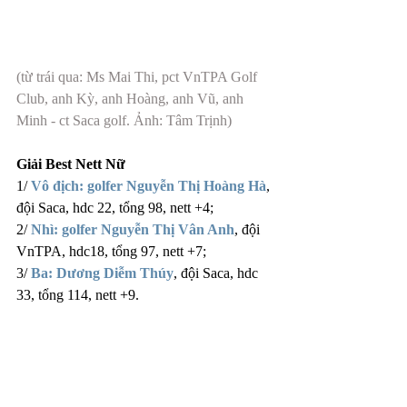
(từ trái qua: Ms Mai Thi, pct VnTPA Golf 
Club, anh Kỳ, anh Hoàng, anh Vũ, anh 
Minh - ct Saca golf. Ảnh: Tâm Trịnh)
Giải Best Nett Nữ
1/ 
Vô địch: golfer Nguyễn Thị Hoàng Hà
, 
đội Saca, hdc 22, tổng 98, nett +4;
2/ 
Nhì: golfer Nguyễn Thị Vân Anh
, đội 
VnTPA, hdc18, tổng 97, nett +7;
3/ 
Ba: Dương Diễm Thúy
, đội Saca, hdc 
33, tổng 114, nett +9.