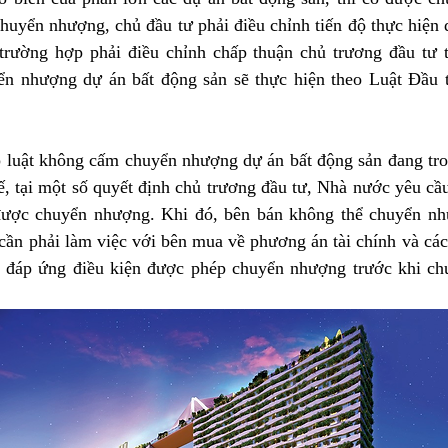
uyển nhượng, chủ đầu tư phải điều chỉnh tiến độ thực hiện d
trường hợp phải điều chỉnh chấp thuận chủ trương đầu tư 
ển nhượng dự án bất động sản sẽ thực hiện theo Luật Đầu 
 luật không cấm chuyển nhượng dự án bất động sản đang tron
ế, tại một số quyết định chủ trương đầu tư, Nhà nước yêu cầu
ược chuyển nhượng. Khi đó, bên bán không thể chuyển nh
ần phải làm việc với bên mua về phương án tài chính và cách 
 đáp ứng điều kiện được phép chuyển nhượng trước khi ch