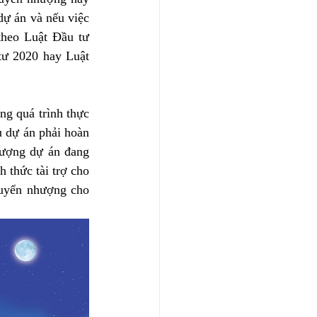
ự án và nếu việc 
theo Luật Đầu tư 
tư 2020 hay Luật 
g quá trình thực 
 dự án phải hoàn 
ượng dự án đang 
thức tài trợ cho 
uyển nhượng cho 