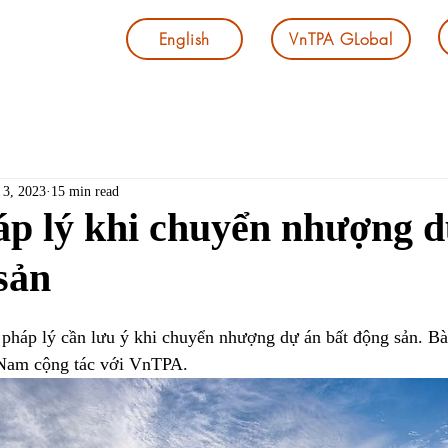
English
VnTPA GLobal
 3, 2023
15 min read
áp lý khi chuyển nhượng d
sản
pháp lý cần lưu ý khi chuyển nhượng dự án bất động sản. Bài
 Nam cộng tác với VnTPA.