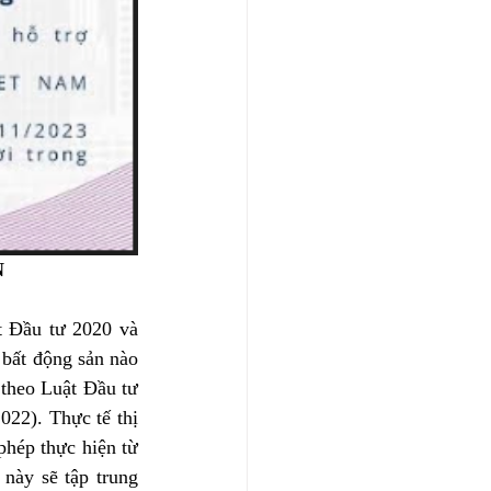
 
 Đầu tư 2020 và 
bất động sản nào 
theo Luật Đầu tư 
22). Thực tế thị 
hép thực hiện từ 
này sẽ tập trung 