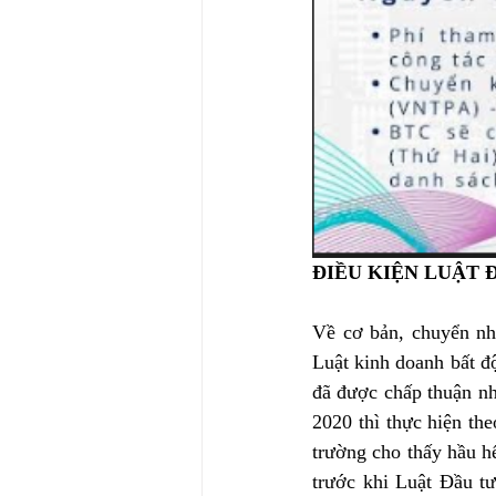
ĐIỀU KIỆN LUẬT 
Về cơ bản, chuyển nh
Luật kinh doanh bất đ
đã được chấp thuận nh
2020 thì thực hiện the
trường cho thấy hầu h
trước khi Luật Đầu tư