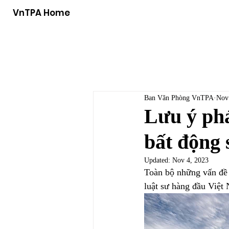
VnTPA Home
Ban Văn Phòng VnTPA
Nov
Lưu ý ph
bất động 
Updated:
Nov 4, 2023
Toàn bộ những vấn đề 
luật sư hàng đầu Việt