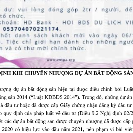
ĐỊNH KHI CHUYỂN NHƯỢNG DỰ ÁN BẤT ĐỘNG SẢN
ượng dự án bất động sản hiện tại được điều chỉnh bởi Luật
ộng sản 2014 (“Luật KDBĐS 2014”). Trong đó, những dự án 
à đầu tư hoặc đã được cấp Giấy chứng nhận đăng ký đầu tư 
o quy định của pháp luật về đầu tư (Điều 9.2 Nghị định 02/20
ết các dự án bất động sản được chuyển nhượng đã được cấp p
 2020 có hiệu lực vào đầu năm 2021, nên phạm vi bài viết 