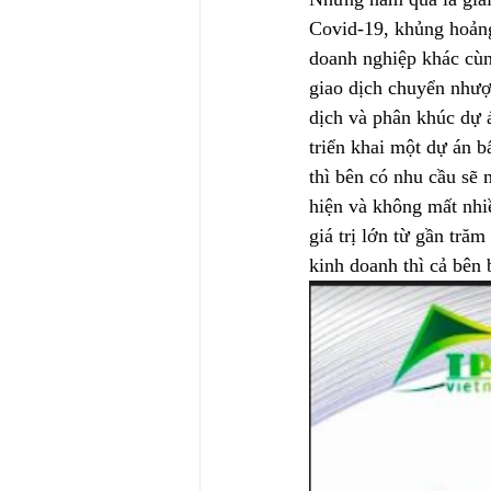
Covid-19, khủng hoảng 
doanh nghiệp khác cùn
giao dịch chuyển nhượn
dịch và phân khúc dự á
triển khai một dự án b
thì bên có nhu cầu sẽ 
hiện và không mất nhi
giá trị lớn từ gần tră
kinh doanh thì cả bên