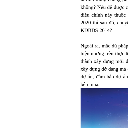
không? Nếu để được ch
điều chỉnh này thuộc 
2020 thì sau đó, chuy
KDBĐS 2014?
Ngoài ra, mặc dù pháp
hiện nhưng trên thực t
thành xây dựng mới đ
xây dựng dở dang mà c
dự án, đảm bảo dự án
bên mua. 