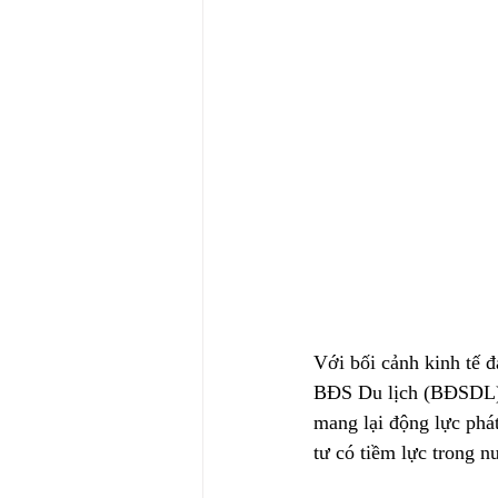
Với bối cảnh kinh tế đ
BĐS Du lịch (BĐSDL) n
mang lại động lực phát
tư có tiềm lực trong n