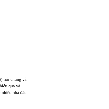
S) nói chung và 
hiệu quả và 
ó nhiều nhà đầu 