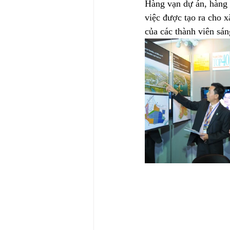
Hàng vạn dự án, hàng 
việc được tạo ra cho x
của các thành viên sán