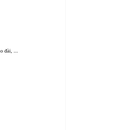
 đài, ...