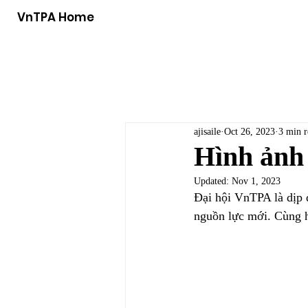
VnTPA Home
ajisaile
Oct 26, 2023
3 min r
Hình ảnh
Updated:
Nov 1, 2023
Đại hội VnTPA là dịp đ
nguồn lực mới. Cùng h