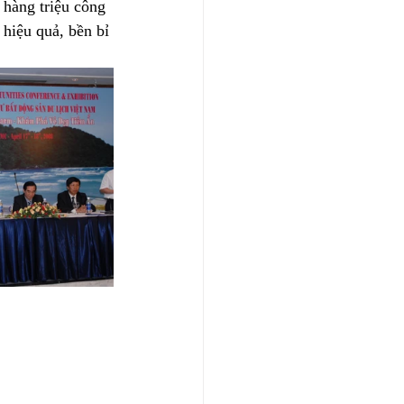
hàng triệu công 
 hiệu quả, bền bỉ 