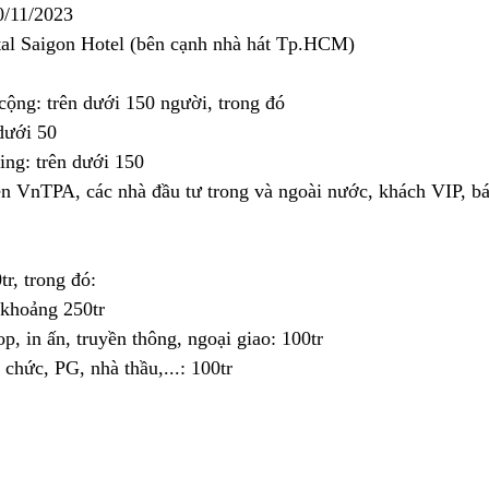
0/11/2023
tal Saigon Hotel (bên cạnh nhà hát Tp.HCM)
cộng: trên dưới 150 người, trong đó
dưới 50
ng: trên dưới 150
n VnTPA, các nhà đầu tư trong và ngoài nước, khách VIP, báo
r, trong đó:
 khoảng 250tr
p, in ấn, truyền thông, ngoại giao: 100tr
chức, PG, nhà thầu,...: 100tr