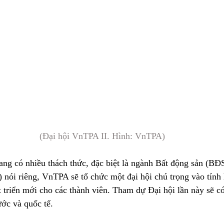
(Đại hội VnTPA II. Hình: VnTPA)
ang có nhiều thách thức, đặc biệt là ngành Bất động sản (BĐ
ói riêng, VnTPA sẽ tổ chức một đại hội chú trọng vào tính 
 triển mới cho các thành viên. Tham dự Đại hội lần này sẽ c
ước và quốc tế.