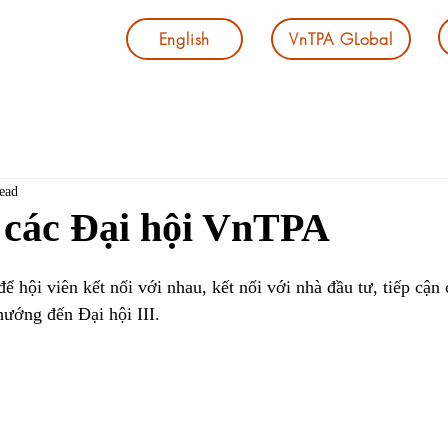
English
VnTPA GLobal
ead
 các Đại hội VnTPA
ể hội viên kết nối với nhau, kết nối với nhà đầu tư, tiếp cận 
ướng đến Đại hội III.