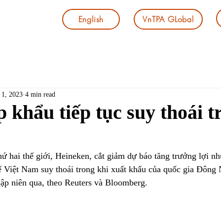
English
VnTPA GLobal
 1, 2023
4 min read
 khẩu tiếp tục suy thoái t
hứ hai thế giới, Heineken, cắt giảm dự báo tăng trưởng lợi n
tế Việt Nam suy thoái trong khi xuất khẩu của quốc gia Đông
hập niên qua, theo Reuters và Bloomberg.