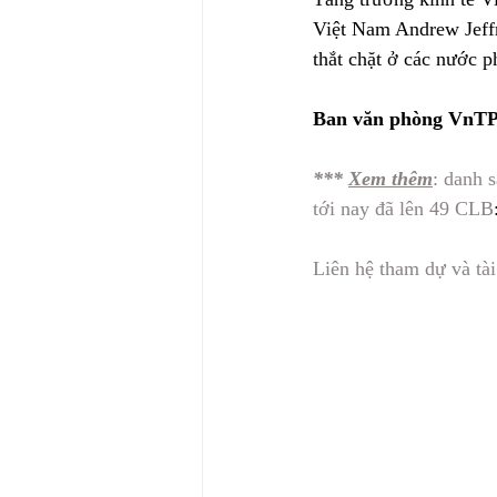
Việt Nam Andrew Jeffrie
thắt chặt ở các nước ph
Ban văn phòng VnT
*** 
Xem thêm
: danh 
tới nay đã lên 49 CLB
Liên hệ tham dự và tài