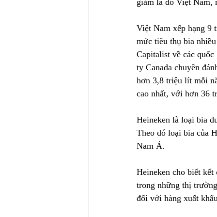
giảm là do Việt Nam, m
Việt Nam xếp hạng 9 t
mức tiêu thụ bia nhiều
Capitalist về các quốc
ty Canada chuyên đánh
hơn 3,8 triệu lít mỗi 
cao nhất, với hơn 36 t
Heineken là loại bia đ
Theo đó loại bia của H
Nam Á.
Heineken cho biết kết
trong những thị trường
đối với hàng xuất khẩu