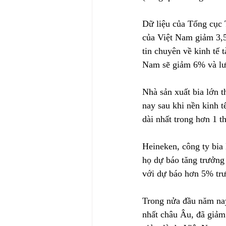
Dữ liệu của Tổng cục 
của Việt Nam giảm 3,5
tin chuyên về kinh tế 
Nam sẽ giảm 6% và l
Nhà sản xuất bia lớn t
nay sau khi nền kinh 
dài nhất trong hơn 1 t
Heineken, công ty bia
họ dự báo tăng trưởng
với dự báo hơn 5% trư
Trong nửa đầu năm nay
nhất châu Âu, đã giảm