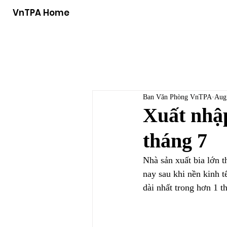
VnTPA Home
Ban Văn Phòng VnTPA
Aug
Xuất nhập
tháng 7
Nhà sản xuất bia lớn t
nay sau khi nền kinh 
dài nhất trong hơn 1 t