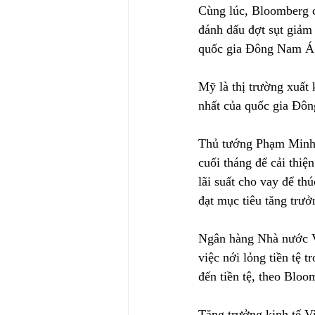
Cùng lúc, Bloomberg ch
đánh dấu đợt sụt giảm
quốc gia Đông Nam Á c
Mỹ là thị trường xuất
nhất của quốc gia Đô
Thủ tướng Phạm Minh 
cuối tháng để cải thiệ
lãi suất cho vay để th
đạt mục tiêu tăng trư
Ngân hàng Nhà nước Vi
việc nới lỏng tiền tệ 
đến tiền tệ, theo Bloo
Tăng trưởng kinh tế V