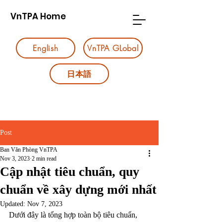
VnTPA Home
English
VnTPA GLobal
日本語
Post
Ban Văn Phòng VnTPA
Nov 3, 2023
2 min read
Cập nhật tiêu chuẩn, quy
chuẩn về xây dựng mới nhất
Updated:
Nov 7, 2023
Dưới đây là tổng hợp toàn bộ tiêu chuẩn, 