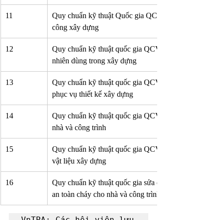
11
Quy chuẩn kỹ thuật Quốc gia QCVN 
công xây dựng
12
Quy chuẩn kỹ thuật quốc gia QCVN 
nhiên dùng trong xây dựng
13
Quy chuẩn kỹ thuật quốc gia QCVN 
phục vụ thiết kế xây dựng
14
Quy chuẩn kỹ thuật quốc gia QCVN 
nhà và công trình
15
Quy chuẩn kỹ thuật quốc gia QCVN 
vật liệu xây dựng
16
Quy chuẩn kỹ thuật quốc gia sửa đổi 
an toàn cháy cho nhà và công trình
VnTPA: Các hội viên lưu 