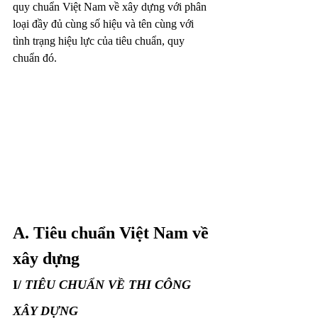
quy chuẩn Việt Nam về xây dựng với phân 
loại đầy đủ cùng số hiệu và tên cùng với 
tình trạng hiệu lực của tiêu chuẩn, quy 
chuẩn đó.
A. Tiêu chuẩn Việt Nam về 
xây dựng
I/ 
TIÊU CHUẨN VỀ THI CÔNG 
XÂY DỰNG