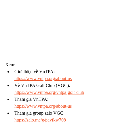
Xem:
Giới thiệu về VnTPA: 
https://www.vntpa.org/about-us
Về VnTPA Golf Club (VGC): 
https://www.vntpa.org/vntpa-golf-club
Tham gia VnTPA: 
https://www.vntpa.org/about-us
Tham gia group zalo VGC: 
https://zalo.me/g/pavfkw708